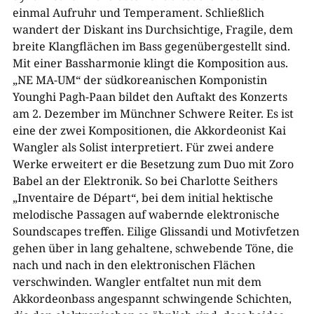
einmal Aufruhr und Temperament. Schließlich
wandert der Diskant ins Durchsichtige, Fragile, dem
breite Klangflächen im Bass gegenübergestellt sind.
Mit einer Bassharmonie klingt die Komposition aus.
„NE MA-UM“ der südkoreanischen Komponistin
Younghi Pagh-Paan bildet den Auftakt des Konzerts
am 2. Dezember im Münchner Schwere Reiter. Es ist
eine der zwei Kompositionen, die Akkordeonist Kai
Wangler als Solist interpretiert. Für zwei andere
Werke erweitert er die Besetzung zum Duo mit Zoro
Babel an der Elektronik. So bei Charlotte Seithers
„Inventaire de Départ“, bei dem initial hektische
melodische Passagen auf wabernde elektronische
Soundscapes treffen. Eilige Glissandi und Motivfetzen
gehen über in lang gehaltene, schwebende Töne, die
nach und nach in den elektronischen Flächen
verschwinden. Wangler entfaltet nun mit dem
Akkordeonbass angespannt schwingende Schichten,