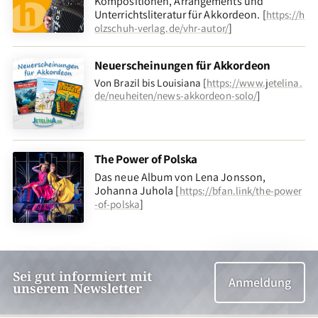
Kompositionen, Arrangements und
Unterrichtsliteratur für Akkordeon. [
https://h
]
olzschuh-verlag.de/vhr-autor/
Neuerscheinungen für Akkordeon
Von Brazil bis Louisiana [
https://www.jetelina.
de/neuheiten/news-akkordeon-solo/
]
The Power of Polska
Das neue Album von Lena Jonsson,
Johanna Juhola [
https://bfan.link/the-power
]
-of-polska
Sei gut informiert mit
Anmeldung
unserem Newsletter