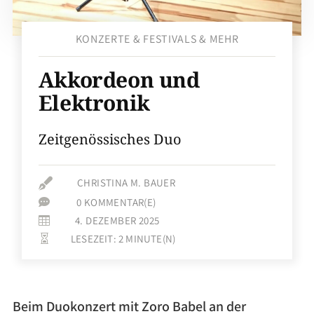
KONZERTE & FESTIVALS & MEHR
Akkordeon und
Elektronik
Zeitgenössisches Duo

CHRISTINA M. BAUER
0 KOMMENTAR(E)

4. DEZEMBER 2025

LESEZEIT:
2
MINUTE(N)

Beim Duokonzert mit Zoro Babel an der