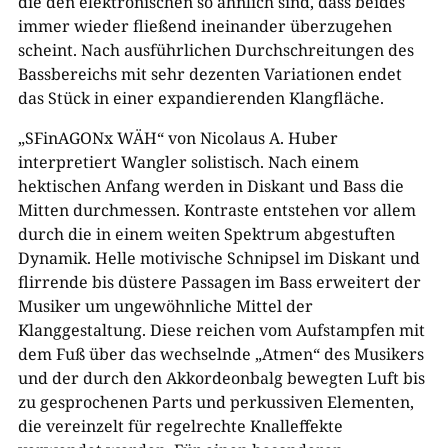
die den elektronischen so ähnlich sind, dass beides
immer wieder fließend ineinander überzugehen
scheint. Nach ausführlichen Durchschreitungen des
Bassbereichs mit sehr dezenten Variationen endet
das Stück in einer expandierenden Klangfläche.
„SFinAGONx WÄH“ von Nicolaus A. Huber
interpretiert Wangler solistisch. Nach einem
hektischen Anfang werden in Diskant und Bass die
Mitten durchmessen. Kontraste entstehen vor allem
durch die in einem weiten Spektrum abgestuften
Dynamik. Helle motivische Schnipsel im Diskant und
flirrende bis düstere Passagen im Bass erweitert der
Musiker um ungewöhnliche Mittel der
Klanggestaltung. Diese reichen vom Aufstampfen mit
dem Fuß über das wechselnde „Atmen“ des Musikers
und der durch den Akkordeonbalg bewegten Luft bis
zu gesprochenen Parts und perkussiven Elementen,
die vereinzelt für regelrechte Knalleffekte