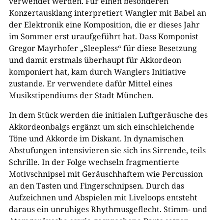
verwendet werden. Für einen besonderen
Konzertausklang interpretiert Wangler mit Babel an
der Elektronik eine Komposition, die er dieses Jahr
im Sommer erst uraufgeführt hat. Dass Komponist
Gregor Mayrhofer „Sleepless“ für diese Besetzung
und damit erstmals überhaupt für Akkordeon
komponiert hat, kam durch Wanglers Initiative
zustande. Er verwendete dafür Mittel eines
Musikstipendiums der Stadt München.
In dem Stück werden die initialen Luftgeräusche des
Akkordeonbalgs ergänzt um sich einschleichende
Töne und Akkorde im Diskant. In dynamischen
Abstufungen intensivieren sie sich ins Sirrende, teils
Schrille. In der Folge wechseln fragmentierte
Motivschnipsel mit Geräuschhaftem wie Percussion
an den Tasten und Fingerschnipsen. Durch das
Aufzeichnen und Abspielen mit Liveloops entsteht
daraus ein unruhiges Rhythmusgeflecht. Stimm- und