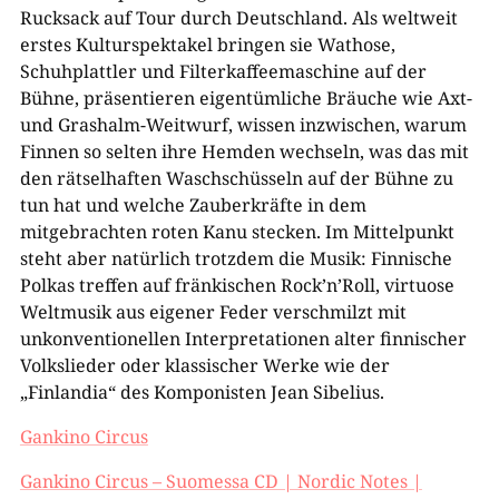
Rucksack auf Tour durch Deutschland. Als weltweit
erstes Kulturspektakel bringen sie Wathose,
Schuhplattler und Filterkaffeemaschine auf der
Bühne, präsentieren eigentümliche Bräuche wie Axt-
und Grashalm-Weitwurf, wissen inzwischen, warum
Finnen so selten ihre Hemden wechseln, was das mit
den rätselhaften Waschschüsseln auf der Bühne zu
tun hat und welche Zauberkräfte in dem
mitgebrachten roten Kanu stecken. Im Mittelpunkt
steht aber natürlich trotzdem die Musik: Finnische
Polkas treffen auf fränkischen Rock’n’Roll, virtuose
Weltmusik aus eigener Feder verschmilzt mit
unkonventionellen Interpretationen alter finnischer
Volkslieder oder klassischer Werke wie der
„Finlandia“ des Komponisten Jean Sibelius.
Gankino Circus
Gankino Circus – Suomessa CD | Nordic Notes |