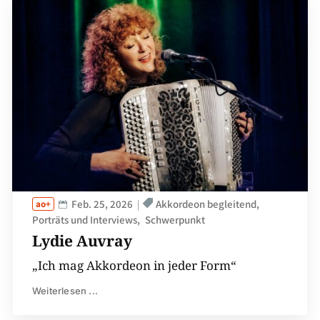
Feb. 25, 2026
Akkordeon begleitend
Porträts und Interviews
Schwerpunkt
Lydie Auvray
„Ich mag Akkordeon in jeder Form“
Weiterlesen ...