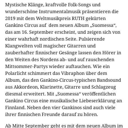
Mystische Klänge, kraftvolle Folk-Songs und
wunderschöne Instrumentalmusik präsentieren die
2019 mit dem Weltmusikpreis RUTH gekürten
Gankino Circus auf dem neuen Album „Suomessa“,
das am 16. September erscheint, und zeigen sich von
einer wahrhaft nordischen Seite. Pulsierende
Klangwelten voll magischer Gitarren und
zauberhafter finnischer Gesänge lassen den Hörer in
den Weiten des Nordens ab- und auf rauschenden
Mittsommer-Partys wieder auftauchen. Wie ein
Polarlicht schimmert das Vibraphon über dem
Album, das den Gankino-Circus-typischen Bandsound
aus Akkordeon, Klarinette, Gitarre und Schlagzeug
diesmal erweitert. Mit „Suomessa“ veröffentlichen
Gankino Circus eine musikalische Liebeserklärung an
Finnland. Neben den vier Gankinos sind auch viele
ihrer finnischen Freunde darauf zu hören.
Ab Mitte September geht es mit dem neuen Album im