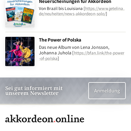
Neuerscheinungen für Akkordeon
Von Brazil bis Louisiana [
https://www.jetelina.
de/neuheiten/news-akkordeon-solo/
]
The Power of Polska
Das neue Album von Lena Jonsson,
Johanna Juhola [
https://bfan.link/the-power
]
-of-polska
Sei gut informiert mit
Anmeldung
unserem Newsletter