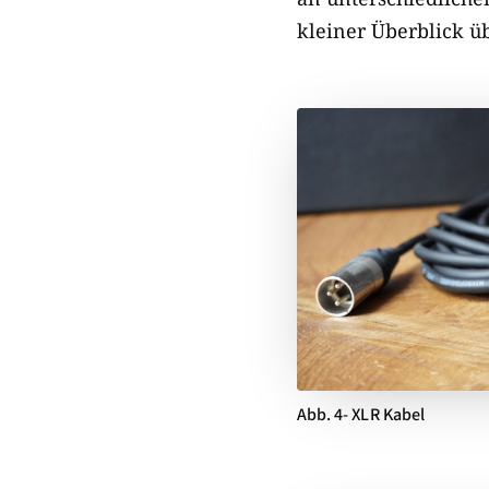
kleiner Überblick ü
Abb. 4- XLR Kabel