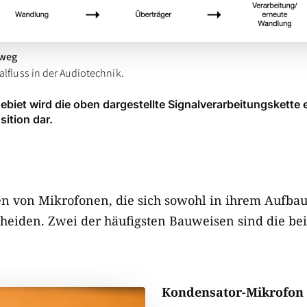
lweg
lfluss in der Audiotechnik.
et wird die oben dargestellte Signalverarbeitungskette erw
ition dar.
en von Mikrofonen, die sich sowohl in ihrem Aufbau 
eiden. Zwei der häufigsten Bauweisen sind die be
Kondensator-​Mikrofon