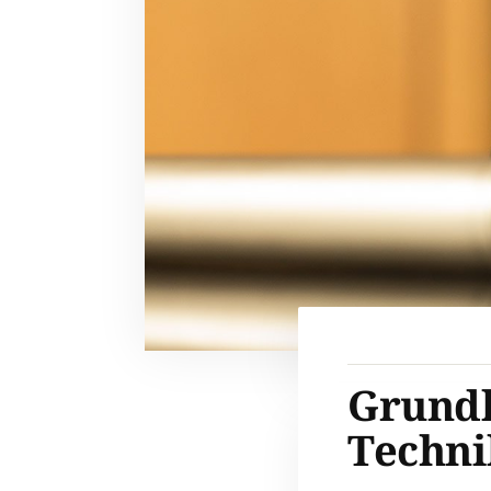
Grundl
Techni