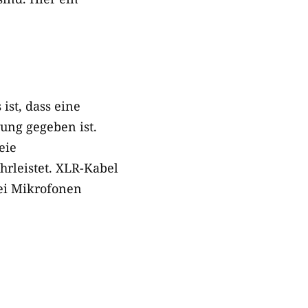
 ist, dass eine
ung gegeben ist.
eie
rleistet. XLR-​Kabel
ei Mikrofonen