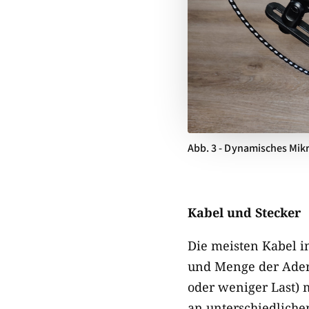
Abb. 3 - Dynamisches Mik
Kabel und Stecker
Die meisten Kabel i
und Menge der Ader
oder weniger Last) 
an unterschiedlichen