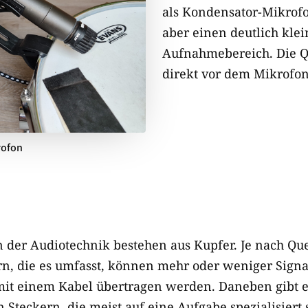
als Kondensator-Mikrof
aber einen deutlich kle
Aufnahmebereich. Die Qu
direkt vor dem Mikrofon
rofon
n der Audiotechnik bestehen aus Kupfer. Je nach Que
n, die es umfasst, können mehr oder weniger Sign
mit einem Kabel übertragen werden. Daneben gibt e
 Steckern, die meist auf eine Aufgabe spezialisiert 