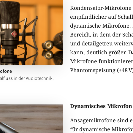
Kondensator-Mikrofone 
empfindlicher auf Schall
dynamische Mikrofone. 
Bereich, in dem der Sc
und detailgetreu weiter
kann, deutlich größer. D
Mikrofone funktionieren
Phantomspeisung (+48 V) 
rofone
lfluss in der Audiotechnik.
Dynamisches Mikrofon
Ansagemikrofone sind ei
für dynamische Mikrofon