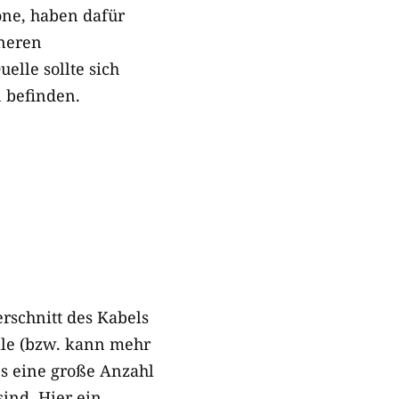
one, haben dafür
ineren
elle sollte sich
 befinden.
rschnitt des Kabels
ale (bzw. kann mehr
s eine große Anzahl
sind. Hier ein