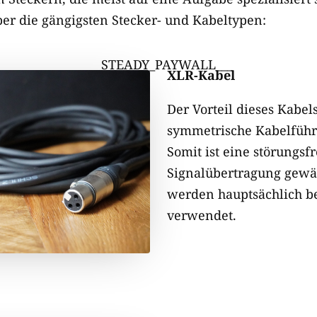
ber die gängigsten Stecker- und Kabeltypen:
___STEADY_PAYWALL___
XLR-​Kabel
Der Vorteil dieses Kabels
symmetrische Kabelführ
Somit ist eine störungsfr
Signalübertragung gewäh
werden hauptsächlich b
verwendet.