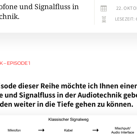
ofone und Signalfluss in
22. OKTO

chnik.
LESEZEIT:

 – EPISODE 1
pisode dieser Reihe möchte ich Ihnen eine
e und Signalfluss in der Audiotechnik geb
den weiter in die Tiefe gehen zu können.