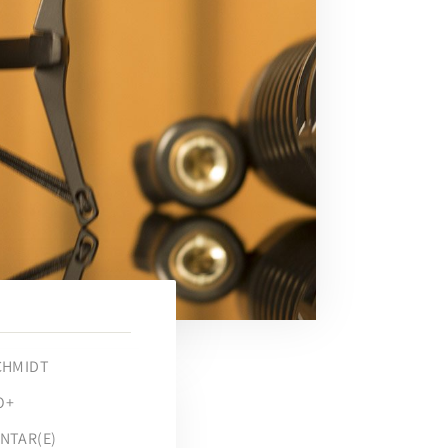
CHMIDT
O+
NTAR(E)