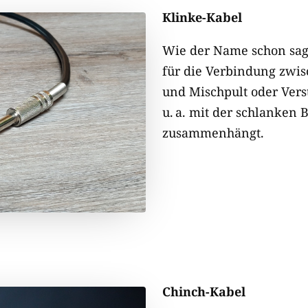
Klinke-​Kabel
Wie der Name schon sagt
für die Verbindung zwi
und Mischpult oder Verst
u. a. mit der schlanken 
zusammenhängt.
Chinch-​Kabel