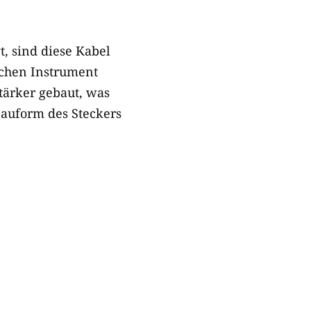
, sind diese Kabel
schen Instrument
ärker gebaut, was
Bauform des Steckers