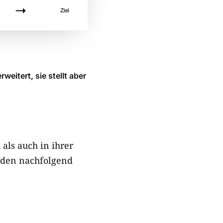
eitert, sie stellt aber
als auch in ihrer
iden nachfolgend