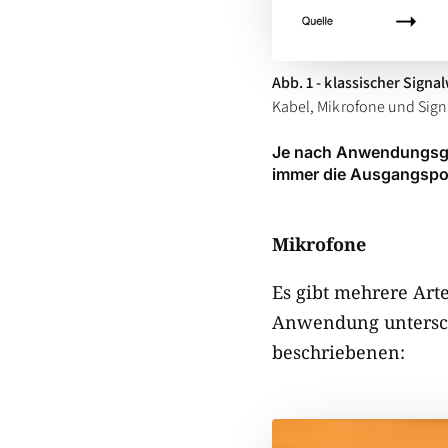
Abb. 1 - klassischer Signa
Kabel, Mikrofone und Signa
Je nach Anwendungsgebi
immer die Ausgangspos
Mikrofone
Es gibt mehrere Art
Anwendung untersch
beschriebenen: