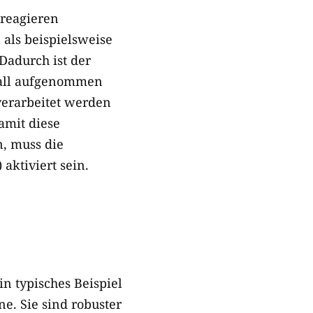
reagieren
 als beispielsweise
Dadurch ist der
hall aufgenommen
verarbeitet werden
amit diese
, muss die
aktiviert sein.
n typisches Beispiel
e. Sie sind robuster