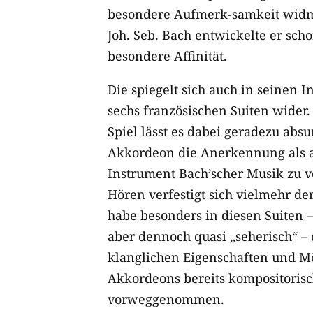
besondere Aufmerk-samkeit widm
Joh. Seb. Bach entwickelte er sch
besondere Affinität.
Die spiegelt sich auch in seinen I
sechs französischen Suiten wider.
Spiel lässt es dabei geradezu abs
Akkordeon die Anerkennung als 
Instrument Bach’scher Musik zu 
Hören verfestigt sich vielmehr de
habe besonders in diesen Suiten 
aber dennoch quasi „seherisch“ – 
klanglichen Eigenschaften und Mö
Akkordeons bereits kompositoris
vorweggenommen.