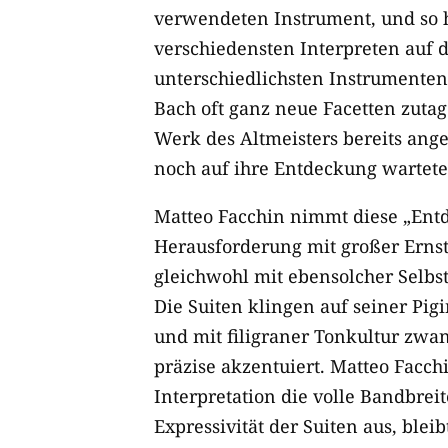
verwendeten Instrument, und so 
verschiedensten Interpreten auf 
unterschiedlichsten Instrumenten
Bach oft ganz neue Facetten zutag
Werk des Altmeisters bereits ang
noch auf ihre Entdeckung wartete
Matteo Facchin nimmt diese „Entd
Herausforderung mit großer Ernsth
gleichwohl mit ebensolcher Selbst
Die Suiten klingen auf seiner Pig
und mit filigraner Tonkultur zwa
präzise akzentuiert. Matteo Facchi
Interpretation die volle Bandbrei
Expressivität der Suiten aus, bleib