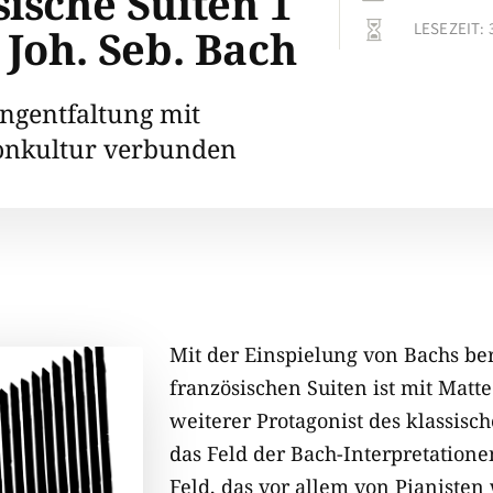
sische Suiten 1
LESEZEIT:

 Joh. Seb. Bach
ngentfaltung mit
Tonkultur verbunden
Mit der Einspielung von Bachs b
französischen Suiten ist mit Matt
weiterer Protagonist des klassis
das Feld der Bach-Interpretatione
Feld, das vor allem von Pianisten