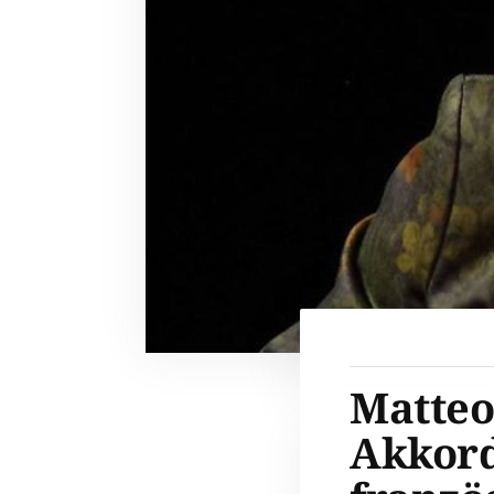
Matteo
Akkor