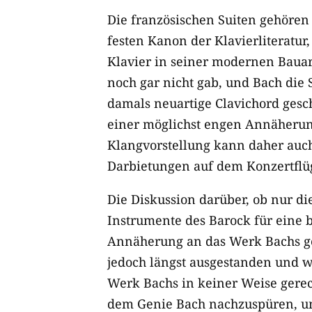
Die französischen Suiten gehöre
festen Kanon der Klavierliteratur
Klavier in seiner modernen Bauar
noch gar nicht gab, und Bach die 
damals neuartige Clavichord gesc
einer möglichst engen Annäherun
Klangvorstellung kann daher auch
Darbietungen auf dem Konzertflüg
Die Diskussion darüber, ob nur di
Instrumente des Barock für eine 
Annäherung an das Werk Bachs gee
jedoch längst ausgestanden und 
Werk Bachs in keiner Weise gerech
dem Genie Bach nachzuspüren, 