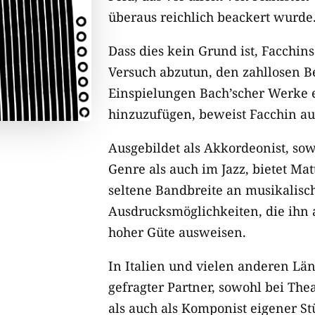
überaus reichlich beackert wurde
Dass dies kein Grund ist, Facchins
Versuch abzutun, den zahllosen 
Einspielungen Bach’scher Werke 
hinzuzufügen, beweist Facchin au
Ausgebildet als Akkordeonist, so
Genre als auch im Jazz, bietet Ma
seltene Bandbreite an musikalisc
Ausdrucksmöglichkeiten, die ihn 
hoher Güte ausweisen.
In Italien und vielen anderen Län
gefragter Partner, sowohl bei The
als auch als Komponist eigener St