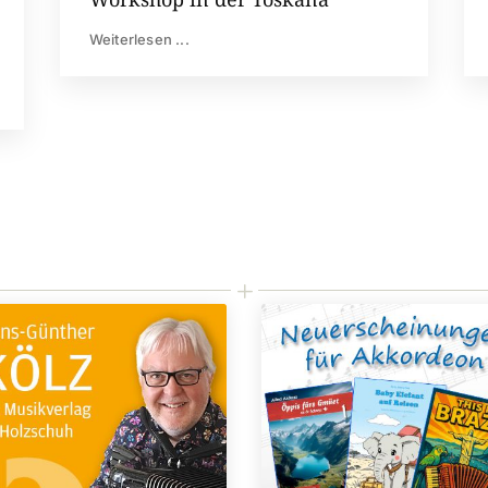
Weiterlesen ...
L