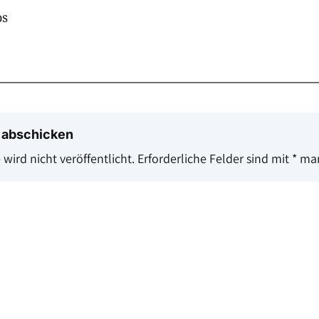
os
 abschicken
wird nicht veröffentlicht.
Erforderliche Felder sind mit
*
mar