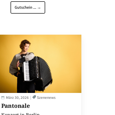
Gutschein ...
→
März 30, 2026
Szenenews
Pantonale
Konzert in Berlin