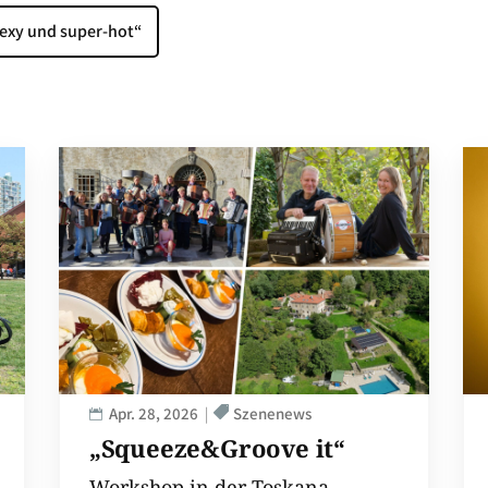
sexy und super-hot“
Apr. 28, 2026
Szenenews
„Squeeze&Groove it“
Workshop in der Toskana