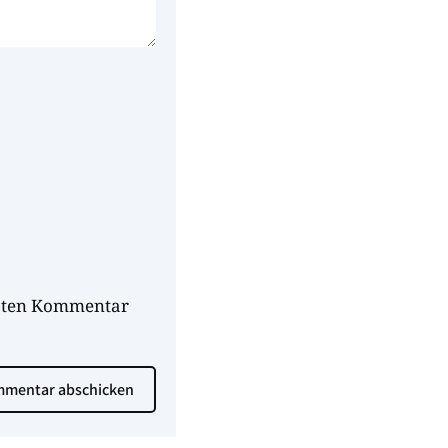
hsten Kommentar
mentar abschicken