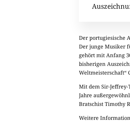
Auszeichnun
Der portugiesische 
Der junge Musiker f
gehört mit Anfang 3
bisherigen Auszeich
Weltmeisterschaft“
Mit dem Sir-Jeffrey
Jahre außergewöhnli
Bratschist Timothy 
Weitere Informatio