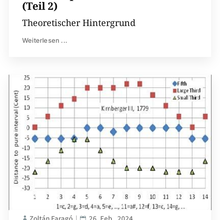
(Teil 2)
Theoretischer Hintergrund
Weiterlesen ...
Zoltán Faragó
26. Feb.. 2024