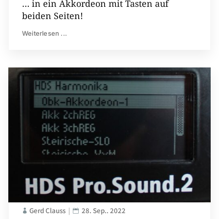
… in ein Akkordeon mit Tasten auf
beiden Seiten!
Weiterlesen ...
Gerd Clauss
28. Sep.. 2022