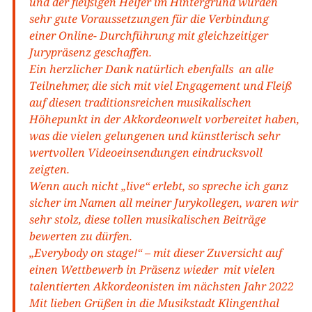
und der fleißigen Helfer im Hintergrund wurden
sehr gute Voraussetzungen für die Verbindung
einer Online- Durchführung mit gleichzeitiger
Jurypräsenz geschaffen.
Ein herzlicher Dank natürlich ebenfalls an alle
Teilnehmer, die sich mit viel Engagement und Fleiß
auf diesen traditionsreichen musikalischen
Höhepunkt in der Akkordeonwelt vorbereitet haben,
was die vielen gelungenen und künstlerisch sehr
wertvollen Videoeinsendungen eindrucksvoll
zeigten.
Wenn auch nicht „live“ erlebt, so spreche ich ganz
sicher im Namen all meiner Jurykollegen, waren wir
sehr stolz, diese tollen musikalischen Beiträge
bewerten zu dürfen.
„Everybody on stage!“ – mit dieser Zuversicht auf
einen Wettbewerb in Präsenz wieder mit vielen
talentierten Akkordeonisten im nächsten Jahr 2022
Mit lieben Grüßen in die Musikstadt Klingenthal