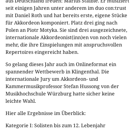
aus Deutschland freuen: Marius Staible. Er musiziert
seit einigen Jahren unter anderem im duo con:trust
mit Daniel Roth und hat bereits erste, eigene Stücke
für Akkordeon komponiert. Platz drei ging nach
Polen an Piotr Motyka. Sie sind drei ausgezeichnete,
internationale Akkordeonist(inn)en von noch vielen
mehr, die ihre Einspielungen mit anspruchsvollen
Repertoires eingereicht haben.
So gelang dieses Jahr auch im Onlineformat ein
spannender Wettbewerb in Klingenthal. Die
internationale Jury um Akkordeon- und
Kammermusikprofessor Stefan Hussong von der
Musikhochschule Würzburg hatte sicher keine
leichte Wahl.
Hier alle Ergebnisse im Überblick:
Kategorie I: Solisten bis zum 12. Lebenjahr