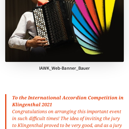
IAWK_Web-Banner_Bauer
To the International Accordion Competition in
Klingenthal 2021
Congratulations on arranging this important event
in such difficult times! The idea of inviting the jury
to Klingenthal proved to be very good, and as a jury