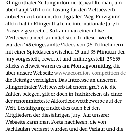
Klingenthaler Zeitung informierte, wählte man, um
überhaupt 2021 eine Lösung für den Wettbewerb
anbieten zu können, den digitalen Weg. Einzig und
allein hat in Klingenthal eine internationale Jury in
Präsenz gearbeitet. So kam man einem Live-
Wettbewerb noch am nächsten. In dieser Woche
wurden 145 eingesandte Videos von 96 Teilnehmern
mit einer Spieldauer zwischen 15 und 35 Minuten der
Jury vorgestellt, bewertet und online gestellt. 29655
Klicks weltweit waren es am Montagvormittag, die
über unsere Webseite
www.accordion-competition.de
die Beiträge verfolgten. Das Interesse an unserem
Klingenthaler Wettbewerb ist enorm groß wie die
Zahlen belegen, gilt er doch in Fachkreisen als einer
der renommierteste Akkordeonwettbewerbe auf der
Welt. Bestätigung findet dies auch bei den
Mitgliedern der diesjährigen Jury. Auf unserer
Webseite kann man Posts nachlesen, die von
Fachleuten verfasst wurden und den Verlauf und die