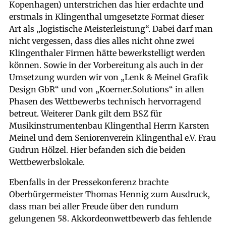
Kopenhagen) unterstrichen das hier erdachte und
erstmals in Klingenthal umgesetzte Format dieser
Art als „logistische Meisterleistung“. Dabei darf man
nicht vergessen, dass dies alles nicht ohne zwei
Klingenthaler Firmen hätte bewerkstelligt werden
können. Sowie in der Vorbereitung als auch in der
Umsetzung wurden wir von „Lenk & Meinel Grafik
Design GbR“ und von „Koerner.Solutions“ in allen
Phasen des Wettbewerbs technisch hervorragend
betreut. Weiterer Dank gilt dem BSZ für
Musikinstrumentenbau Klingenthal Herrn Karsten
Meinel und dem Seniorenverein Klingenthal e.V. Frau
Gudrun Hölzel. Hier befanden sich die beiden
Wettbewerbslokale.
Ebenfalls in der Pressekonferenz brachte
Oberbürgermeister Thomas Hennig zum Ausdruck,
dass man bei aller Freude über den rundum
gelungenen 58. Akkordeonwettbewerb das fehlende