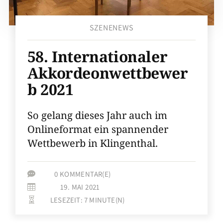
SZENENEWS
58. Internationaler
Akkordeonwettbewer
b 2021
So gelang dieses Jahr auch im
Onlineformat ein spannender
Wettbewerb in Klingenthal.
0 KOMMENTAR(E)

19. MAI 2021

LESEZEIT:
7
MINUTE(N)
