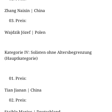
Zhang Naixin | China
Preis:
Wajdzik Józef | Polen
Kategorie IV: Solisten ohne Altersbegrenzung
(Hauptkategorie)
Preis:
Tian Jianan | China
Preis:
Staible Marius | Deutschland