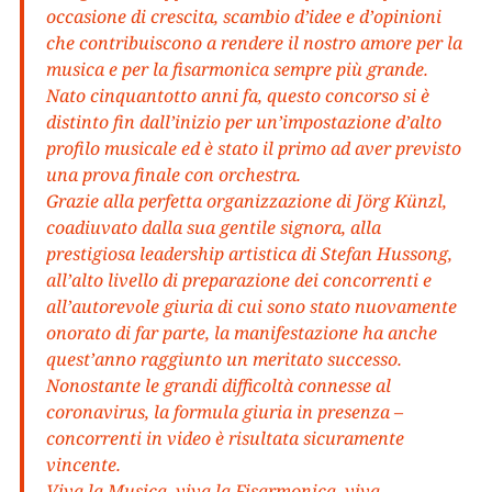
occasione di crescita, scambio d’idee e d’opinioni
che contribuiscono a rendere il nostro amore per la
musica e per la fisarmonica sempre più grande.
Nato cinquantotto anni fa, questo concorso si è
distinto fin dall’inizio per un’impostazione d’alto
profilo musicale ed è stato il primo ad aver previsto
una prova finale con orchestra.
Grazie alla perfetta organizzazione di Jörg Künzl,
coadiuvato dalla sua gentile signora, alla
prestigiosa leadership artistica di Stefan Hussong,
all’alto livello di preparazione dei concorrenti e
all’autorevole giuria di cui sono stato nuovamente
onorato di far parte, la manifestazione ha anche
quest’anno raggiunto un meritato successo.
Nonostante le grandi difficoltà connesse al
coronavirus, la formula giuria in presenza –
concorrenti in video è risultata sicuramente
vincente.
Viva la Musica, viva la Fisarmonica, viva