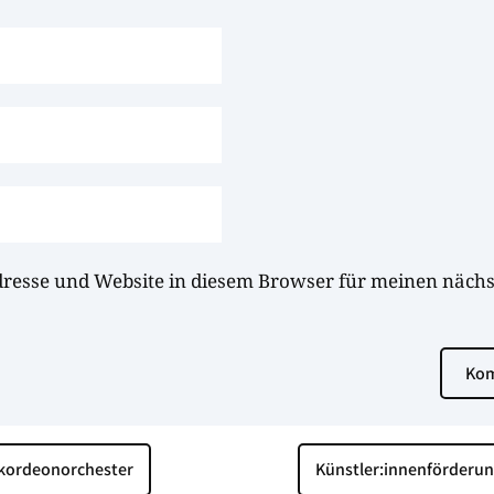
dresse und Website in diesem Browser für meinen näc
Kom
kkordeonorchester
Künstler:innenförderung