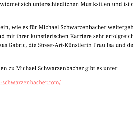
idmet sich unterschiedlichen Musikstilen und ist da
ein, wie es für Michael Schwarzenbacher weitergeht
nd mit ihrer künstlerischen Karriere sehr erfolgrei
kas Gabric, die Street-Art-Künstlerin Frau Isa und 
nen zu Michael Schwarzenbacher gibt es unter
l-schwarzenbacher.com/