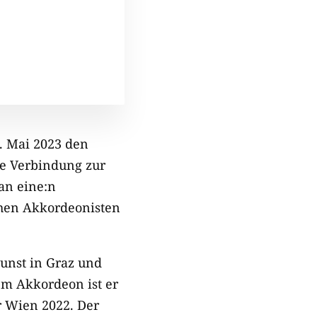
. Mai 2023 den
re Verbindung zur
 an eine:n
chen Akkordeonisten
Kunst in Graz und
em Akkordeon ist er
r Wien 2022. Der