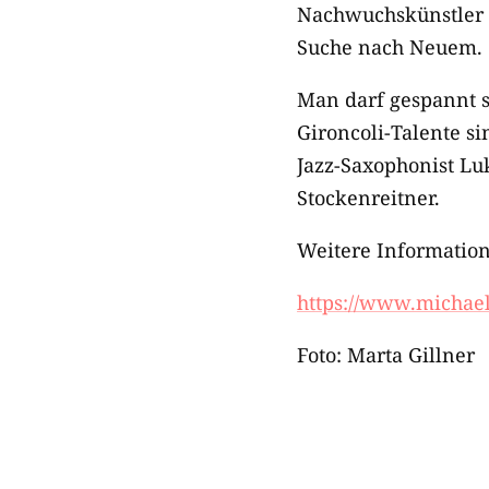
Nachwuchskünstler w
Suche nach Neuem.
Man darf gespannt s
Gironcoli-Talente si
Jazz-Saxophonist Lu
Stockenreitner.
Weitere Informatio
https://www.michae
Foto: Marta Gillner