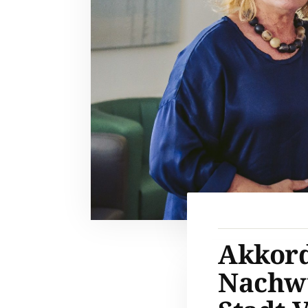
Akkord
Nachwu