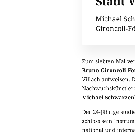
Stadt V
Michael Sc
Gironcoli-F
Zum siebten Mal ver
Bruno-Gironcoli-Fö
Villach aufweisen. D
Nachwuchskünstler:i
Michael Schwarzen
Der 24-Jährige studi
schloss sein Instru
national und intern