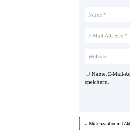
Name, E-Mail-A
speichern.
←
Blütenzauber mit A