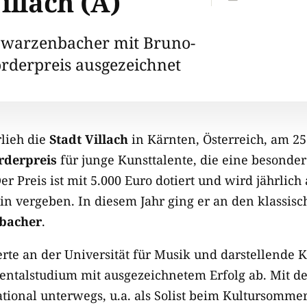
illach (A)
hwarzenbacher mit Bruno-
örderpreis ausgezeichnet
lieh die
Stadt Villach
in Kärnten, Österreich, am 25
rderpreis
für junge Kunsttalente, die eine besonde
er Preis ist mit 5.000 Euro dotiert und wird jährlich
n vergeben. In diesem Jahr ging er an den klassis
bacher
.
erte an der Universität für Musik und darstellende 
mentalstudium mit ausgezeichnetem Erfolg ab. Mit d
ational unterwegs, u.a. als Solist beim Kultursomme