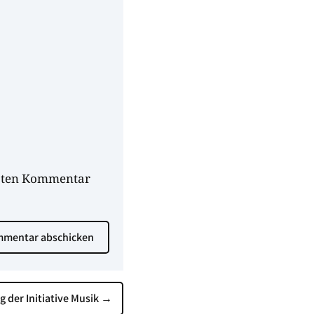
hsten Kommentar
mentar abschicken
 der Initiative Musik
→