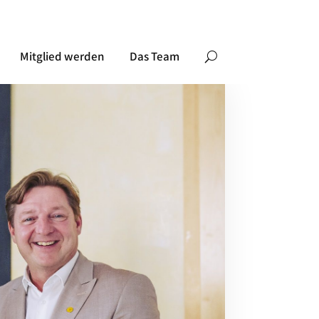
Mitglied werden
Das Team