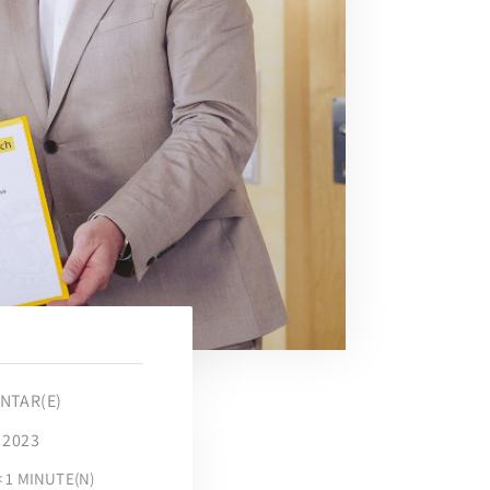
NTAR(E)
 2023
< 1
MINUTE(N)