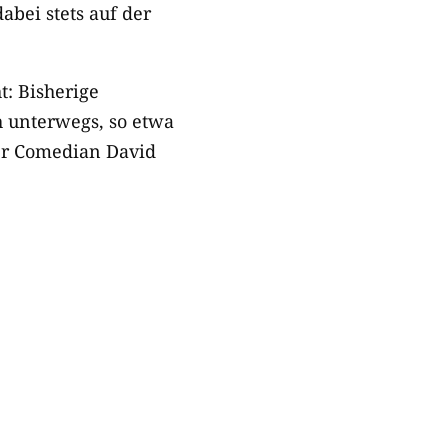
bei stets auf der
: Bisherige
ch unterwegs, so etwa
der Comedian David