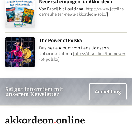
Neuerscheinungen für Akkordeon
Von Brazil bis Louisiana [
https://www.jetelina.
de/neuheiten/news-akkordeon-solo/
]
The Power of Polska
Das neue Album von Lena Jonsson,
Johanna Juhola [
https://bfan.link/the-power
]
-of-polska
Sei gut informiert mit
Anmeldung
unserem Newsletter