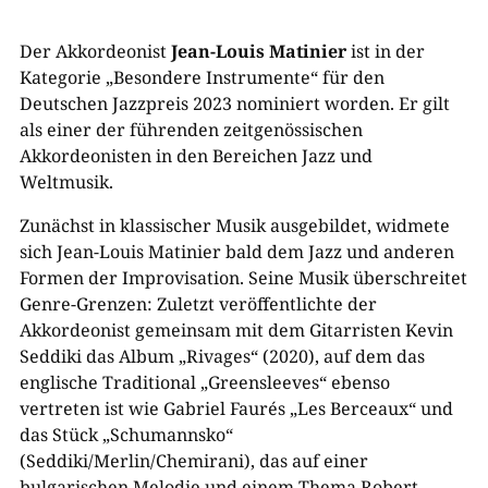
Der Akkordeonist
Jean-Louis Matinier
ist in der
Kategorie „Besondere Instrumente“ für den
Deutschen Jazzpreis 2023 nominiert worden. Er gilt
als einer der führenden zeitgenössischen
Akkordeonisten in den Bereichen Jazz und
Weltmusik.
Zunächst in klassischer Musik ausgebildet, widmete
sich Jean-Louis Matinier bald dem Jazz und anderen
Formen der Improvisation. Seine Musik überschreitet
Genre-Grenzen: Zuletzt veröffentlichte der
Akkordeonist gemeinsam mit dem Gitarristen Kevin
Seddiki das Album „Rivages“ (2020), auf dem das
englische Traditional „Greensleeves“ ebenso
vertreten ist wie Gabriel Faurés „Les Berceaux“ und
das Stück „Schumannsko“
(Seddiki/Merlin/Chemirani), das auf einer
bulgarischen Melodie und einem Thema Robert