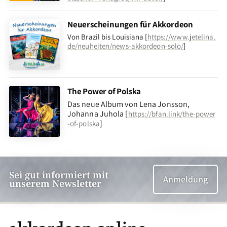
Neuerscheinungen für Akkordeon
Von Brazil bis Louisiana [
https://www.jetelina.
de/neuheiten/news-akkordeon-solo/
]
The Power of Polska
Das neue Album von Lena Jonsson,
Johanna Juhola [
https://bfan.link/the-power
]
-of-polska
Sei gut informiert mit
Anmeldung
unserem Newsletter