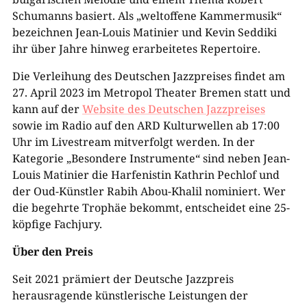
Schumanns basiert. Als „weltoffene Kammermusik“
bezeichnen Jean-Louis Matinier und Kevin Seddiki
ihr über Jahre hinweg erarbeitetes Repertoire.
Die Verleihung des Deutschen Jazzpreises findet am
27. April 2023 im Metropol Theater Bremen statt und
kann auf der
Website des Deutschen Jazzpreises
sowie im Radio auf den ARD Kulturwellen ab 17:00
Uhr im Livestream mitverfolgt werden. In der
Kategorie „Besondere Instrumente“ sind neben Jean-
Louis Matinier die Harfenistin Kathrin Pechlof und
der Oud-Künstler Rabih Abou-Khalil nominiert. Wer
die begehrte Trophäe bekommt, entscheidet eine 25-
köpfige Fachjury.
Über den Preis
Seit 2021 prämiert der Deutsche Jazzpreis
herausragende künstlerische Leistungen der