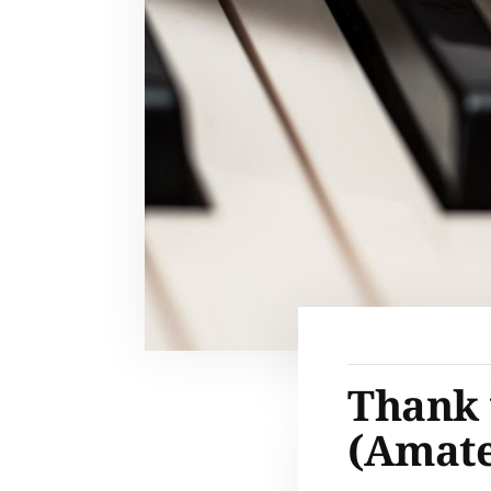
Thank 
(Amate