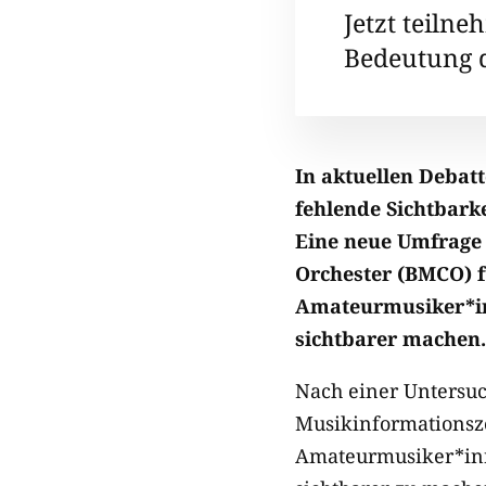
Jetzt teilne
Bedeutung 
In aktuellen Debat
fehlende Sichtbark
Eine neue Umfrage
Orchester (BMCO) fü
Amateurmusiker*in
sichtbarer machen.
Nach einer Untersuc
Musikinformationsze
Amateurmusiker*inn