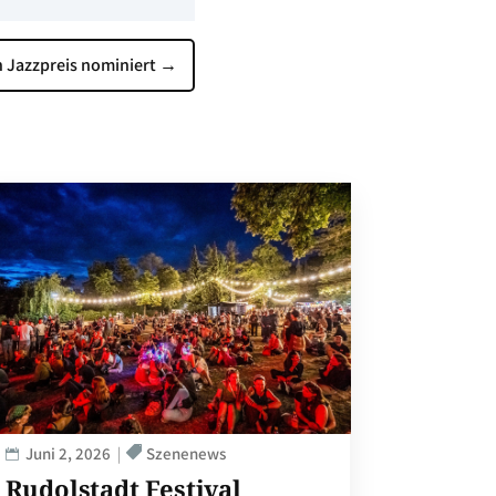
n Jazzpreis nominiert
→
Juni 2, 2026
Szenenews
Rudolstadt Festival