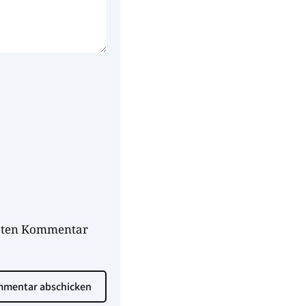
hsten Kommentar
mentar abschicken