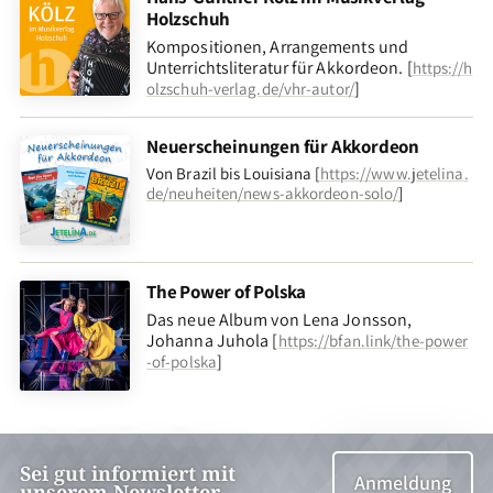
Holzschuh
Kompositionen, Arrangements und
Unterrichtsliteratur für Akkordeon. [
https://h
]
olzschuh-verlag.de/vhr-autor/
Neuerscheinungen für Akkordeon
Von Brazil bis Louisiana [
https://www.jetelina.
de/neuheiten/news-akkordeon-solo/
]
The Power of Polska
Das neue Album von Lena Jonsson,
Johanna Juhola [
https://bfan.link/the-power
]
-of-polska
Sei gut informiert mit
Anmeldung
unserem Newsletter