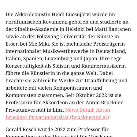
Die Akkordeonistin Heidi Luosujärvi wurde im
nordfinnischen Rovaniemi geboren und studierte an
der Sibelius-Akademie in Helsinki bei Matti Rantanen
sowie an der Folkwang Universität der Künste in
Essen bei Mie Miki. Sie ist mehrfache Preisträgerin
internationaler Musikwettbewerbe in Deutschland,
Italien, Spanien, Luxemburg und Japan. Ihre rege
Konzerttätigkeit als Solistin und Kammermusikerin
führte die Künstlerin in die ganze Welt. Dabei
brachte sie zahlreiche Werke zur Uraufführung und
arbeitete mit vielen Komponistinnen und
Komponisten zusammen. Seit Oktober 2022 ist sie
Professorin für Akkordeon an der Anton Bruckner
Privatuniversität in Linz.
News Detail: Anton
Bruckner Privatuniversität (bruckneruni.at)
Gerald Resch wurde 2022 zum Professor für
Komposition an der Universität für Musik und