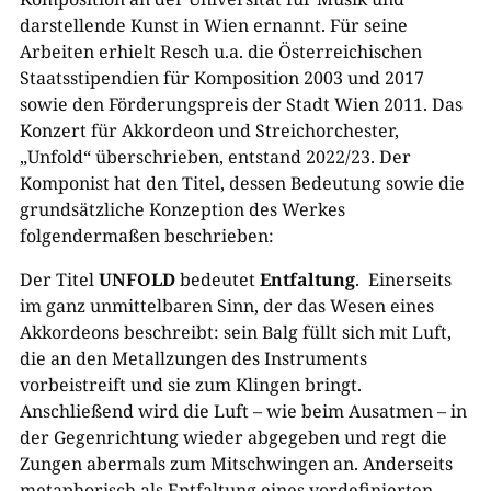
darstellende Kunst in Wien ernannt. Für seine
Arbeiten erhielt Resch u.a. die Österreichischen
Staatsstipendien für Komposition 2003 und 2017
sowie den Förderungspreis der Stadt Wien 2011. Das
Konzert für Akkordeon und Streichorchester,
„Unfold“ überschrieben, entstand 2022/23. Der
Komponist hat den Titel, dessen Bedeutung sowie die
grundsätzliche Konzeption des Werkes
folgendermaßen beschrieben:
Der Titel
UNFOLD
bedeutet
Entfaltung
. Einerseits
im ganz unmittelbaren Sinn, der das Wesen eines
Akkordeons beschreibt: sein Balg füllt sich mit Luft,
die an den Metallzungen des Instruments
vorbeistreift und sie zum Klingen bringt.
Anschließend wird die Luft – wie beim Ausatmen – in
der Gegenrichtung wieder abgegeben und regt die
Zungen abermals zum Mitschwingen an. Anderseits
metaphorisch als Entfaltung eines vordefinierten