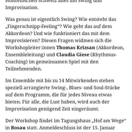
Holsteinschen Schweiz alles um Swing und
Improvisation.
Was genau ist eigentlich Swing? Wie entsteht das
„Fingerschnipp-Feeling“? Wie geht das auf dem
Akkordeon? Und wie funktioniert das mit dem
Improvisieren? Diesen Fragen widmen sich die
Workshopleiter:innen
Thomas Krizsan
(Akkordeon,
Ensembleleitung) und
Claudia Giese
(Rhythmus-
Coaching) im gemeinsamen Spiel mit den
Teilnehmenden.
Im Ensemble mit bis zu 14 Mitwirkenden stehen
speziell arrangierte Swing-, Blues- und Soul-Stücke
auf dem Programm, die für jedes Niveau etwas
bieten. Für alle, die Lust haben, wird auch der
Improvisation genügend Zeit eingeräumt.
Der Workshop findet im Tagungshaus „Hof am Wege“
in
Bosau
statt. Anmeldeschluss ist der 15. Januar