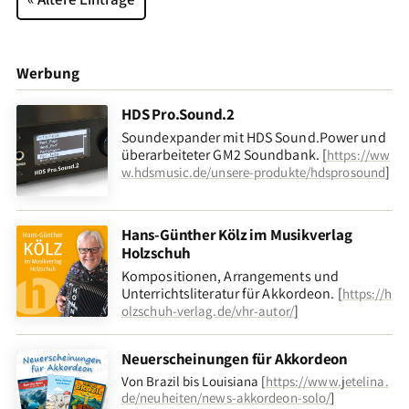
Werbung
HDS Pro.Sound.2
Soundexpander mit HDS Sound.Power und
überarbeiteter GM2 Soundbank. [
https://ww
]
w.hdsmusic.de/unsere-produkte/hdsprosound
Hans-Günther Kölz im Musikverlag
Holzschuh
Kompositionen, Arrangements und
Unterrichtsliteratur für Akkordeon. [
https://h
]
olzschuh-verlag.de/vhr-autor/
Neuerscheinungen für Akkordeon
Von Brazil bis Louisiana [
https://www.jetelina.
de/neuheiten/news-akkordeon-solo/
]