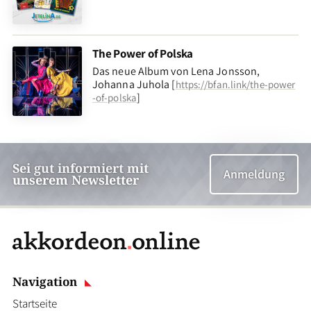
The Power of Polska
Das neue Album von Lena Jonsson,
Johanna Juhola [
https://bfan.link/the-power
]
-of-polska
Sei gut informiert mit
Anmeldung
unserem Newsletter
Navigation
Startseite