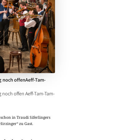
 noch offenAeff-Tam-
 noch offen Aeff-Tam-Tam-
chon in Traudi Siferlingers
irzinger“ zu Gast.