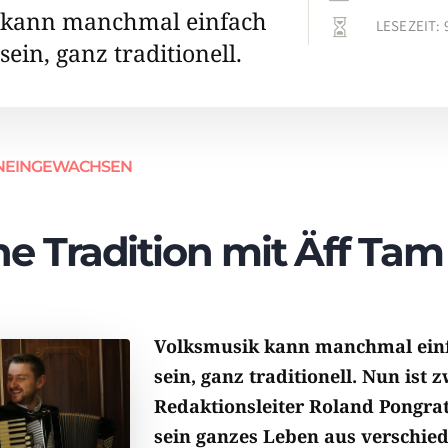
 kann manchmal einfach
LESEZEIT:

ein, ganz traditionell.
HINEINGEWACHSEN
he Tradition mit Äff Ta
Volksmusik kann manchmal ein
sein, ganz traditionell. Nun ist 
Redaktionsleiter Roland Pongratz
sein ganzes Leben aus verschie