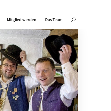
Mitglied werden
Das Team