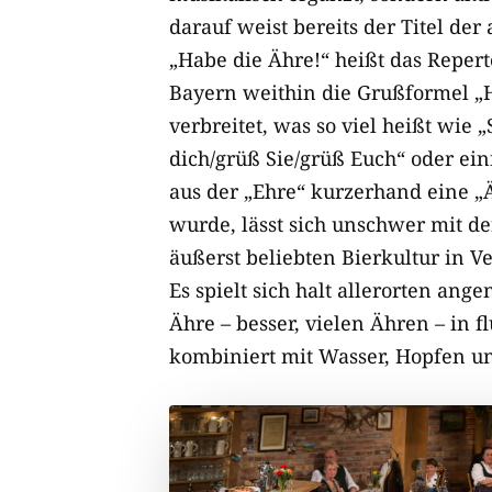
darauf weist bereits der Titel der
„Habe die Ähre!“ heißt das Reperto
Bayern weithin die Grußformel „
verbreitet, was so viel heißt wie 
dich/grüß Sie/grüß Euch“ oder ein
aus der „Ehre“ kurzerhand eine „
wurde, lässt sich unschwer mit d
äußerst beliebten Bierkultur in 
Es spielt sich halt allerorten ang
Ähre – besser, vielen Ähren – in f
kombiniert mit Wasser, Hopfen u