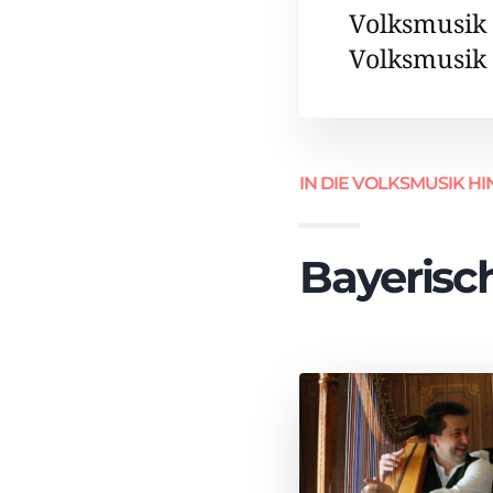
Volksmusik
Volksmusik s
IN DIE VOLKSMUSIK 
Bayerisc