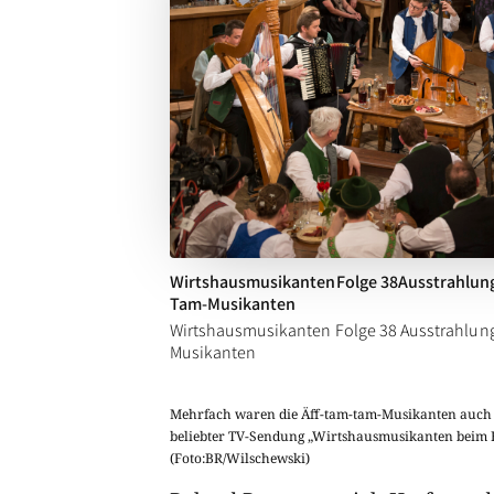
WirtshausmusikantenFolge 38Ausstrahlung
Tam-Musikanten
Wirtshausmusikanten Folge 38 Ausstrahlung
Musikanten
Mehrfach waren die Äff-tam-tam-Musikanten auch s
beliebter TV-Sendung „Wirtshausmusikanten beim H
(Foto:BR/Wilschewski)