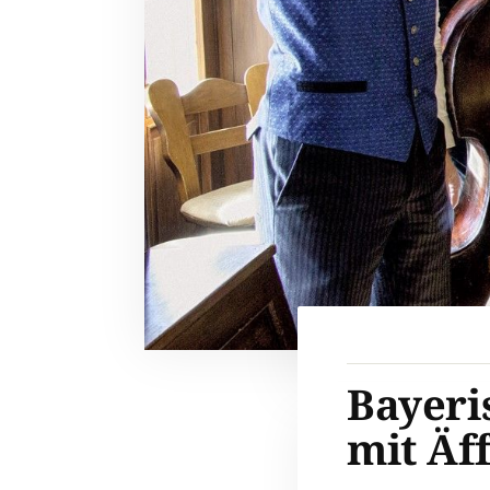
Bayeri
mit Äf