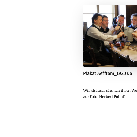
Plakat Aefftam_1920 üa
Wirtshäuser säumen ihren We
zu (Foto: Herbert Pöhnl)