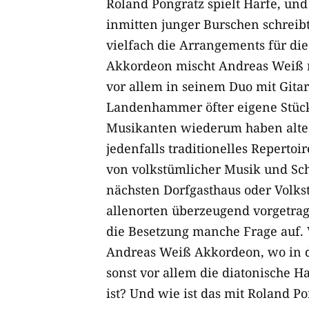
Roland Pongratz spielt Harfe, und
inmitten junger Burschen schreib
vielfach die Arrangements für di
Akkordeon mischt Andreas Weiß 
vor allem in seinem Duo mit Gitar
Landenhammer öfter eigene Stück
Musikanten wiederum haben alte
jedenfalls traditionelles Repertoi
von volkstümlicher Musik und Sch
nächsten Dorfgasthaus oder Volks
allenorten überzeugend vorgetrag
die Besetzung manche Frage auf.
Andreas Weiß Akkordeon, wo in 
sonst vor allem die diatonische H
ist? Und wie ist das mit Roland P