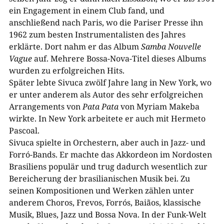
ein Engagement in einem Club fand, und
anschließend nach Paris, wo die Pariser Presse ihn
1962 zum besten Instrumentalisten des Jahres
erklärte. Dort nahm er das Album
Samba Nouvelle
Vague
auf. Mehrere Bossa-​Nova-​Titel dieses Albums
wurden zu erfolgreichen Hits.
Später lebte Sivuca zwölf Jahre lang in New York, wo
er unter anderem als Autor des sehr erfolgreichen
Arrangements von
Pata Pata
von Myriam Makeba
wirkte. In New York arbeitete er auch mit Hermeto
Pascoal.
Sivuca spielte in Orchestern, aber auch in Jazz- und
Forró-​Bands. Er machte das Akkordeon im Nordosten
Brasiliens populär und trug dadurch wesentlich zur
Bereicherung der brasilianischen Musik bei. Zu
seinen Kompositionen und Werken zählen unter
anderem Choros, Frevos, Forrós, Baiãos, klassische
Musik, Blues, Jazz und Bossa Nova. In der Funk-​Welt