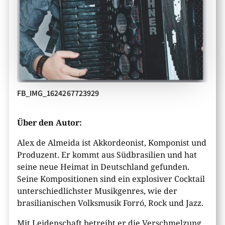
FB_IMG_1624267723929
Über den Autor:
Alex de Almeida ist Akkordeonist, Komponist und
Produzent. Er kommt aus Südbrasilien und hat
seine neue Heimat in Deutschland gefunden.
Seine Kompositionen sind ein explosiver Cocktail
unterschiedlichster Musikgenres, wie der
brasilianischen Volksmusik Forró, Rock und Jazz.
Mit Leidenschaft betreibt er die Verschmelzung