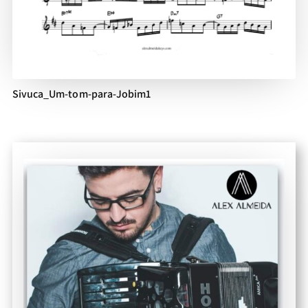
Sivuca_Um-tom-para-Jobim1