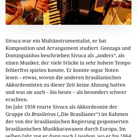
Sivuca war ein Multiinstrumentalist, er hat
Komposition und Arrangement studiert. Gonzaga und
Dominguinhos beschrieben Sivuca als „anders“, als
einen Musiker, der viele Stücke in sehr hohem Tempo
fehlerfrei spielen konnte. Er konnte sogar Noten
lesen – etwas, wovon die anderen brasilianischen
Akkordeonisten zu dieser Zeit keine Ahnung hatten
und was sie auch – bis heute – als besonders schwer
erachten.
Im Jahr 1958 tourte Sivuca als Akkordeonist der
Gruppe
Os Brasileiros
(„Die Brasilianer“) im Rahmen
der von der brasilianischen Regierung gesponserten
brasilianischen Musikkarawanen durch Europa. Im
selben Jahr zog er dann nach Lissabon, wo er bis 1964