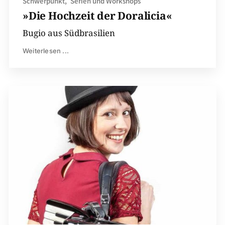
Schwerpunkt
Serien und Workshops
»Die Hochzeit der Doralicia«
Bugio aus Südbrasilien
Weiterlesen ...