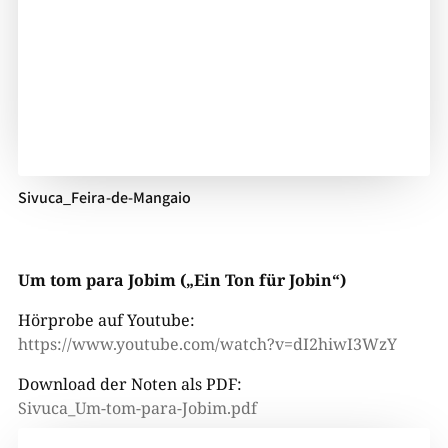
Sivuca_Feira-de-Mangaio
Um tom para Jobim („Ein Ton für Jobin“)
Hörprobe auf Youtube:
https://www.youtube.com/watch?v=dI2hiwI3WzY
Download der Noten als PDF:
Sivuca_Um-tom-para-Jobim.pdf