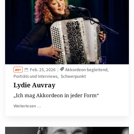
Feb. 25, 2026
Akkordeon begleitend
Porträts und Interviews
Schwerpunkt
Lydie Auvray
„Ich mag Akkordeon in jeder Form“
Weiterlesen ...