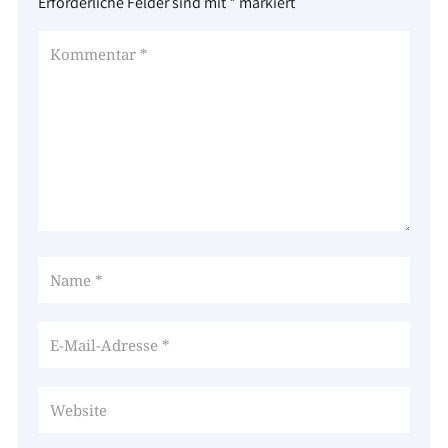
Erforderliche Felder sind mit
*
markiert