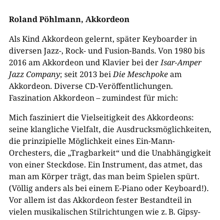
Roland Pöhlmann, Akkordeon
Als Kind Akkordeon gelernt, später Keyboarder in
diversen Jazz-, Rock- und Fusion-Bands. Von 1980 bis
2016 am Akkordeon und Klavier bei der
Isar-​Amper
Jazz ­Company
; seit 2013 bei
Die Meschpoke
am
Akkordeon. Diverse CD-​Veröffentlichungen.
Faszination Akkordeon – zumindest für mich:
Mich fasziniert die Vielseitigkeit des Akkordeons:
seine klangliche Vielfalt, die Ausdrucksmöglichkeiten,
die prinzipielle Möglichkeit eines Ein-Mann-
Orchesters, die „Tragbarkeit“ und die Unabhängigkeit
von einer Steckdose. Ein Instrument, das atmet, das
man am Körper trägt, das man beim Spielen spürt.
(Völlig anders als bei einem E-​Piano oder Keyboard!).
Vor allem ist das Akkordeon fester Bestandteil in
vielen musikalischen Stilrichtungen wie z. B. Gipsy-​