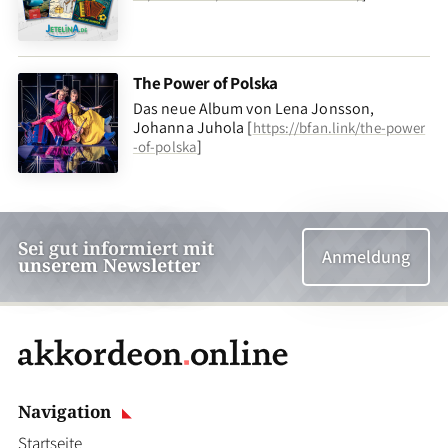
The Power of Polska
Das neue Album von Lena Jonsson,
Johanna Juhola [
https://bfan.link/the-power
]
-of-polska
Sei gut informiert mit
Anmeldung
unserem Newsletter
Navigation
Startseite