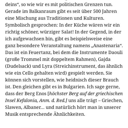
deins“, so wie wir es mit politischen Grenzen tun.
Gerade im Balkanraum gibt es seit über 500 Jahren
eine Mischung aus Traditionen und Kulturen.
Symbolisch gesprochen: In der Küche wären wir ein
richtig schöner, würziger Salat! In der Gegend, in der
ich aufgewachsen bin, gibt es beispielsweise eine
ganz besondere Veranstaltung namens „Anastenaria“.
Das ist ein Feuertanz, bei dem die Instrumente Daouli
(große Trommel mit doppeltem Rahmen), Gajda
(Dudelsack) und Lyra (Streichinstrument, das ähnlich
wie ein Cello gehalten wird) gespielt werden. Sie
können sich vorstellen, wie heidnisch dieser Brauch
ist. Den gleichen gibt es in Bulgarien. Ich sage gerne,
dass der Berg Enos [
höchster Berg auf der griechischen
Insel Kefalonia, Anm. d. Red.]
uns alle trägt – Griechen,
Slawen, Albaner… und natürlich hört man in unserer
Musik entsprechende Ähnlichkeiten.