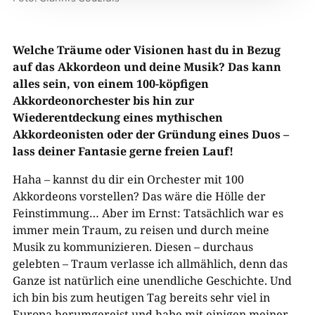
Welche Träume oder Visionen hast du in Bezug
auf das Akkordeon und deine Musik? Das kann
alles sein, von einem 100-köpfigen
Akkordeonorchester bis hin zur
Wiederentdeckung eines mythischen
Akkordeonisten oder der Gründung eines Duos –
lass deiner Fantasie gerne freien Lauf!
Haha – kannst du dir ein Orchester mit 100
Akkordeons vorstellen? Das wäre die Hölle der
Feinstimmung… Aber im Ernst: Tatsächlich war es
immer mein Traum, zu reisen und durch meine
Musik zu kommunizieren. Diesen – durchaus
gelebten – Traum verlasse ich allmählich, denn das
Ganze ist natürlich eine unendliche Geschichte. Und
ich bin bis zum heutigen Tag bereits sehr viel in
Europa herumgereist und habe mit einigen meiner