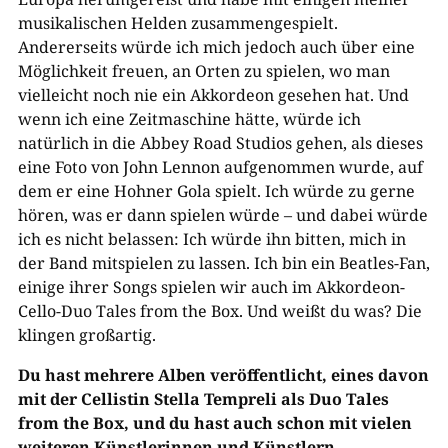
musikalischen Helden zusammengespielt.
Andererseits würde ich mich jedoch auch über eine
Möglichkeit freuen, an Orten zu spielen, wo man
vielleicht noch nie ein Akkordeon gesehen hat. Und
wenn ich eine Zeitmaschine hätte, würde ich
natürlich in die Abbey Road Studios gehen, als dieses
eine Foto von John Lennon aufgenommen wurde, auf
dem er eine Hohner Gola spielt. Ich würde zu gerne
hören, was er dann spielen würde – und dabei würde
ich es nicht belassen: Ich würde ihn bitten, mich in
der Band mitspielen zu lassen. Ich bin ein Beatles-Fan,
einige ihrer Songs spielen wir auch im Akkordeon-
Cello-Duo Tales from the Box. Und weißt du was? Die
klingen großartig.
Du hast mehrere Alben veröffentlicht, eines davon
mit der Cellistin Stella Tempreli als Duo Tales
from the Box, und du hast auch schon mit vielen
weiteren Künstlerinnen und Künstlern