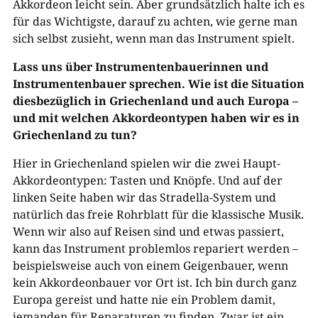
Akkordeon leicht sein. Aber grundsätzlich halte ich es
für das Wichtigste, darauf zu achten, wie gerne man
sich selbst zusieht, wenn man das Instrument spielt.
Lass uns über Instrumentenbauerinnen und
Instrumentenbauer sprechen. Wie ist die Situation
diesbezüglich in Griechenland und auch Europa –
und mit welchen Akkordeontypen haben wir es in
Griechenland zu tun?
Hier in Griechenland spielen wir die zwei Haupt-
Akkordeontypen: Tasten und Knöpfe. Und auf der
linken Seite haben wir das Stradella-System und
natürlich das freie Rohrblatt für die klassische Musik.
Wenn wir also auf Reisen sind und etwas passiert,
kann das Instrument problemlos repariert werden –
beispielsweise auch von einem Geigenbauer, wenn
kein Akkordeonbauer vor Ort ist. Ich bin durch ganz
Europa gereist und hatte nie ein Problem damit,
jemanden für Reparaturen zu finden. Zwar ist ein