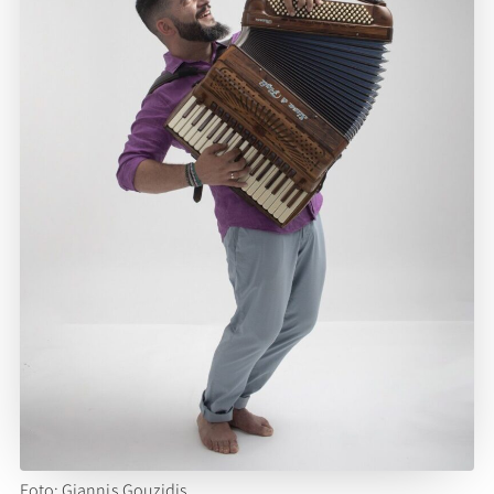
Foto: Giannis Gouzidis