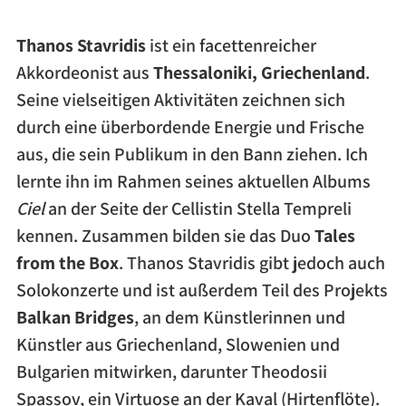
Thanos Stavridis
ist ein facettenreicher
Akkordeonist aus
Thessaloniki, Griechenland
.
Seine vielseitigen Aktivitäten zeichnen sich
durch eine überbordende Energie und Frische
aus, die sein Publikum in den Bann ziehen. Ich
lernte ihn im Rahmen seines aktuellen Albums
Ciel
an der Seite der Cellistin Stella Tempreli
kennen. Zusammen bilden sie das Duo
Tales
from the Box
. Thanos Stavridis gibt jedoch auch
Solokonzerte und ist außerdem Teil des Projekts
Balkan Bridges
, an dem Künstlerinnen und
Künstler aus Griechenland, Slowenien und
Bulgarien mitwirken, darunter Theodosii
Spassov, ein Virtuose an der Kaval (Hirtenflöte).