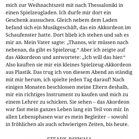
mich zur Weihnachtszeit mit nach Thessaloniki in
einen Spielzeugladen. Ich durfe mir dort ein
Geschenk aussuchen. Gleich nebem dem Laden
befand sich ein Musikgeschäft, das ein Akkordeon im
Schaufenster hatte. Dort blieb ich stehen und sah es
mir an. Mein Vater sagte: „Thanos, wir müssen nach
nebenan, da gibt es Spielzeug.“ Aber ich zeigte auf
das Akkordeon und antwortete: „Ich will das hier.“
Also kauften sie mir ein kleines Spielzeug-Akkordeon
aus Plastik. Das trug ich von diesem Abend an ständig
mit mir herum, ich spielte jeden Tag darauf! Nach
einigen Monaten beschlossen meine Eltern deshalb,
mir ein richtiges Instrument zu kaufen und mich zu
einem Lehrer zu schicken. Sie sehen – das Akordeon
war fast mein ganzes Leben lang ein Teil von mir. In
allen Lebensphasen war es mein Begleiter – sowohl
in fröhlichen als auch schwierigen Zeiten, bis heute.
___STEADY_PAYWALL___