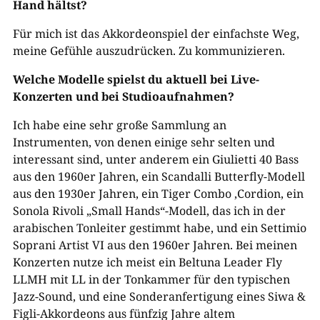
Hand hältst?
Für mich ist das Akkordeonspiel der einfachste Weg,
meine Gefühle auszudrücken. Zu kommunizieren.
Welche Modelle spielst du aktuell bei Live-
Konzerten und bei Studioaufnahmen?
Ich habe eine sehr große Sammlung an
Instrumenten, von denen einige sehr selten und
interessant sind, unter anderem ein Giulietti 40 Bass
aus den 1960er Jahren, ein Scandalli Butterfly-Modell
aus den 1930er Jahren, ein Tiger Combo ‚Cordion, ein
Sonola Rivoli „Small Hands“-Modell, das ich in der
arabischen Tonleiter gestimmt habe, und ein Settimio
Soprani Artist VI aus den 1960er Jahren. Bei meinen
Konzerten nutze ich meist ein Beltuna Leader Fly
LLMH mit LL in der Tonkammer für den typischen
Jazz-Sound, und eine Sonderanfertigung eines Siwa &
Figli-Akkordeons aus fünfzig Jahre altem