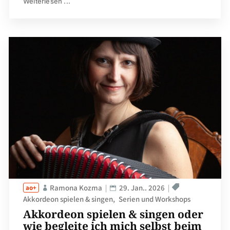
Weiterlesen ...
Ramona Kozma
29. Jan.. 2026
Akkordeon spielen & singen
Serien und Workshops
Akkordeon spielen & singen oder
wie begleite ich mich selbst beim