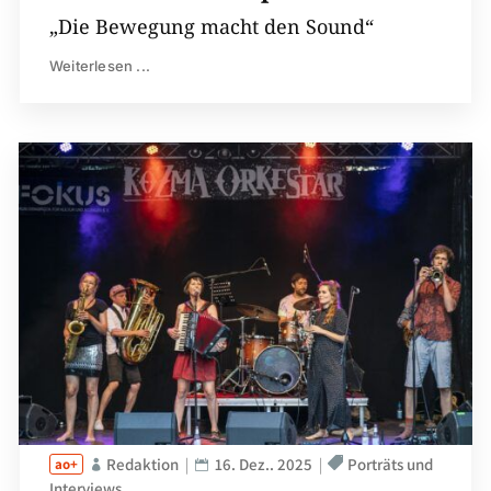
„Die Bewegung macht den Sound“
Weiterlesen ...
Redaktion
16. Dez.. 2025
Porträts und
Interviews