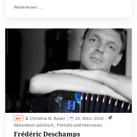
Weiterlesen ...
Christina M. Bauer
26. März. 2026
Akkordeon solistisch
Porträts und Interviews
Frédéric Deschamps