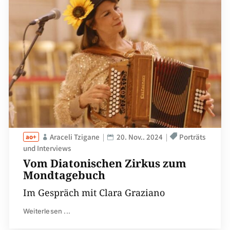
Araceli Tzigane
20. Nov.. 2024
Porträts
und Interviews
Vom Diatonischen Zirkus zum
Mondtagebuch
Im Gespräch mit Clara Graziano
Weiterlesen ...