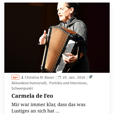
Christina M. Bauer
29. Jan.. 2026
Akkordeon humorvoll
Porträts und Interviews
Schwerpunkt
Carmela de Feo
Mir war immer klar, dass das was
Lustiges an sich hat …