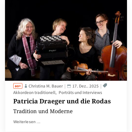
Christina M. Bauer
17. Dez.. 2025
Akkordeon traditionell
Porträts und Interviews
Patricia Draeger und die Rodas
Tradition und Moderne
Weiterlesen ...