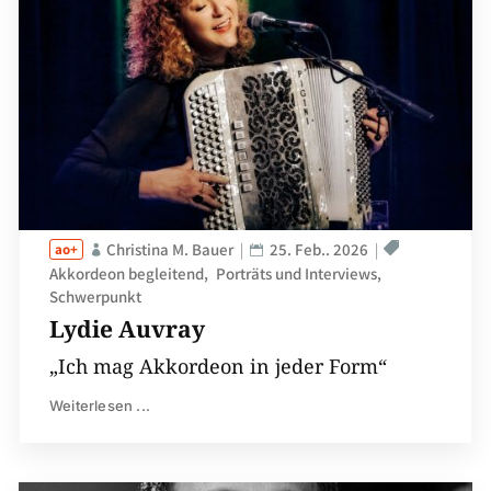
Christina M. Bauer
25. Feb.. 2026
Akkordeon begleitend
Porträts und Interviews
Schwerpunkt
Lydie Auvray
„Ich mag Akkordeon in jeder Form“
Weiterlesen ...