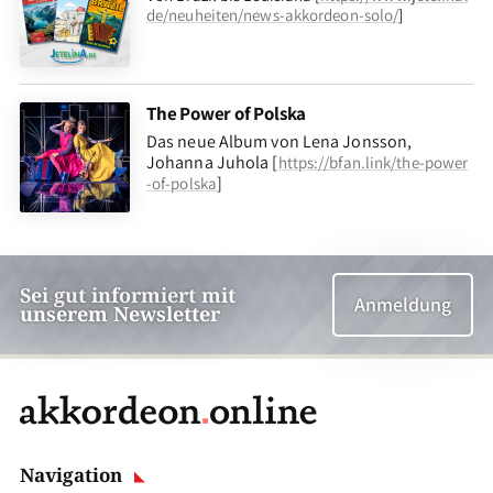
de/neuheiten/news-akkordeon-solo/
]
The Power of Polska
Das neue Album von Lena Jonsson,
Johanna Juhola [
https://bfan.link/the-power
]
-of-polska
Sei gut informiert mit
Anmeldung
unserem Newsletter
Navigation