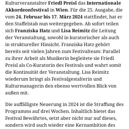
Kulturveranstalter
Friedl Preisl
das
Internationale
Akkordeonfestival
in
Wien
. Für die 25. Ausgabe, die
vom
24. Februar bis 17. März 2024
stattfindet, hat er
den Staffelstab nun weitergegeben. Ab sofort teilen
sich
Franziska Hatz
und
Lisa Reimitz
die Leitung
der Veranstaltung, sowohl in kuratorischer als auch
in struktureller Hinsicht. Franziska Hatz gehört
bereits seit vielen Jahren zum Festivalteam: Parallel
zu ihrer Arbeit als Musikerin begleitete sie Friedl
Preisl als Co-Kuratorin des Festivals und wahrt somit
die Kontinuität der Veranstaltung. Lisa Reimitz
wiederum bringt als Festivalgestalterin und
Kulturmanagerin den ebenso wertvollen Blick von
außen mit.
Die auffälligste Neuerung in 2024 ist die Straffung des
Programms auf drei Wochen. Inhaltlich bietet das
Festival Bewährtes, setzt aber nicht nur auf dieses,
sondern wird auch wieder eine Kernambition des