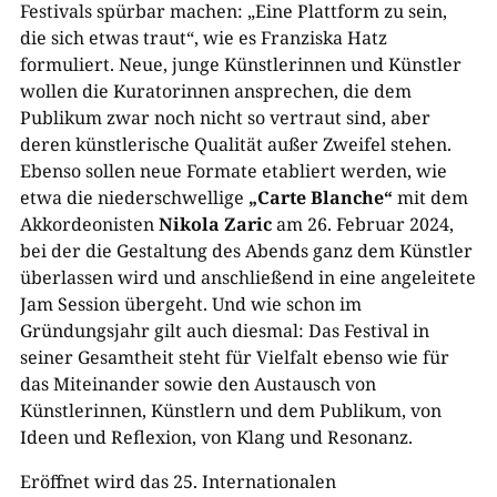
Festivals spürbar machen: „Eine Plattform zu sein,
die sich etwas traut“, wie es Franziska Hatz
formuliert. Neue, junge Künstlerinnen und Künstler
wollen die Kuratorinnen ansprechen, die dem
Publikum zwar noch nicht so vertraut sind, aber
deren künstlerische Qualität außer Zweifel stehen.
Ebenso sollen neue Formate etabliert werden, wie
etwa die niederschwellige
„Carte Blanche“
mit dem
Akkordeonisten
Nikola Zaric
am 26. Februar 2024,
bei der die Gestaltung des Abends ganz dem Künstler
überlassen wird und anschließend in eine angeleitete
Jam Session übergeht. Und wie schon im
Gründungsjahr gilt auch diesmal: Das Festival in
seiner Gesamtheit steht für Vielfalt ebenso wie für
das Miteinander sowie den Austausch von
Künstlerinnen, Künstlern und dem Publikum, von
Ideen und Reflexion, von Klang und Resonanz.
Eröffnet wird das 25. Internationalen