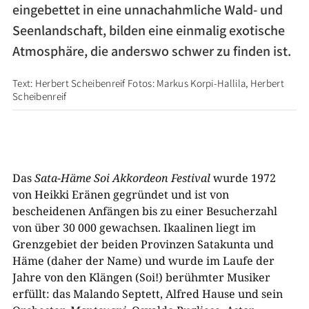
­eingebettet in eine unnachahmliche Wald- und
Seenlandschaft, bilden eine einmalig exotische
Atmosphäre, die anderswo schwer zu finden ist.
Text: Herbert Scheibenreif Fotos: Markus Korpi-​Hallila, Herbert
Scheibenreif
Das
Sata-​Häme Soi Akkordeon Festival
wurde 1972
von Heikki Eränen gegründet und ist von
bescheidenen Anfängen bis zu einer Besucherzahl
von über 30 000 gewachsen. Ikaalinen liegt im
Grenzgebiet der beiden Provinzen Satakunta und
Häme (daher der Name) und wurde im Laufe der
Jahre von den Klängen (Soi!) berühmter Musiker
erfüllt: das Malando Septett, Alfred Hause und sein