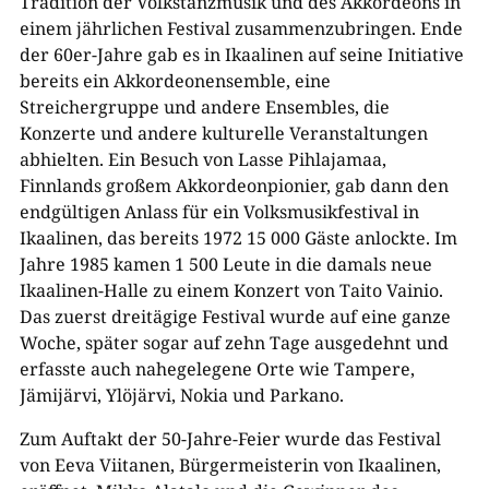
Tradition der Volkstanzmusik und des Akkordeons in
einem jährlichen Festival zusammenzubringen. Ende
der 60er-​Jahre gab es in Ikaalinen auf seine Initiative
bereits ein Akkordeonensemble, eine
Streichergruppe und andere Ensembles, die
Konzerte und andere kulturelle Veranstaltungen
abhielten. Ein Besuch von Lasse Pihlajamaa,
Finnlands großem Akkordeonpionier, gab dann den
endgültigen Anlass für ein Volksmusikfestival in
Ikaalinen, das bereits 1972 15 000 Gäste anlockte. Im
Jahre 1985 kamen 1 500 Leute in die damals neue
Ikaalinen-​Halle zu einem Konzert von Taito Vainio.
Das zuerst dreitägige Festival wurde auf eine ganze
Woche, später sogar auf zehn Tage ausgedehnt und
erfasste auch nahegelegene Orte wie Tampere,
Jämijärvi, Ylöjärvi, Nokia und Parkano.
Zum Auftakt der 50-​Jahre-​Feier wurde das Festival
von Eeva Viitanen, Bürgermeisterin von Ikaalinen,