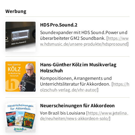
Werbung
HDS Pro.Sound.2
Soundexpander mit HDS Sound.Power und
überarbeiteter GM2 Soundbank. [
https://ww
]
w.hdsmusic.de/unsere-produkte/hdsprosound
Hans-Günther Kölz im Musikverlag
Holzschuh
Kompositionen, Arrangements und
Unterrichtsliteratur für Akkordeon. [
https://h
]
olzschuh-verlag.de/vhr-autor/
Neuerscheinungen für Akkordeon
Von Brazil bis Louisiana [
https://www.jetelina.
de/neuheiten/news-akkordeon-solo/
]