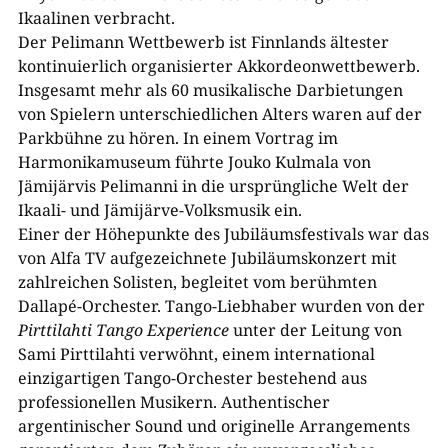
Ikaalinen verbracht.
Der Pelimann Wettbewerb ist Finnlands ältester
kontinuierlich organisierter Akkordeonwettbewerb.
Insgesamt mehr als 60 musikalische Darbietungen
von Spielern unterschiedlichen Alters waren auf der
Parkbühne zu hören. In einem Vortrag im
Harmonikamuseum führte Jouko Kulmala von
Jämijärvis Pelimanni in die ursprüngliche Welt der
Ikaali- und Jämijärve-​Volksmusik ein.
Einer der Höhepunkte des Jubiläumsfestivals war das
von Alfa TV aufgezeichnete Jubiläumskonzert mit
zahlreichen Solisten, begleitet vom berühmten
Dallapé-​Orchester. Tango-​Liebhaber wurden von der
Pirttilahti Tango Experience
unter der Leitung von
Sami Pirttilahti verwöhnt, einem international
einzigartigen Tango-​Orchester bestehend aus
professionellen Musikern. Authentischer
argentinischer Sound und originelle Arrangements