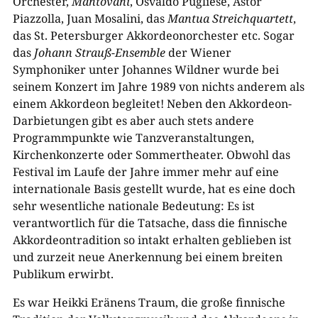
Orchester,
Mantovani
, Osvaldo Pugliese, Astor
Piazzolla, Juan Mosalini, das
Mantua Streichquartett
,
das St. Petersburger Akkordeonorchester etc. Sogar
das
Johann Strauß-​Ensemble
der Wiener
Symphoniker unter Johannes Wildner wurde bei
seinem Konzert im Jahre 1989 von nichts anderem als
einem Akkordeon begleitet! Neben den Akkordeon-​
Darbietungen gibt es aber auch stets andere
Programmpunkte wie Tanzveranstaltungen,
Kirchenkonzerte oder Sommertheater. Obwohl das
Festival im Laufe der Jahre immer mehr auf eine
internationale Basis gestellt wurde, hat es eine doch
sehr wesentliche nationale Bedeutung: Es ist
verantwortlich für die Tatsache, dass die finnische
Akkordeontradition so intakt erhalten geblieben ist
und zurzeit neue Anerkennung bei einem breiten
Publikum erwirbt.
Es war Heikki Eränens Traum, die große finnische