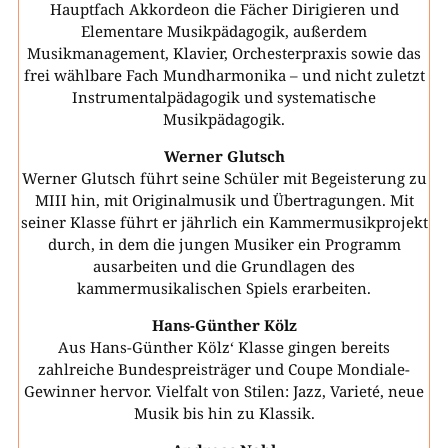
Hauptfach Akkordeon die Fächer Dirigieren und
Elementare Musikpädagogik, außerdem
Musikmanagement, Klavier, Orchesterpraxis sowie das
frei wählbare Fach Mundharmonika – und nicht zuletzt
Instrumentalpädagogik und systematische
Musikpädagogik.
Werner Glutsch
Werner Glutsch führt seine Schüler mit Begeisterung zu
MIII hin, mit Originalmusik und Übertragungen. Mit
seiner Klasse führt er jährlich ein Kammermusikprojekt
durch, in dem die jungen Musiker ein Programm
ausarbeiten und die Grundlagen des
kammermusikalischen Spiels erarbeiten.
Hans-Günther Kölz
Aus Hans-Günther Kölz‘ Klasse gingen bereits
zahlreiche Bundespreisträger und Coupe Mondiale-
Gewinner hervor. Vielfalt von Stilen: Jazz, Varieté, neue
Musik bis hin zu Klassik.