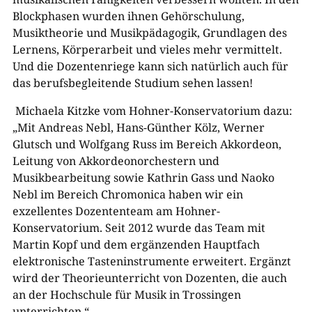
Blockphasen wurden ihnen Gehörschulung,
Musiktheorie und Musikpädagogik, Grundlagen des
Lernens, Körperarbeit und vieles mehr vermittelt.
Und die Dozentenriege kann sich natürlich auch für
das berufsbegleitende Studium sehen lassen!
Michaela Kitzke vom Hohner-Konservatorium dazu:
„Mit Andreas Nebl, Hans-Günther Kölz, Werner
Glutsch und Wolfgang Russ im Bereich Akkordeon,
Leitung von Akkordeonorchestern und
Musikbearbeitung sowie Kathrin Gass und Naoko
Nebl im Bereich Chromonica haben wir ein
exzellentes Dozententeam am Hohner-
Konservatorium. Seit 2012 wurde das Team mit
Martin Kopf und dem ergänzenden Hauptfach
elektronische Tasteninstrumente erweitert. Ergänzt
wird der Theorieunterricht von Dozenten, die auch
an der Hochschule für Musik in Trossingen
unterrichten.“