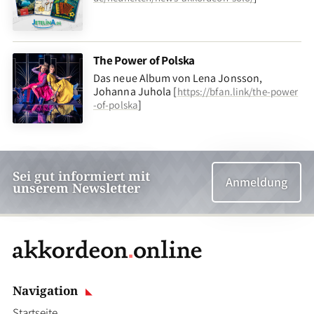
The Power of Polska
Das neue Album von Lena Jonsson,
Johanna Juhola [
https://bfan.link/the-power
]
-of-polska
Sei gut informiert mit
Anmeldung
unserem Newsletter
Navigation
Startseite