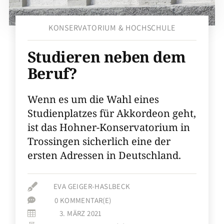
KONSERVATORIUM & HOCHSCHULE
Studieren neben dem
Beruf?
Wenn es um die Wahl eines
Studienplatzes für Akkordeon geht,
ist das Hohner-Konservatorium in
Trossingen sicherlich eine der
ersten Adressen in Deutschland.

EVA GEIGER-HASLBECK
0 KOMMENTAR(E)

3. MÄRZ 2021
