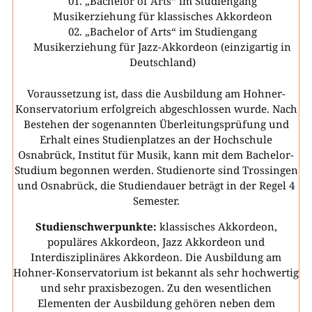
„Bachelor of Arts“ im Studiengang
Musikerziehung für klassisches Akkordeon
„Bachelor of Arts“ im Studiengang
Musikerziehung für Jazz-Akkordeon (einzigartig in
Deutschland)
Voraussetzung ist, dass die Ausbildung am Hohner-
Konservatorium erfolgreich abgeschlossen wurde. Nach
Bestehen der sogenannten Überleitungsprüfung und
Erhalt eines Studienplatzes an der Hochschule
Osnabrück, Institut für Musik, kann mit dem Bachelor-
Studium begonnen werden. Studienorte sind Trossingen
und Osnabrück, die Studiendauer beträgt in der Regel 4
Semester.
Studienschwerpunkte:
klassisches Akkordeon,
populäres Akkordeon, Jazz Akkordeon und
Interdisziplinäres Akkordeon. Die Ausbildung am
Hohner-Konservatorium ist bekannt als sehr hochwertig
und sehr praxisbezogen. Zu den wesentlichen
Elementen der Ausbildung gehören neben dem