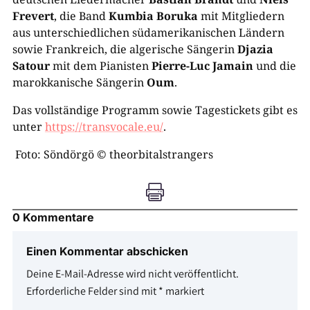
Frevert
, die Band
Kumbia Boruka
mit Mitgliedern
aus unterschiedlichen südamerikanischen Ländern
sowie Frankreich, die algerische Sängerin
Djazia
Satour
mit dem Pianisten
Pierre-Luc Jamain
und die
marokkanische Sängerin
Oum
.
Das vollständige Programm sowie Tagestickets gibt es
unter
https://transvocale.eu/
.
Foto: Söndörgö © theorbitalstrangers

0 Kommentare
Einen Kommentar abschicken
Deine E-Mail-Adresse wird nicht veröffentlicht.
Erforderliche Felder sind mit
*
markiert