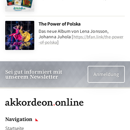
The Power of Polska
Das neue Album von Lena Jonsson,
Johanna Juhola [
https://bfan.link/the-power
]
-of-polska
Sei gut informiert mit
Anmeldung
unserem Newsletter
Navigation
Startseite