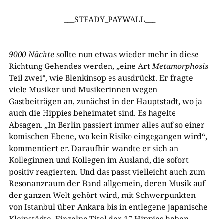
___STEADY_PAYWALL___
9000 Nächte
sollte nun etwas wieder mehr in diese
Richtung Gehendes werden, „eine Art
Metamorphosis
Teil zwei“, wie Blenkinsop es ausdrückt. Er fragte
viele Musiker und Musikerinnen wegen
Gastbeiträgen an, zunächst in der Hauptstadt, wo ja
auch die Hippies beheimatet sind. Es hagelte
Absagen. „In Berlin passiert immer alles auf so einer
komischen Ebene, wo kein Risiko eingegangen wird“,
kommentiert er. Daraufhin wandte er sich an
Kolleginnen und Kollegen im Ausland, die sofort
positiv reagierten. Und das passt vielleicht auch zum
Resonanzraum der Band allgemein, deren Musik auf
der ganzen Welt gehört wird, mit Schwerpunkten
von Istanbul über Ankara bis in entlegene japanische
Kleinstädte. Einzelne Titel der 17 Hippies haben