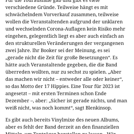
Für die Tourausfälle gab und gibt es viele
verschiedene Gründe. Teilweise hängt es mit
schwächelndem Vorverkauf zusammen, teilweise
wollen die Veranstaltenden aufgrund der unklaren
und wechselnden Corona-Auflagen kein Risiko mehr
eingehen, gelegentlich liegt es aber auch einfach an
den strukturellen Veränderungen der vergangenen
zwei Jahre. Ihr Booker sei der Meinung, es sei
„gerade nicht die Zeit für große Besetzungen“. Es
hätte auch Veranstaltende gegeben, die die Band
überreden wollten, nur zu sechst zu spielen. „Aber
das machen wir nicht – entweder alle oder keiner“,
so das Motto der 17 Hippies. Eine Tour für 2023 ist
angesetzt – mit ersten Terminen schon Ende
Dezember –, aber: „Sicher ist gerade nichts, und man
weiß nicht, was noch kommt“, sagt Blenkinsop.
Es gibt auch bereits Vinylmixe des neuen Albums,
aber es fehlt der Band derzeit an den finanziellen