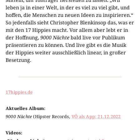
Mitteln, um Tonträger herstellen zu lassen. „Wir
leben ja in einer Welt, in der es viel zu viel gibt, und
hoffen, die Menschen zu neuen Ideen zu inspirieren.“
So jedenfalls sieht Christopher Blenkinsop das, was er
mit den 17 Hippies macht. Vor allem aber lebt er in
der Hoffnung,
9000 Nächte
bald live vor Publikum
präsentieren zu können. Und live gibt es die Musik
der Hippies weiter ausschließlich linear, in großer
Besetzung.
17hippies.de
Aktuelles Album:
9000 Nächte
(Hipster Records,
VÖ als App: 21.12.2022
Videos: