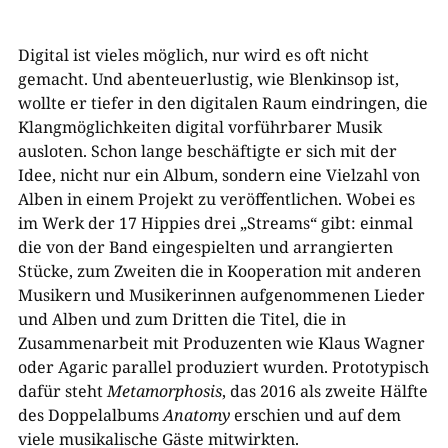
Digital ist vieles möglich, nur wird es oft nicht
gemacht. Und abenteuerlustig, wie Blenkinsop ist,
wollte er tiefer in den digitalen Raum eindringen, die
Klangmöglichkeiten digital vorführbarer Musik
ausloten. Schon lange beschäftigte er sich mit der
Idee, nicht nur ein Album, sondern eine Vielzahl von
Alben in einem Projekt zu veröffentlichen. Wobei es
im Werk der 17 Hippies drei „Streams“ gibt: einmal
die von der Band eingespielten und arrangierten
Stücke, zum Zweiten die in Kooperation mit anderen
Musikern und Musikerinnen aufgenommenen Lieder
und Alben und zum Dritten die Titel, die in
Zusammenarbeit mit Produzenten wie Klaus Wagner
oder Agaric parallel produziert wurden. Prototypisch
dafür steht
Metamorphosis
, das 2016 als zweite Hälfte
des Doppelalbums
Anatomy
erschien und auf dem
viele musikalische Gäste mitwirkten.