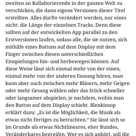
zweiten an Kollaborierende in der ganzen Welt zu
verschicken, die dann eigene Versionen dieser Titel
erstellten. Alles durfte verändert werden, nur eines
nicht: die Länge der einzelnen Tracks. Denn diese
sollten auf der entwickelten App parallel zu den
Erstversionen laufen, sodass alle, die sie nutzen, sich
mithilfe eines Buttons auf dem Display mit dem
Finger zwischen diesen unterschiedlichen
Einspielungen hin- und herbewegen können. Auf
diese Weise lässt sich einmal mehr von der einen,
einmal mehr von der anderen Fassung hören, man
kann aber auch zwischen mehr Bläsern, mehr Geigen
oder mehr Gesang wählen oder das Stück schneller
oder langsamer abspielen, je nachdem, wohin man
den Button auf dem Display schiebt. Blenkinsop
erklärt dazu: „Es ist die Möglichkeit, die Musik als
etwas nicht Fertiges zu betrachten.“ Sie lässt sich so
im Grunde als etwas Nichtlineares, eher Rundes,
Veränderbares begreifen. Wer es sich anhört, soll die