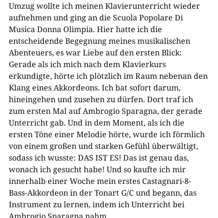
Umzug wollte ich meinen Klavierunterricht wieder
aufnehmen und ging an die Scuola Popolare Di
Musica Donna Olimpia. Hier hatte ich die
entscheidende Begegnung meines musikalischen
Abenteuers, es war Liebe auf den ersten Blick:
Gerade als ich mich nach dem Klavierkurs
erkundigte, hörte ich plötzlich im Raum nebenan den
Klang eines Akkordeons. Ich bat sofort darum,
hineingehen und zusehen zu dürfen. Dort traf ich
zum ersten Mal auf Ambrogio Sparagna, der gerade
Unterricht gab. Und in dem Moment, als ich die
ersten Töne einer Melodie hörte, wurde ich förmlich
von einem großen und starken Gefühl überwältigt,
sodass ich wusste: DAS IST ES! Das ist genau das,
wonach ich gesucht habe! Und so kaufte ich mir
innerhalb einer Woche mein erstes Castagnari-8-
Bass-Akkordeon in der Tonart G/C und begann, das
Instrument zu lernen, indem ich Unterricht bei
Ambrogio Sparagna nahm.