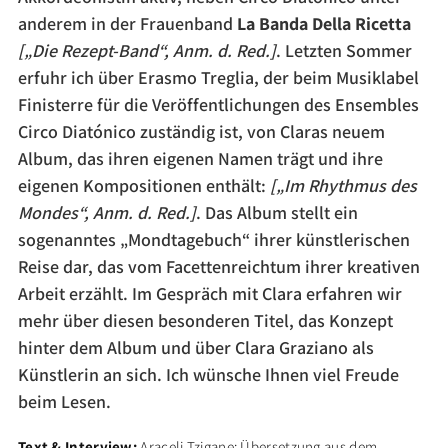
anderem in der Frauenband
La Banda Della Ricetta
[„Die Rezept-Band“, Anm. d. Red.]
. Letzten Sommer
erfuhr ich über Erasmo Treglia, der beim Musiklabel
Finisterre für die Veröffentlichungen des Ensembles
Circo Diatónico zuständig ist, von Claras neuem
Album, das ihren eigenen Namen trägt und ihre
eigenen Kompositionen enthält:
[„Im Rhythmus des
Mondes“, Anm. d. Red.]
. Das Album stellt ein
sogenanntes „Mondtagebuch“ ihrer künstlerischen
Reise dar, das vom Facettenreichtum ihrer kreativen
Arbeit erzählt. Im Gespräch mit Clara erfahren wir
mehr über diesen besonderen Titel, das Konzept
hinter dem Album und über Clara Graziano als
Künstlerin an sich. Ich wünsche Ihnen viel Freude
beim Lesen.
Text & Interview:
Araceli Tzigane; Übersetzung aus dem