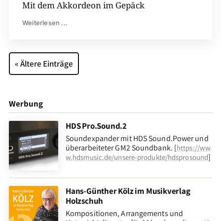
Mit dem Akkordeon im Gepäck
Weiterlesen ...
« Ältere Einträge
Werbung
HDS Pro.Sound.2
Soundexpander mit HDS Sound.Power und
überarbeiteter GM2 Soundbank. [
https://ww
]
w.hdsmusic.de/unsere-produkte/hdsprosound
Hans-Günther Kölz im Musikverlag
Holzschuh
Kompositionen, Arrangements und