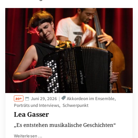
Juni 29, 2026
Akkordeon im Ensemble
Porträts und Interviews
Schwerpunkt
Lea Gasser
„Es entstehen musikalische Geschichten“
Weiterlesen ...