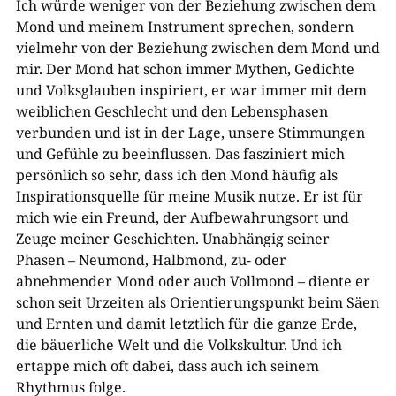
Ich würde weniger von der Beziehung zwischen dem
Mond und meinem Instrument sprechen, sondern
vielmehr von der Beziehung zwischen dem Mond und
mir. Der Mond hat schon immer Mythen, Gedichte
und Volksglauben inspiriert, er war immer mit dem
weiblichen Geschlecht und den Lebensphasen
verbunden und ist in der Lage, unsere Stimmungen
und Gefühle zu beeinflussen. Das fasziniert mich
persönlich so sehr, dass ich den Mond häufig als
Inspirationsquelle für meine Musik nutze. Er ist für
mich wie ein Freund, der Aufbewahrungsort und
Zeuge meiner Geschichten. Unabhängig seiner
Phasen – Neumond, Halbmond, zu- oder
abnehmender Mond oder auch Vollmond – diente er
schon seit Urzeiten als Orientierungspunkt beim Säen
und Ernten und damit letztlich für die ganze Erde,
die bäuerliche Welt und die Volkskultur. Und ich
ertappe mich oft dabei, dass auch ich seinem
Rhythmus folge.