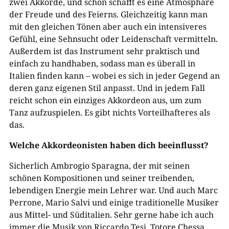
zwei Akkorde, und schon schafft es eine Atmosphäre
der Freude und des Feierns. Gleichzeitig kann man
mit den gleichen Tönen aber auch ein intensiveres
Gefühl, eine Sehnsucht oder Leidenschaft vermitteln.
Außerdem ist das Instrument sehr praktisch und
einfach zu handhaben, sodass man es überall in
Italien finden kann – wobei es sich in jeder Gegend an
deren ganz eigenen Stil anpasst. Und in jedem Fall
reicht schon ein einziges Akkordeon aus, um zum
Tanz aufzuspielen. Es gibt nichts Vorteilhafteres als
das.
Welche Akkordeonisten haben dich beeinflusst?
Sicherlich Ambrogio Sparagna, der mit seinen
schönen Kompositionen und seiner treibenden,
lebendigen Energie mein Lehrer war. Und auch Marc
Perrone, Mario Salvi und einige traditionelle Musiker
aus Mittel- und Süditalien. Sehr gerne habe ich auch
immer die Musik von Riccardo Tesi, Totore Chessa,