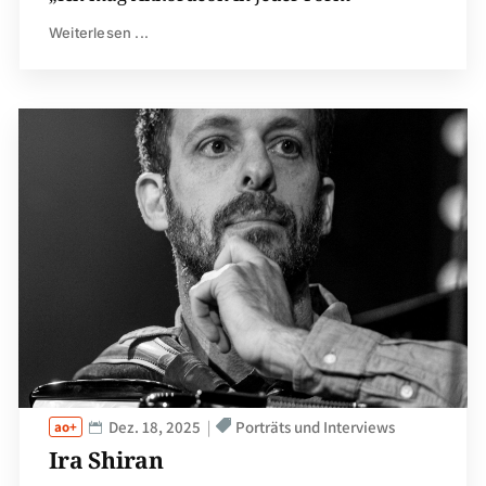
Weiterlesen ...
Dez. 18, 2025
Porträts und Interviews
Ira Shiran