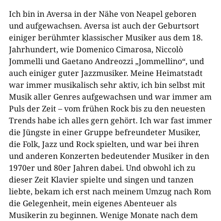
Ich bin in Aversa in der Nähe von Neapel geboren
und aufgewachsen. Aversa ist auch der Geburtsort
einiger berühmter klassischer Musiker aus dem 18.
Jahrhundert, wie Domenico Cimarosa, Niccolò
Jommelli und Gaetano Andreozzi „Jommellino“, und
auch einiger guter Jazzmusiker. Meine Heimatstadt
war immer musikalisch sehr aktiv, ich bin selbst mit
Musik aller Genres aufgewachsen und war immer am
Puls der Zeit – vom frühen Rock bis zu den neuesten
Trends habe ich alles gern gehört. Ich war fast immer
die Jüngste in einer Gruppe befreundeter Musiker,
die Folk, Jazz und Rock spielten, und war bei ihren
und anderen Konzerten bedeutender Musiker in den
1970er und 80er Jahren dabei. Und obwohl ich zu
dieser Zeit Klavier spielte und singen und tanzen
liebte, bekam ich erst nach meinem Umzug nach Rom
die Gelegenheit, mein eigenes Abenteuer als
Musikerin zu beginnen. Wenige Monate nach dem