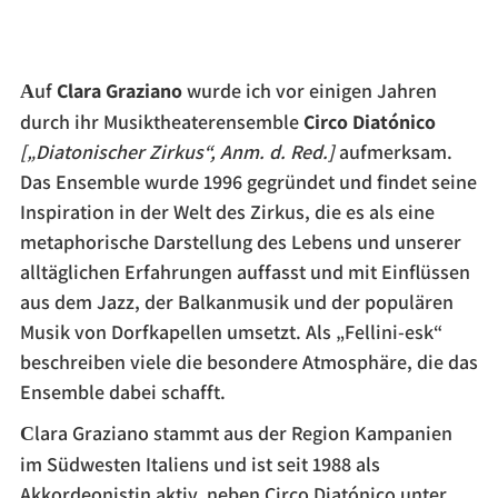
Auf
Clara Graziano
wurde ich vor einigen Jahren
durch ihr Musiktheaterensemble
Circo Diatónico
[„Diatonischer Zirkus“, Anm. d. Red.]
aufmerksam.
Das Ensemble wurde 1996 gegründet und findet seine
Inspiration in der Welt des Zirkus, die es als eine
metaphorische Darstellung des Lebens und unserer
alltäglichen Erfahrungen auffasst und mit Einflüssen
aus dem Jazz, der Balkanmusik und der populären
Musik von Dorfkapellen umsetzt. Als „Fellini-esk“
beschreiben viele die besondere Atmosphäre, die das
Ensemble dabei schafft.
Clara Graziano stammt aus der Region Kampanien
im Südwesten Italiens und ist seit 1988 als
Akkordeonistin aktiv, neben Circo Diatónico unter