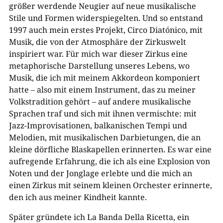
größer werdende Neugier auf neue musikalische
Stile und Formen widerspiegelten. Und so entstand
1997 auch mein erstes Projekt, Circo Diatónico, mit
Musik, die von der Atmosphäre der Zirkuswelt
inspiriert war. Für mich war dieser Zirkus eine
metaphorische Darstellung unseres Lebens, wo
Musik, die ich mit meinem Akkordeon komponiert
hatte – also mit einem Instrument, das zu meiner
Volkstradition gehört – auf andere musikalische
Sprachen traf und sich mit ihnen vermischte: mit
Jazz-Improvisationen, balkanischen Tempi und
Melodien, mit musikalischen Darbietungen, die an
kleine dörfliche Blaskapellen erinnerten. Es war eine
aufregende Erfahrung, die ich als eine Explosion von
Noten und der Jonglage erlebte und die mich an
einen Zirkus mit seinem kleinen Orchester erinnerte,
den ich aus meiner Kindheit kannte.
Später gründete ich La Banda Della Ricetta, ein