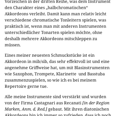
Vorzeichen in der dritten Reihe, was dem Instrument
den Charakter eines „halbchromatischen“
Akkordeons verleiht. Damit kann man relativ leicht
verschiedene chromatische Tonleitern spielen, was
praktisch ist, wenn man mit anderen Instrumenten
unterschiedlicher Tonarten spielen möchte, ohne
deshalb mehrere Akkordeons mitschleppen zu
müssen.
Eines meiner neuesten Schmuckstücke ist ein
Akkordeon in mib/sib, das sehr effektvoll ist und eine
angenehme Griffweise hat, um mit Blasinstrumenten
wie Saxophon, Trompete, Klarinette und Basstuba
zusammenzuspielen, so wie ich es bei meinem
Repertoire gerne tue.
Alle meine Instrumente sind verstärkt und wurden
von der Firma Castagnari aus Recanati
[in der Region
Marken, Anm. d. Red.]
gebaut. Mit ihren diatonischen
Akkordeons bin ich immer so zufrieden, dass ich noch