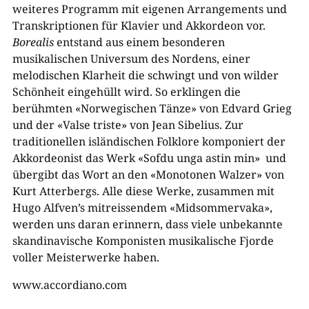
weiteres Programm mit eigenen Arrangements
und
Transkriptionen für Klavier und Akkordeon vor.
Borealis
entstand aus einem besonderen
musikalischen Universum des Nordens, einer
melodischen Klarheit die schwingt und von wilder
Schönheit eingehüllt wird. So erklingen die
berühmten «Norwegischen Tänze» von Edvard Grieg
und der «Valse triste» von Jean Sibelius. Zur
traditionellen isländischen Folklore komponiert der
Akkordeonist das Werk «Sofdu unga astin min» und
übergibt das Wort an den «Monotonen Walzer» von
Kurt Atterbergs. Alle diese Werke, zusammen mit
Hugo Alfven’s mitreissendem «Midsommervaka»,
werden uns daran erinnern, dass viele unbekannte
skandinavische Komponisten musikalische Fjorde
voller Meisterwerke haben.
www.accordiano.com