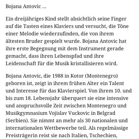
Bojana Antovic …
Ein dreijähriges Kind stellt absichtlich seine Finger
auf die Tasten eines Klaviers und versucht, die Töne
einer Melodie wiederzufinden, die von ihrem
ältesten Bruder gespielt wurde. Bojana Antovic hat
ihre erste Begegnung mit dem Instrument gerade
gemacht, dass ihren Lebenspfad und ihre
Leidenschaft für die Musik kristallisieren wird.
Bojana Antovic, die 1988 in Kotor (Montenegro)
geboren ist, zeigt in ihrem frühen Alter ein Talent
und Interesse für das Klavierspiel. Von ihrem 10. und
bis zum 18. Lebensjahr überquert sie eine intensive
und anspruchsvolle Zeit zwischen Montenegro und
Musikgymnasium Vojislav Vuckovic in Belgrad
(Serbien). Sie nimmt an mehr als 30 nationalen und
internationalen Wettbewerbe teil. Als regelmässige
Preisträgerin reist sie nach Italien, Tschechien,