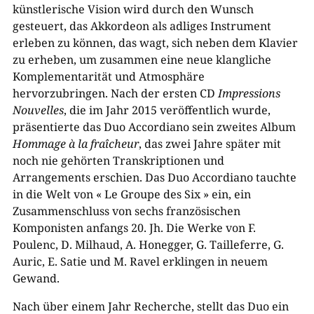
künstlerische Vision wird durch den Wunsch
gesteuert, das Akkordeon als adliges Instrument
erleben zu können, das wagt, sich neben dem Klavier
zu erheben, um zusammen eine neue klangliche
Komplementarität und Atmosphäre
hervorzubringen. Nach der ersten CD
Impressions
Nouvelles
, die im Jahr 2015 veröffentlich wurde,
präsentierte das Duo Accordiano sein zweites Album
Hommage à la fraîcheur
, das zwei Jahre später mit
noch nie gehörten Transkriptionen und
Arrangements erschien. Das Duo Accordiano tauchte
in die Welt von « Le Groupe des Six » ein, ein
Zusammenschluss von sechs französischen
Komponisten anfangs 20. Jh. Die Werke von F.
Poulenc, D. Milhaud, A. Honegger, G. Tailleferre, G.
Auric, E. Satie und M. Ravel erklingen in neuem
Gewand.
Nach über einem Jahr Recherche, stellt das Duo ein