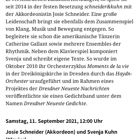
seit 2014 in der festen Besetzung
schneider&kuhn
mit
der Akkordeonistin Josie Schneider. Eine große
Leidenschaft bringt sie ebenfalls dem Zusammenspiel
von Klang, Musik und Bewegung entgegen. So
begleitete sie schon die amerikanische Tänzerin
Catherine Gallant sowie mehrere Ensembles der
Rhythmik. Neben dem Klavierspiel komponiert
Svenja und schreibt eigene Texte. So wurde im
Oktober 2010 ihr Orchesterzyklus
Moments de la vie
in der Dreikönigskirche in Dresden durch das
Haydn-
Orchester
uraufgeführt und im Rahmen eines
Projektes der
Dresdner Neueste Nachrichten
veröffentlichte sie einen Gedichtband unter dem
Namen
Dresdner Neueste Gedichte
.
Samstag, 11. September 2021, 12:00 Uhr
Josie Schneider (Akkordeon) und Svenja Kuhn