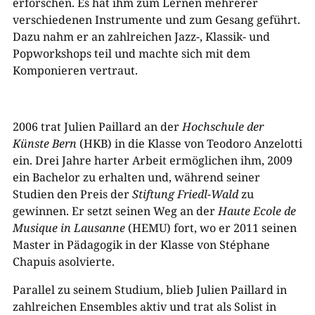
erforschen. Es hat ihm zum Lernen mehrerer
verschiedenen Instrumente und zum Gesang geführt.
Dazu nahm er an zahlreichen Jazz-, Klassik- und
Popworkshops teil und machte sich mit dem
Komponieren vertraut.
2006 trat Julien Paillard an der
Hochschule der
Künste Bern
(HKB) in die Klasse von Teodoro Anzelotti
ein. Drei Jahre harter Arbeit ermöglichen ihm, 2009
ein Bachelor zu erhalten und, während seiner
Studien den Preis der
Stiftung Friedl-Wald
zu
gewinnen. Er setzt seinen Weg an der
Haute Ecole de
Musique in Lausanne
(HEMU) fort, wo er 2011 seinen
Master in Pädagogik in der Klasse von Stéphane
Chapuis asolvierte.
Parallel zu seinem Studium, blieb Julien Paillard in
zahlreichen Ensembles aktiv und trat als Solist in