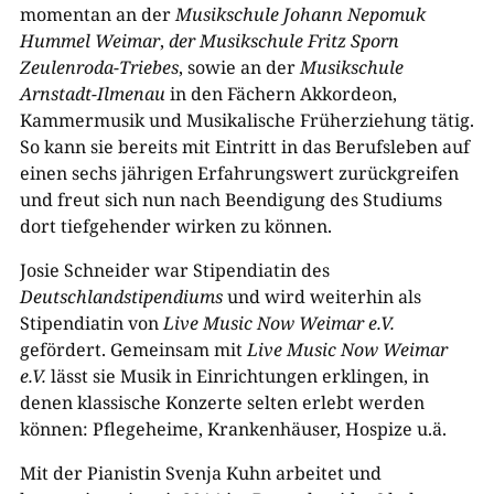
momentan an der
Musikschule Johann Nepomuk
Hummel Weimar
,
der Musikschule Fritz Sporn
Zeulenroda-Triebes
, sowie an der
Musikschule
Arnstadt-Ilmenau
in den Fächern Akkordeon,
Kammermusik und Musikalische Früherziehung tätig.
So kann sie bereits mit Eintritt in das Berufsleben auf
einen sechs jährigen Erfahrungswert zurückgreifen
und freut sich nun nach Beendigung des Studiums
dort tiefgehender wirken zu können.
Josie Schneider war Stipendiatin des
Deutschlandstipendiums
und wird weiterhin als
Stipendiatin von
Live Music Now Weimar e.V.
gefördert. Gemeinsam mit
Live Music Now Weimar
e.V.
lässt sie Musik in Einrichtungen erklingen, in
denen klassische Konzerte selten erlebt werden
können: Pflegeheime, Krankenhäuser, Hospize u.ä.
Mit der Pianistin Svenja Kuhn arbeitet und