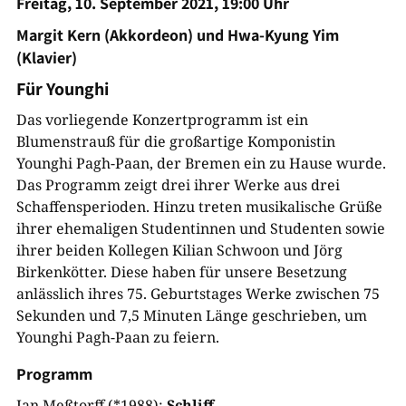
Freitag, 10. September 2021, 19:00 Uhr
Margit Kern (Akkordeon) und Hwa-Kyung Yim
(Klavier)
Für Younghi
Das vorliegende Konzertprogramm ist ein
Blumenstrauß für die großartige Komponistin
Younghi Pagh-Paan, der Bremen ein zu Hause wurde.
Das Programm zeigt drei ihrer Werke aus drei
Schaffensperioden. Hinzu treten musikalische Grüße
ihrer ehemaligen Studentinnen und Studenten sowie
ihrer beiden Kollegen Kilian Schwoon und Jörg
Birkenkötter. Diese haben für unsere Besetzung
anlässlich ihres 75. Geburtstages Werke zwischen 75
Sekunden und 7,5 Minuten Länge geschrieben, um
Younghi Pagh-Paan zu feiern.
Programm
Jan Meßtorff (*1988):
Schliff