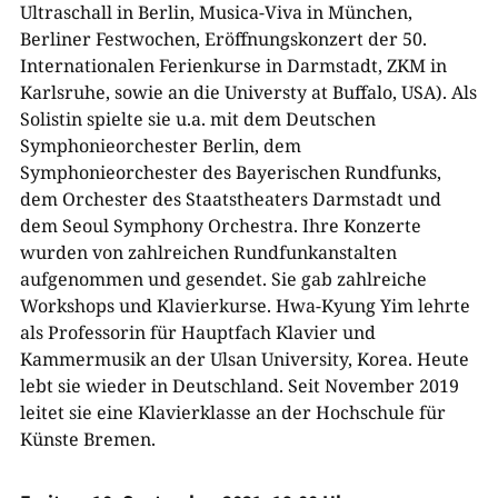
Ultraschall in Berlin, Musica-Viva in München,
Berliner Festwochen, Eröffnungskonzert der 50.
Internationalen Ferienkurse in Darmstadt, ZKM in
Karlsruhe, sowie an die Universty at Buffalo, USA).
Als
Solistin spielte sie u.a. mit dem Deutschen
Symphonieorchester Berlin, dem
Symphonieorchester des Bayerischen Rundfunks,
dem Orchester des Staatstheaters Darmstadt und
dem Seoul Symphony Orchestra. Ihre Konzerte
wurden von zahlreichen Rundfunkanstalten
aufgenommen und gesendet. Sie gab zahlreiche
Workshops und Klavierkurse.
Hwa-Kyung Yim lehrte
als Professorin für Hauptfach Klavier und
Kammermusik an der Ulsan University, Korea. Heute
lebt sie wieder in Deutschland. Seit November 2019
leitet sie eine Klavierklasse an der Hochschule für
Künste Bremen.