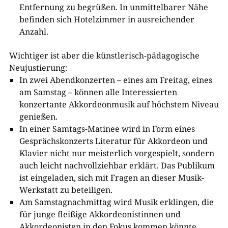
Entfernung zu begrüßen. In unmittelbarer Nähe
befinden sich Hotelzimmer in ausreichender
Anzahl.
Wichtiger ist aber die künstlerisch-pädagogische
Neujustierung:
In zwei Abendkonzerten – eines am Freitag, eines
am Samstag – können alle Interessierten
konzertante Akkordeonmusik auf höchstem Niveau
genießen.
In einer Samtags-Matinee wird in Form eines
Gesprächskonzerts Literatur für Akkordeon und
Klavier nicht nur meisterlich vorgespielt, sondern
auch leicht nachvollziehbar erklärt. Das Publikum
ist eingeladen, sich mit Fragen an dieser Musik-
Werkstatt zu beteiligen.
Am Samstagnachmittag wird Musik erklingen, die
für junge fleißige Akkordeonistinnen und
Akkordeonisten in den Fokus kommen könnte.