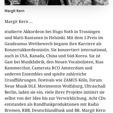
Margit Kern
Margit Kern …
studierte Akkordeon bei Hugo Noth in Trossingen
und Matti Rantanen in Helsinki. Mit dem 1.Preis im
Gaudeamus Wettbewerb begann ihre Karriere als
Konzertakkordeonistin. Sie konzertiert international,
auch in USA, Kanada, China und Süd-Korea. Sie ist
Gast bei Musikfabrik, den Neuen Vocalsolisten, Rias
Kammerchor, Camerata RCO Amsterdam und
anderen Ensembles und spielte zahlreiche
Uraufführungen. Festivals wie ZAMUS Köln, Forum
Neue Musik DLF, Movimentos Wolfsburg, Ultraschall
Berlin, laden sie ein, viele ihrer Projekte initiiert sie
selbst von der Idee bis zur Verwirklichung. Acht CDs
entstanden als Rundfunkproduktionen mit Radio
Bremen, RBB, Deutschlandfunk und BR. Margit Kern