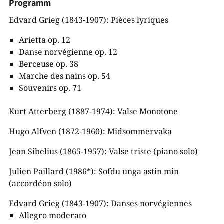
Programm
Edvard Grieg (1843-1907): Pièces lyriques
Arietta op. 12
Danse norvégienne op. 12
Berceuse op. 38
Marche des nains op. 54
Souvenirs op. 71
Kurt Atterberg (1887-1974): Valse Monotone
Hugo Alfven (1872-1960): Midsommervaka
Jean Sibelius (1865-1957): Valse triste (piano solo)
Julien Paillard (1986*): Sofdu unga astin min
(accordéon solo)
Edvard Grieg (1843-1907): Danses norvégiennes
Allegro moderato