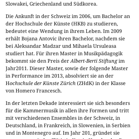
Slowakei, Griechenland und Südkorea.
Die Ankunft in der Schweiz im 2006, um Bachelor an
der Hochschule der Künste (HKB) zu studieren,
bedeutet eine Wendung in ihrem Leben. Im 2009
erhält Bojana Antovic ihren Bachelor, nachdem sie
bei Aleksandar Madzar und Mihaela Ursuleasa
studiert hat. Für ihren Master in Musikpädagogik
bekommt sie den Preis der
Albert-Berti Stiftung
im
Jahr2011. Dieser Master, sowie der folgende Master
in Performance im 2013, absolviert sie an der
H
ochschule der Künste Zürich
(ZHdK) in der Klasse
von Homero Francesch.
In der letzten Dekade
interessiert sie sich besonders
für die Kammermusik in allen ihre Formen und tritt
mit verschiedenen Ensembles in der Schweiz, in
Deutschland, in Frankreich, in Slowenien, in Serbien
und in Montenegro auf. Im Jahr 201, gründet sie