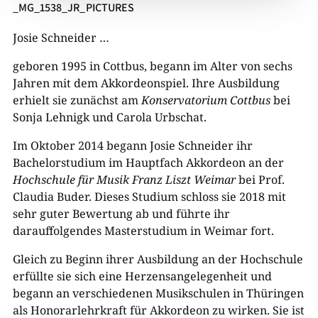
_MG_1538_JR_PICTURES
Josie Schneider …
geboren 1995 in Cottbus, begann im Alter von sechs
Jahren mit dem Akkordeonspiel. Ihre Ausbildung
erhielt sie zunächst am
Konservatorium
Cottbus
bei
Sonja Lehnigk und Carola Urbschat.
Im Oktober 2014 begann Josie Schneider ihr
Bachelorstudium im Hauptfach Akkordeon an der
Hochschule für Musik Franz Liszt Weimar
bei Prof.
Claudia Buder. Dieses Studium schloss sie 2018 mit
sehr guter Bewertung ab und führte ihr
darauffolgendes Masterstudium in Weimar fort.
Gleich zu Beginn ihrer Ausbildung an der Hochschule
erfüllte sie sich eine Herzensangelegenheit und
begann an verschiedenen Musikschulen in Thüringen
als Honorarlehrkraft für Akkordeon zu wirken. Sie ist