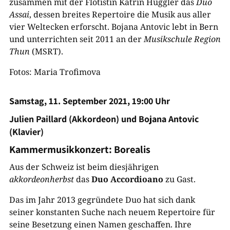
zusammen mit der Flötistin Katrin Huggler das
Duo
Assai
, dessen breites Repertoire die Musik aus aller
vier Weltecken erforscht. Bojana Antovic lebt in Bern
und unterrichten seit 2011 an der
Musikschule Region
Thun
(MSRT).
Fotos: Maria Trofimova
Samstag, 11. September 2021, 19:00 Uhr
Julien Paillard (Akkordeon) und Bojana Antovic
(Klavier)
Kammermusikkonzert: Borealis
Aus der Schweiz ist beim diesjährigen
akkordeonherbst
das
Duo Accordioano
zu Gast.
Das im Jahr 2013 gegründete Duo hat sich dank
seiner konstanten Suche nach neuem Repertoire für
seine Besetzung einen Namen geschaffen. Ihre