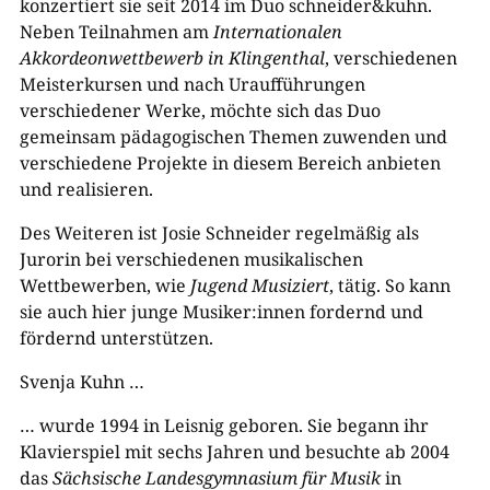
konzertiert sie seit 2014 im Duo schneider&kuhn.
Neben Teilnahmen am
Internationalen
Akkordeonwettbewerb in Klingenthal
, verschiedenen
Meisterkursen und nach Uraufführungen
verschiedener Werke, möchte sich das Duo
gemeinsam pädagogischen Themen zuwenden und
verschiedene Projekte in diesem Bereich anbieten
und realisieren.
Des Weiteren ist Josie Schneider regelmäßig als
Jurorin bei verschiedenen musikalischen
Wettbewerben, wie
Jugend Musiziert
, tätig. So kann
sie auch hier junge Musiker:innen fordernd und
fördernd unterstützen.
Svenja Kuhn …
… wurde 1994 in Leisnig geboren. Sie begann ihr
Klavierspiel mit sechs Jahren und besuchte ab 2004
das
Sächsische Landesgymnasium für Musik
in