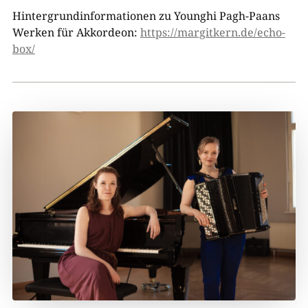
Hintergrundinformationen zu Younghi Pagh-Paans
Werken für Akkordeon:
https://margitkern.de/echo-
box/