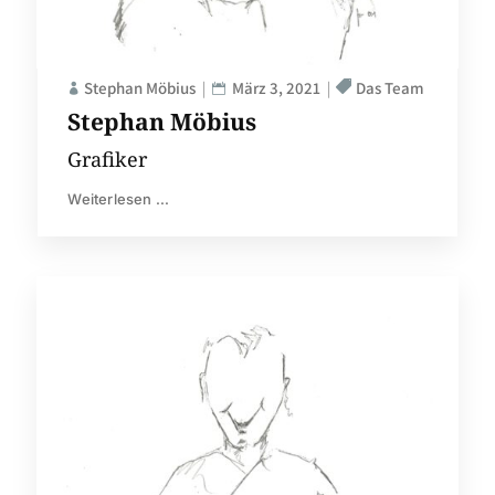
Stephan Möbius
März 3, 2021
Das Team
Stephan Möbius
Grafiker
Weiterlesen ...