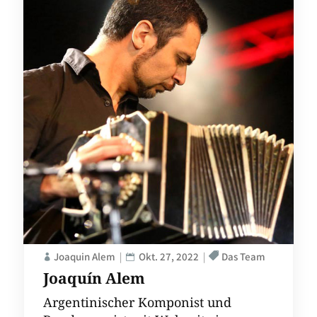
Joaquin Alem
Okt. 27, 2022
Das Team
Joaquín Alem
Argentinischer Komponist und