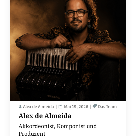
Alex de Almeida
Mai 19, 2026
Das Team
Alex de Almeida
Akkordeonist, Komponist und
Produzent