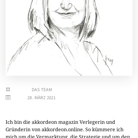
DAS TEAM

28. MÄRZ 2021

Ich bin die akkordeon magazin Verlegerin und
Gründerin von akkordeon.online. So kümmere ich
mich um die Vermarktung, die Strategie und um den