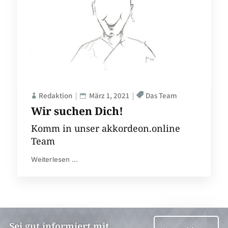
Redaktion
März 1, 2021
Das Team
Wir suchen Dich!
Komm in unser akkordeon.online
Team
Weiterlesen ...
Sei gut informiert mit