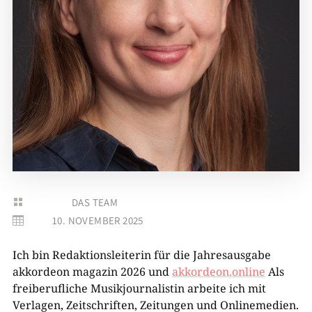
DAS TEAM

10. NOVEMBER 2025

Ich bin Redaktionsleiterin für die Jahresausgabe
akkordeon magazin 2026 und
akkordeon.online
Als
freiberufliche Musikjournalistin arbeite ich mit
Verlagen, Zeitschriften, Zeitungen und Onlinemedien.