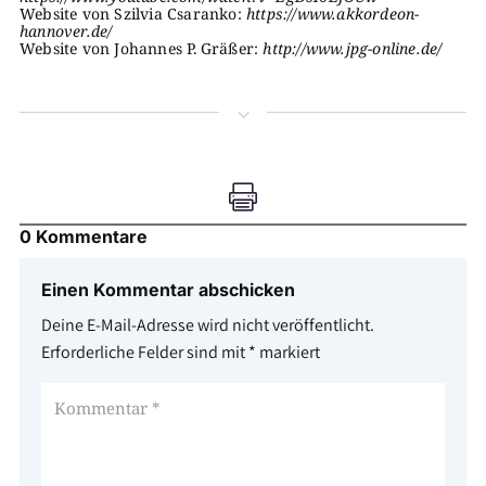
Website von Szilvia Csaranko:
https://www.akkordeon-​
hannover.de/
Website von Johannes P. Gräßer:
http://www.jpg-​online.de/
3

0 Kommentare
Einen Kommentar abschicken
Deine E-Mail-Adresse wird nicht veröffentlicht.
Erforderliche Felder sind mit
*
markiert