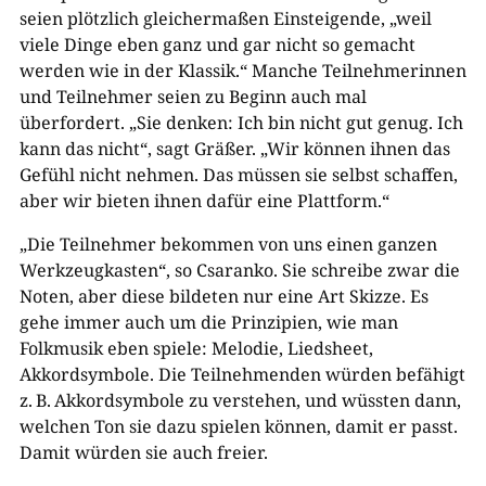
seien plötzlich gleichermaßen Einsteigende, „weil
viele Dinge eben ganz und gar nicht so gemacht
werden wie in der Klassik.“ Manche Teilnehmerinnen
und Teilnehmer seien zu Beginn auch mal
überfordert. „Sie denken: Ich bin nicht gut genug. Ich
kann das nicht“, sagt Gräßer. „Wir können ihnen das
Gefühl nicht nehmen. Das müssen sie selbst schaffen,
aber wir bieten ihnen dafür eine Plattform.“
„Die Teilnehmer bekommen von uns einen ganzen
Werkzeugkasten“, so Csaranko. Sie schreibe zwar die
Noten, aber diese bildeten nur eine Art Skizze. Es
gehe immer auch um die Prinzipien, wie man
Folkmusik eben spiele: Melodie, Liedsheet,
Akkordsymbole. Die Teilnehmenden würden befähigt
z. B. Akkordsymbole zu verstehen, und wüssten dann,
welchen Ton sie dazu spielen können, damit er passt.
Damit würden sie auch freier.