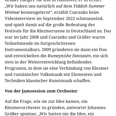
„Wir haben uns natürlich auf dem
Yiddish Summer
Weimar
kennengelernt“, erzählt Csaranko beim
Videointerview im September 2022 schmunzelnd,
und spielt damit auf die große Bedeutung des
Festivals für die Klezmerszene in Deutschland an. Das
war im Jahr 2008 und Csaranko und Gräßer waren
Teilnehmende im fortgeschrittenen
Instrumentalkurs. 2009 gründeten sie dann ein Duo
und entwickelten die
Rumeynishe Fantasien
, ein sich
stets in der Weiterentwicklung befindendes
Programm, in dem sie eine Verbindung von Klezmer
und rumänischer Volksmusik mit Elementen und
Techniken klassischer Kunstmusik schaffen.
Von der Jamsession zum Orchester
Auf die Frage, wie sie zur Idee kamen, ein
Klezmerorchester zu gründen, antwortet Johannes
Gräßer spontan: „Wir hatten nie die Idee, ein