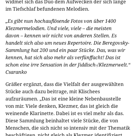
widmet sich das Duo dem Aufwecken der sich lange
im Tiefschlaf befundenen Melodien.
„Es gibt nun hochauflösende Fotos von über 1400
Klezmermelodien. Und viele, viele – die meisten
davon – kennen wir nicht von anderen Stellen. Es
handelt sich also um neues Repertoire. Die Beregovsky-​
Sammlung hat 200 und ein paar Stücke. Das, was wir
kennen, hat sich also mehr als verfünffacht! Das ist
schon eine irre Sensation in der Jiddisch-/Klezmerwelt.“
Csaranko
Gräßer ergänzt, dass die Vielfalt der ausgewählten
Stücke auch dazu beitrage, mit Klischees
aufzuräumen. „Das ist eine kleine Nebenbaustelle
von mir. Viele denken, Klezmer, das ist gleich die
weinende Klarinette. Dabei ist es viel mehr als das.
Diese Sammlung beinhaltet viele Stücke, die von
Menschen, die sich nicht so intensiv mit der Thematik
beschäftigen, nicht gleich als Klezmer identifiziert