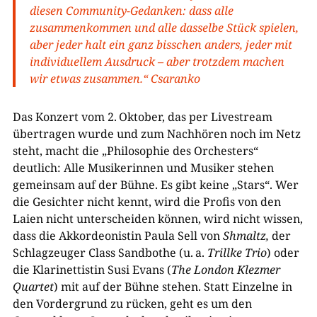
diesen Community-​Gedanken: dass alle
zusammenkommen und alle dasselbe Stück spielen,
aber jeder halt ein ganz bisschen anders, jeder mit
individuellem Ausdruck – aber trotzdem machen
wir etwas zusammen.“ Csaranko
Das Konzert vom 2. Oktober, das per Livestream
übertragen wurde und zum Nachhören noch im Netz
steht, macht die „Philosophie des Orchesters“
deutlich: Alle Musikerinnen und Musiker stehen
gemeinsam auf der Bühne. Es gibt keine „Stars“. Wer
die Gesichter nicht kennt, wird die Profis von den
Laien nicht unterscheiden können, wird nicht wissen,
dass die Akkordeonistin Paula Sell
von
Shmaltz,
der
Schlagzeuger Class Sandbothe (u. a.
Trillke Trio
) oder
die Klarinettistin Susi Evans
(
The London Klezmer
Quartet
) mit auf der Bühne stehen. Statt Einzelne in
den Vordergrund zu rücken, geht es um den