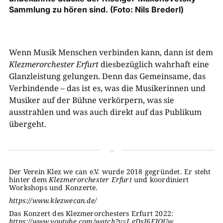
Sammlung zu hören sind. (Foto: Nils Brederl)
Wenn Musik Menschen verbinden kann, dann ist dem
Klezmerorchester Erfurt
diesbezüglich wahrhaft eine
Glanzleistung gelungen. Denn das Gemeinsame, das
Verbindende – das ist es, was die Musikerinnen und
Musiker auf der Bühne verkörpern, was sie
ausstrahlen und was auch direkt auf das Publikum
übergeht.
3
Der Verein Klez we can e.V. wurde 2018 gegründet. Er steht
hinter dem
Klezmerorchester Erfurt
und koordiniert
Workshops und Konzerte.
https://www.klezwecan.de/
Das Konzert des Klezmerorchesters Erfurt 2022:
https://www.youtube.com/watch?v=LgDsI6EJOUw