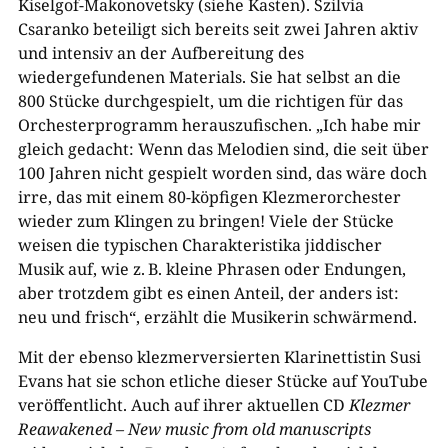
Kiselgof-​Makonovetsky (siehe Kasten).
Szilvia
Csaranko beteiligt sich bereits seit zwei Jahren aktiv
und intensiv an der Aufbereitung des
wiedergefundenen Materials. Sie hat selbst an die
800 Stücke durchgespielt, um die richtigen für das
Orchesterprogramm herauszufischen. „Ich habe mir
gleich gedacht: Wenn das Melodien sind, die seit über
100 Jahren nicht gespielt worden sind, das wäre doch
irre, das mit einem 80-​köpfigen Klezmerorchester
wieder zum Klingen zu bringen! Viele der Stücke
weisen die typischen Charakteristika jiddischer
Musik auf, wie z. B. kleine Phrasen oder Endungen,
aber trotzdem gibt es einen Anteil, der anders ist:
neu und frisch“, erzählt die Musikerin schwärmend.
Mit der ebenso klezmerversierten Klarinettistin Susi
Evans hat sie schon etliche dieser Stücke auf YouTube
veröffentlicht. Auch auf ihrer aktuellen CD
Klezmer
Reawakened – New music from old manuscripts