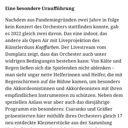
Eine besondere Uraufführung
Nachdem aus Pandemiegründen zwei Jahre in Folge
kein Konzert des Orchesters stattfinden konnte, gab
es 2022 gleich zwei davon. Das eine indoor, das
andere als Open Air mit Liveprojektion des
Künstlerduos
Kopffarben
. Der Livestream vom
Domplatz zeigt, dass das Orchester auch unter
widrigen Bedingungen bestehen kann: Von Kälte und
Regen ließen sich die Spielenden nicht ablenken –
man sieht sogar nette Helferinnen und Helfer, die mit
Regenschirmen auf die Bühne kamen, um besonders
die Akkordeonistinnen und Akkordeonisten mit ihren
empfindlichen Instrumenten zu schützen. Neben dem
speziellen Anlass war aber auch das diesjährige
Programm ein besonderes: Csaranko und Gräßer
präsentierten hier mithilfe ihres Orchesters gleich 17
neu entdeckte Klezmerstücke aus der Sammlung