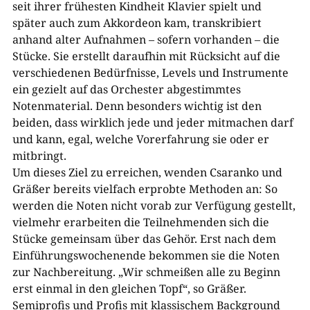
seit ihrer frühesten Kindheit Klavier spielt und
später auch zum Akkordeon kam, transkribiert
anhand alter Aufnahmen – sofern vorhanden – die
Stücke. Sie erstellt daraufhin mit Rücksicht auf die
verschiedenen Bedürfnisse, Levels und Instrumente
ein gezielt auf das Orchester abgestimmtes
Notenmaterial. Denn besonders wichtig ist den
beiden, dass wirklich jede und jeder mitmachen darf
und kann, egal, welche Vorerfahrung sie oder er
mitbringt.
Um dieses Ziel zu erreichen, wenden Csaranko und
Gräßer bereits vielfach erprobte Methoden an: So
werden die Noten nicht vorab zur Verfügung gestellt,
vielmehr erarbeiten die Teilnehmenden sich die
Stücke gemeinsam über das Gehör. Erst nach dem
Einführungswochenende bekommen sie die Noten
zur Nachbereitung. „Wir schmeißen alle zu Beginn
erst einmal in den gleichen Topf“, so Gräßer.
Semiprofis und Profis mit klassischem Background