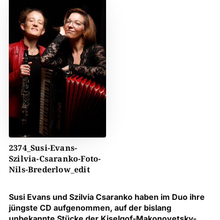
2374_Susi-Evans-
Szilvia-Csaranko-Foto-
Nils-Brederlow_edit
Susi Evans und Szilvia Csaranko haben im Duo ihre
jüngste CD aufgenommen, auf der bislang
unbekannte Stücke der Kiselgof-​Makonovetsky-​