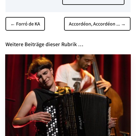
←
Forró de KA
Accordéon, Accordéon ...
→
Weitere Beiträge dieser Rubrik …