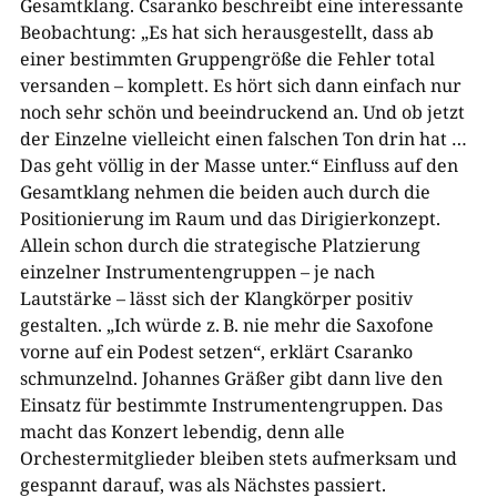
Gesamtklang. Csaranko beschreibt eine interessante
Beobachtung: „Es hat sich herausgestellt, dass ab
einer bestimmten Gruppengröße die Fehler total
versanden – komplett. Es hört sich dann einfach nur
noch sehr schön und beeindruckend an. Und ob jetzt
der Einzelne vielleicht einen falschen Ton drin hat …
Das geht völlig in der Masse unter.“ Einfluss auf den
Gesamtklang nehmen die beiden auch durch die
Positionierung im Raum und das Dirigierkonzept.
Allein schon durch die strategische Platzierung
einzelner Instrumentengruppen – je nach
Lautstärke – lässt sich der Klangkörper positiv
gestalten. „Ich würde z. B. nie mehr die Saxofone
vorne auf ein Podest setzen“, erklärt Csaranko
schmunzelnd. Johannes Gräßer gibt dann live den
Einsatz für bestimmte Instrumentengruppen. Das
macht das Konzert lebendig, denn alle
Orchestermitglieder bleiben stets aufmerksam und
gespannt darauf, was als Nächstes passiert.