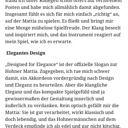
stand ich unter Kollegen schon öfters auf verlorenem
Posten und habe mich allmählich damit abgefunden.
Insgesamt fühlt es sich für mich einfach „richtig“ an,
auf der Mattia zu spielen. Es fließt und bringt mir
eine Menge mühelose Spielfreude. Der Klang beseelt
und inspiriert mich, und das Instrument reagiert auf
mein Spiel, wie ich es erwarte.
Elegantes Design
„Designed for Elegance“ ist der offizielle Slogan zur
Hohner Mattia. Zugegeben, ich tue mich schwer
damit, ein Akkordeon vordergründig nach Design
und Eleganz zu beurteilen. Aber die klangliche
Eleganz und das kompakte Spielgefühl sind ja
gewissermaßen der Gestaltung innerlich und
äußerlich zu verdanken. Rein optisch gefällt mir die
Mattia: Sie ist gut verarbeitet, wirkt klassisch und
doch lebendig, und das Hohnermännchen auf dem
Verdeck empfinde ich als edel und gar nicht kitschig.