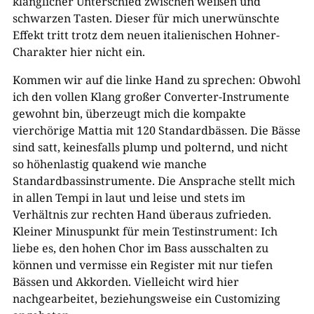
klanglicher Unterschied zwischen weißen und
schwarzen Tasten. Dieser für mich unerwünschte
Effekt tritt trotz dem neuen italienischen Hohner-
Charakter hier nicht ein.
Kommen wir auf die linke Hand zu sprechen: Obwohl
ich den vollen Klang großer Converter-Instrumente
gewohnt bin, überzeugt mich die kompakte
vierchörige Mattia mit 120 Standardbässen. Die Bässe
sind satt, keinesfalls plump und polternd, und nicht
so höhenlastig quakend wie manche
Standardbassinstrumente. Die Ansprache stellt mich
in allen Tempi in laut und leise und stets im
Verhältnis zur rechten Hand überaus zufrieden.
Kleiner Minuspunkt für mein Testinstrument: Ich
liebe es, den hohen Chor im Bass ausschalten zu
können und vermisse ein Register mit nur tiefen
Bässen und Akkorden. Vielleicht wird hier
nachgearbeitet, beziehungsweise ein Customizing