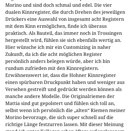
Morino und sind doch schmal und edel. Die vier
dualen Kinnregister, die durch Drehen des jeweiligen
Drückers eine Auswahl von insgesamt acht Registern
mit dem Kinn ermöglichen, finde ich überaus
praktisch. Als Bauteil, das immer noch in Trossingen
hergestellt wird, fühlen sie sich ebenfalls wertig an.
Hier wünsche ich mir ein Customizing in naher
Zukunft, da ich die acht möglichen Register
persönlich anders belegen würde, aber ich bin
rundum zufrieden mit den Kinnregistern.
Erwähnenswert ist, dass die Hohner Kinnregister
einen spürbaren Druckpunkt haben und weniger aus
Versehen gestreift und gedrückt werden können als
manche andere Modelle. Die Originalriemen der
Mattia sind gut gepolstert und fühlen sich toll an,
selbst wenn ich persönlich die „alten“ Riemen meiner
Morino bevorzuge, die sich super schnell auf die
richtige Länge festzurren lassen. Mit dieser Meinung