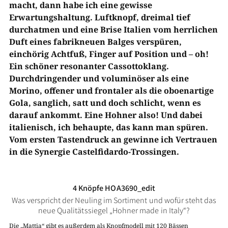
macht, dann habe ich eine gewisse
Erwartungshaltung. Luftknopf, dreimal tief
durchatmen und eine Brise Italien vom herrlichen
Duft eines fabrikneuen Balges verspüren,
einchörig Achtfuß, Finger auf Position und – oh!
Ein schöner resonanter Cassottoklang.
Durchdringender und voluminöser als eine
Morino, offener und frontaler als die oboenartige
Gola, sanglich, satt und doch schlicht, wenn es
darauf ankommt. Eine Hohner also! Und dabei
italienisch, ich behaupte, das kann man spüren.
Vom ersten Tastendruck an gewinne ich Vertrauen
in die Synergie Castelfidardo-Trossingen.
4 Knöpfe HOA3690_edit
Was verspricht der Neuling im Sortiment und wofür steht das
neue Qualitätssiegel „Hohner made in Italy“?
Die „Mattia“ gibt es außerdem als Knopfmodell mit 120 Bässen