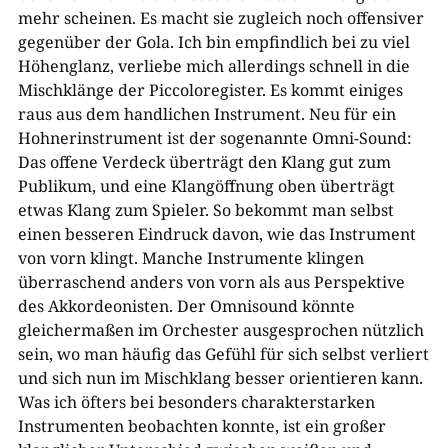
mehr scheinen. Es macht sie zugleich noch offensiver
gegenüber der Gola. Ich bin empfindlich bei zu viel
Höhenglanz, verliebe mich allerdings schnell in die
Mischklänge der Piccoloregister. Es kommt einiges
raus aus dem handlichen Instrument. Neu für ein
Hohnerinstrument ist der sogenannte Omni-Sound:
Das offene Verdeck überträgt den Klang gut zum
Publikum, und eine Klangöffnung oben überträgt
etwas Klang zum Spieler. So bekommt man selbst
einen besseren Eindruck davon, wie das Instrument
von vorn klingt. Manche Instrumente klingen
überraschend anders von vorn als aus Perspektive
des Akkordeonisten. Der Omnisound könnte
gleichermaßen im Orchester ausgesprochen nützlich
sein, wo man häufig das Gefühl für sich selbst verliert
und sich nun im Mischklang besser orientieren kann.
Was ich öfters bei besonders charakterstarken
Instrumenten beobachten konnte, ist ein großer