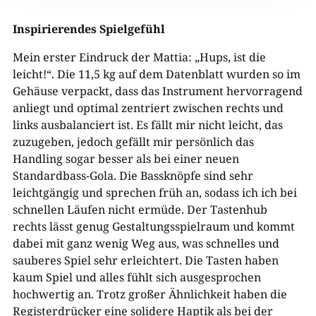
Inspirierendes Spielgefühl
Mein erster Eindruck der Mattia: „Hups, ist die
leicht!“. Die 11,5 kg auf dem Datenblatt wurden so im
Gehäuse verpackt, dass das Instrument hervorragend
anliegt und optimal zentriert zwischen rechts und
links ausbalanciert ist. Es fällt mir nicht leicht, das
zuzugeben, jedoch gefällt mir persönlich das
Handling sogar besser als bei einer neuen
Standardbass-Gola. Die Bassknöpfe sind sehr
leichtgängig und sprechen früh an, sodass ich ich bei
schnellen Läufen nicht ermüde. Der Tastenhub
rechts lässt genug Gestaltungsspielraum und kommt
dabei mit ganz wenig Weg aus, was schnelles und
sauberes Spiel sehr erleichtert. Die Tasten haben
kaum Spiel und alles fühlt sich ausgesprochen
hochwertig an. Trotz großer Ähnlichkeit haben die
Registerdrücker eine solidere Haptik als bei der