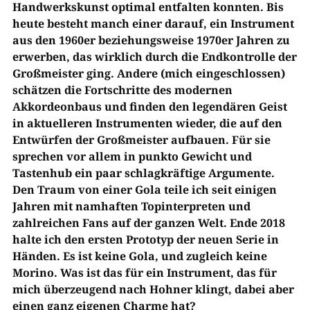
Handwerkskunst optimal entfalten konnten. Bis
heute besteht manch einer darauf, ein Instrument
aus den 1960er beziehungsweise 1970er Jahren zu
erwerben, das wirklich durch die Endkontrolle der
Großmeister ging. Andere (mich eingeschlossen)
schätzen die Fortschritte des modernen
Akkordeonbaus und finden den legendären Geist
in aktuelleren Instrumenten wieder, die auf den
Entwürfen der Großmeister aufbauen. Für sie
sprechen vor allem in punkto Gewicht und
Tastenhub ein paar schlagkräftige Argumente.
Den Traum von einer Gola teile ich seit einigen
Jahren mit namhaften Topinterpreten und
zahlreichen Fans auf der ganzen Welt. Ende 2018
halte ich den ersten Prototyp der neuen Serie in
Händen. Es ist keine Gola, und zugleich keine
Morino. Was ist das für ein Instrument, das für
mich überzeugend nach Hohner klingt, dabei aber
einen ganz eigenen Charme hat?