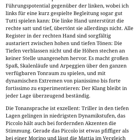
Führungspotential gegenüber der linken, wobei ich
links für eine kurz gespielte Begleitung sogar gut
Tutti spielen kann: Die linke Hand unterstützt die
rechte satt und tief, übertönt sie allerdings nicht. Alle
Register in der rechten Hand sind sorgfältig
austariert zwischen hohen und tiefen Tönen: Die
Tiefen verblassen nicht und die Höhen stechen an
keiner Stelle unangenehm hervor. Es macht großen
Spaß, Skalenläufe und Arpeggien über den ganzen
verfügbaren Tonraum zu spielen, und mit
dynamischen Extremen von pianissimo bis forte
fortissimo zu experimentieren: Der Klang bleibt in
jeder Lage überzeugend beständig.
Die Tonansprache ist exzellent: Triller in den tiefen
Lagen gelingen in niedrigsten Dynamikstufen, das
Piccolo hält auch bei fordernden Akzenten die
Stimmung. Gerade das Piccolo ist etwas pfiffiger als
bei einer Morino und lässt die Mattia im Vergleich