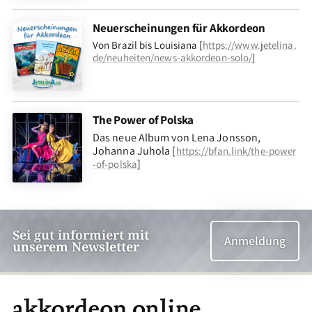
Neuerscheinungen für Akkordeon
Von Brazil bis Louisiana [
https://www.jetelina.
de/neuheiten/news-akkordeon-solo/
]
The Power of Polska
Das neue Album von Lena Jonsson,
Johanna Juhola [
https://bfan.link/the-power
]
-of-polska
Sei gut informiert mit
Anmeldung
unserem Newsletter