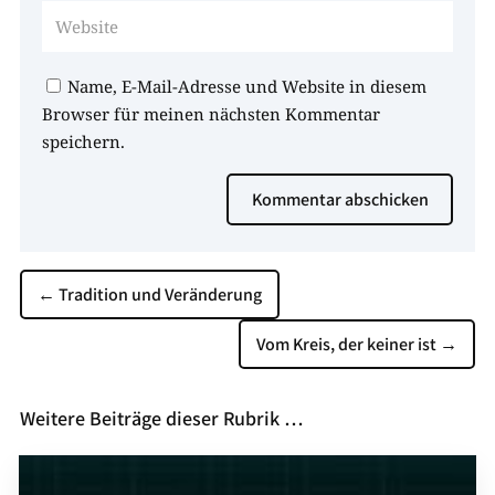
Name, E-Mail-Adresse und Website in diesem
Browser für meinen nächsten Kommentar
speichern.
Kommentar abschicken
←
Tradition und Veränderung
Vom Kreis, der keiner ist
→
Weitere Beiträge dieser Rubrik …