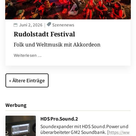
Juni 2, 2026
Szenenews
Rudolstadt Festival
Folk und Weltmusik mit Akkordeon
Weiterlesen ...
« Ältere Einträge
Werbung
HDS Pro.Sound.2
Soundexpander mit HDS Sound.Power und
überarbeiteter GM2 Soundbank. [
https://ww