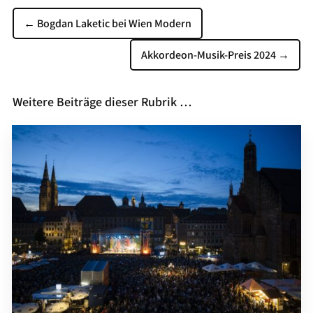
←
Bogdan Laketic bei Wien Modern
Akkordeon-Musik-Preis 2024
→
Weitere Beiträge dieser Rubrik …