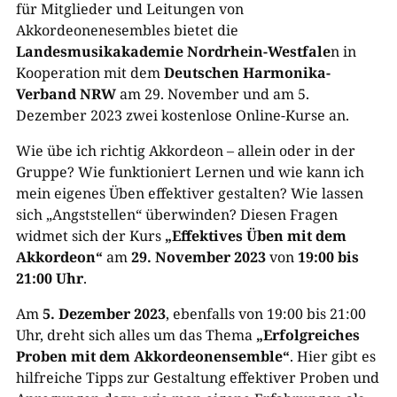
für Mitglieder und Leitungen von
Akkordeonenesembles bietet die
Landesmusikakademie Nordrhein-Westfale
n in
Kooperation mit dem
Deutschen Harmonika-
Verband NRW
am 29. November und am 5.
Dezember 2023 zwei kostenlose Online-Kurse an.
Wie übe ich richtig Akkordeon – allein oder in der
Gruppe? Wie funktioniert Lernen und wie kann ich
mein eigenes Üben effektiver gestalten? Wie lassen
sich „Angststellen“ überwinden? Diesen Fragen
widmet sich der Kurs
„Effektives Üben mit dem
Akkordeon“
am
29. November 2023
von
19:00 bis
21:00 Uhr
.
Am
5. Dezember 2023
, ebenfalls von 19:00 bis 21:00
Uhr, dreht sich alles um das Thema
„Erfolgreiches
Proben mit dem Akkordeonensemble“
. Hier gibt es
hilfreiche Tipps zur Gestaltung effektiver Proben und