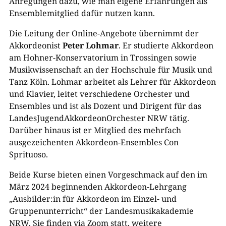
Anregungen dazu, wie man eigene Erfahrungen als
Ensemblemitglied dafür nutzen kann.
Die Leitung der Online-Angebote übernimmt der
Akkordeonist
Peter Lohmar
. Er studierte Akkordeon
am Hohner-Konservatorium in Trossingen sowie
Musikwissenschaft an der Hochschule für Musik und
Tanz Köln. Lohmar arbeitet als Lehrer für Akkordeon
und Klavier, leitet verschiedene Orchester und
Ensembles und ist als Dozent und Dirigent für das
LandesJugendAkkordeonOrchester NRW tätig.
Darüber hinaus ist er Mitglied des mehrfach
ausgezeichenten Akkordeon-Ensembles Con
Sprituoso.
Beide Kurse bieten einen Vorgeschmack auf den im
März 2024 beginnenden Akkordeon-Lehrgang
„Ausbilder:in für Akkordeon im Einzel- und
Gruppenunterricht“ der Landesmusikakademie
NRW. Sie finden via Zoom statt, weitere