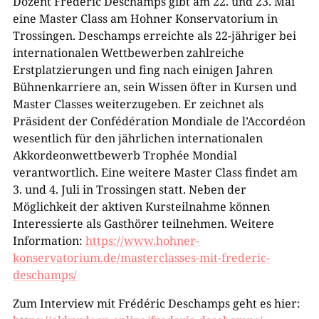
Dozent Frédéric Deschamps gibt am 22. und 23. Mai
eine Master Class am Hohner Konservatorium in
Trossingen. Deschamps erreichte als 22-jähriger bei
internationalen Wettbewerben zahlreiche
Erstplatzierungen und fing nach einigen Jahren
Bühnenkarriere an, sein Wissen öfter in Kursen und
Master Classes weiterzugeben. Er zeichnet als
Präsident der Confédération Mondiale de l’Accordéon
wesentlich für den jährlichen internationalen
Akkordeonwettbewerb Trophée Mondial
verantwortlich. Eine weitere Master Class findet am
3. und 4. Juli in Trossingen statt. Neben der
Möglichkeit der aktiven Kursteilnahme können
Interessierte als Gasthörer teilnehmen. Weitere
Information:
https://www.hohner-
konservatorium.de/masterclasses-mit-frederic-
deschamps/
Zum Interview mit Frédéric Deschamps geht es hier: