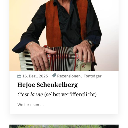
16. Dez.. 2025
Rezensionen
Tonträger
HeJoe Schenkelberg
C’est la vie
(selbst veröffentlicht)
Weiterlesen ...