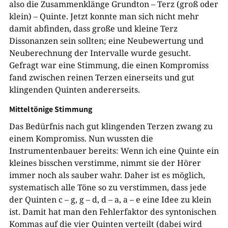
also die Zusammenklänge Grundton – Terz (groß oder
klein) – Quinte. Jetzt konnte man sich nicht mehr
damit abfinden, dass große und kleine Terz
Dissonanzen sein sollten; eine Neubewertung und
Neuberechnung der Intervalle wurde gesucht.
Gefragt war eine Stimmung, die einen Kompromiss
fand zwischen reinen Terzen einerseits und gut
klingenden Quinten andererseits.
Mitteltönige Stimmung
Das Bedürfnis nach gut klingenden Terzen zwang zu
einem Kompromiss. Nun wussten die
Instrumentenbauer bereits: Wenn ich eine Quinte ein
kleines bisschen verstimme, nimmt sie der Hörer
immer noch als sauber wahr. Daher ist es möglich,
systematisch alle Töne so zu verstimmen, dass jede
der Quinten c – g, g – d, d – a, a – e eine Idee zu klein
ist. Damit hat man den Fehlerfaktor des syntonischen
Kommas auf die vier Quinten verteilt (dabei wird