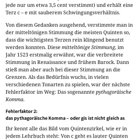
jede nur um etwa 3,5 cent verstimmt) und erhält eine
Terz c – e mit sauberem Schwingungsverhältnis.
Von diesem Gedanken ausgehend, verstimmte man in
der mitteltönigen Stimmung die meisten Quinten so,
dass die wichtigsten Terzen rein klingend benutzt
werden konnten. Diese
mitteltönige Stimmung
, im
Jahr 1523 erstmalig erwähnt, war die verbreitete
Stimmung in Renaissance und frühem Barock. Dann
stieß man aber auch bei dieser Stimmung an die
Grenzen. Als das Bedürfnis wuchs, in vielen
verschiedenen Tonarten zu spielen, war der nächste
Fehlerfaktor im Weg: Das sogenannte
pythagoräische
Komma
.
Fehlerfaktor 2:
das pythagoräische Komma – oder gis ist nicht gleich as
Ihr kennt alle das Bild vom Quintenzirkel, wie er in
jedem Lehrbuch steht: Von c geht es lauter Quinten