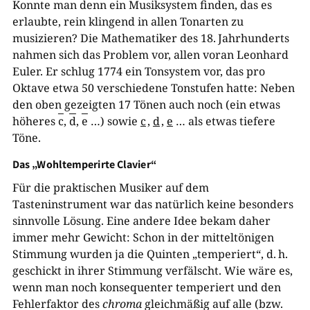
Konnte man denn ein Musiksystem finden, das es
erlaubte, rein klingend in allen Tonarten zu
musizieren? Die Mathematiker des 18. Jahrhunderts
nahmen sich das Problem vor, allen voran Leonhard
Euler. Er schlug 1774 ein Tonsystem vor, das pro
Oktave etwa 50 verschiedene Tonstufen hatte: Neben
den oben gezeigten 17 Tönen auch noch (ein etwas
höheres
c
,
d
,
e
…) sowie
c
,
d
,
e
… als etwas tiefere
Töne.
Das „Wohltemperirte Clavier“
Für die praktischen Musiker auf dem
Tasteninstrument war das natürlich keine besonders
sinnvolle Lösung. Eine andere Idee bekam daher
immer mehr Gewicht: Schon in der mitteltönigen
Stimmung wurden ja die Quinten „temperiert“, d. h.
geschickt in ihrer Stimmung verfälscht. Wie wäre es,
wenn man noch konsequenter temperiert und den
Fehlerfaktor des
chroma
gleichmäßig auf alle (bzw.