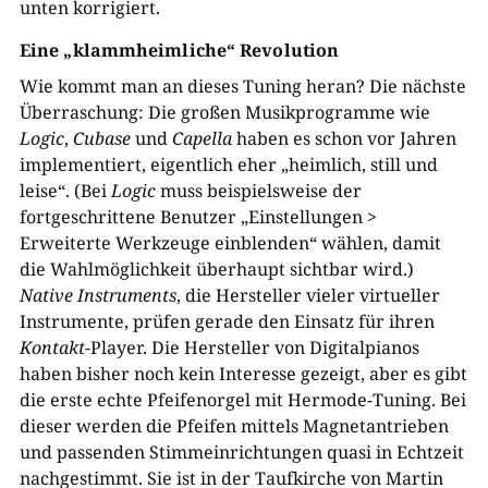
unten korrigiert.
Eine „klammheimliche“ Revolution
Wie kommt man an dieses Tuning heran? Die nächste
Überraschung: Die großen Musikprogramme wie
Logic
,
Cubase
und
Capella
haben es schon vor Jahren
implementiert, eigentlich eher „heimlich, still und
leise“. (Bei
Logic
muss beispielsweise der
fortgeschrittene Benutzer „Einstellungen >
Erweiterte Werkzeuge einblenden“ wählen, damit
die Wahlmöglichkeit überhaupt sichtbar wird.)
Native Instruments
, die Hersteller vieler virtueller
Instrumente, prüfen gerade den Einsatz für ihren
Kontakt
-Player. Die Hersteller von Digitalpianos
haben bisher noch kein Interesse gezeigt, aber es gibt
die erste echte Pfeifenorgel mit Hermode-Tuning. Bei
dieser werden die Pfeifen mittels Magnetantrieben
und passenden Stimmeinrichtungen quasi in Echtzeit
nachgestimmt. Sie ist in der Taufkirche von Martin