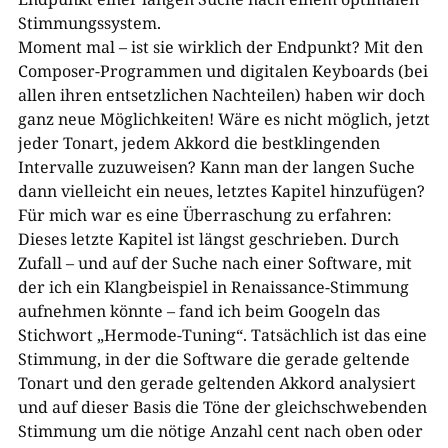
Stimmungssystem.
Moment mal – ist sie wirklich der Endpunkt? Mit den
Composer-Programmen und digitalen Keyboards (bei
allen ihren entsetzlichen Nachteilen) haben wir doch
ganz neue Möglichkeiten! Wäre es nicht möglich, jetzt
jeder Tonart, jedem Akkord die bestklingenden
Intervalle zuzuweisen? Kann man der langen Suche
dann vielleicht ein neues, letztes Kapitel hinzufügen?
Für mich war es eine Überraschung zu erfahren:
Dieses letzte Kapitel ist längst geschrieben. Durch
Zufall – und auf der Suche nach einer Software, mit
der ich ein Klangbeispiel in Renaissance-Stimmung
aufnehmen könnte – fand ich beim Googeln das
Stichwort „Hermode-Tuning“. Tatsächlich ist das eine
Stimmung, in der die Software die gerade geltende
Tonart und den gerade geltenden Akkord analysiert
und auf dieser Basis die Töne der gleichschwebenden
Stimmung um die nötige Anzahl cent nach oben oder