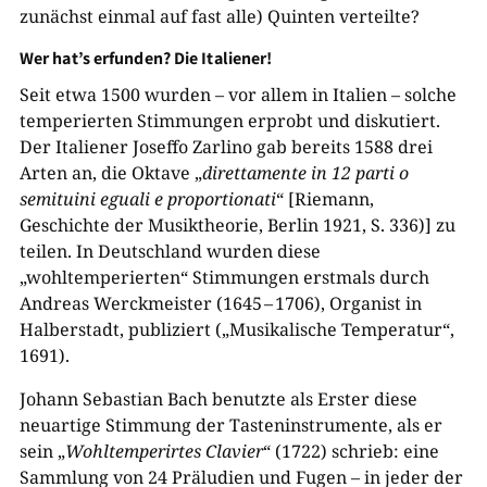
zunächst einmal auf fast alle) Quinten verteilte?
Wer hat’s erfunden? Die Italiener!
Seit etwa 1500 wurden – vor allem in Italien – solche
temperierten Stimmungen erprobt und diskutiert.
Der Italiener Joseffo Zarlino gab bereits 1588 drei
Arten an, die Oktave „
direttamente in 12 parti o
semituini eguali e proportionati
“ [Riemann,
Geschichte der Musiktheorie, Berlin 1921, S. 336)] zu
teilen. In Deutschland wurden diese
„wohltemperierten“ Stimmungen erstmals durch
Andreas Werckmeister (1645 – 1706), Organist in
Halberstadt, publiziert („Musikalische Temperatur“,
1691).
Johann Sebastian Bach benutzte als Erster diese
neuartige Stimmung der Tasteninstrumente, als er
sein „
Wohltemperirtes Clavier
“ (1722) schrieb: eine
Sammlung von 24 Präludien und Fugen – in jeder der