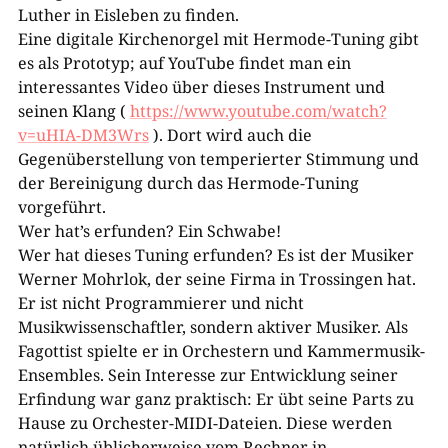
Luther in Eisleben zu finden.
Eine digitale Kirchenorgel mit Hermode-Tuning gibt
es als Prototyp; auf YouTube findet man ein
interessantes Video über dieses Instrument und
seinen Klang (
https://www.you​­tube.com/watch?
v=uHIA-DM3Wrs
). Dort wird auch die
Gegenüberstellung von temperierter Stimmung und
der Bereinigung durch das Hermode-Tuning
vorgeführt.
Wer hat’s erfunden? Ein Schwabe!
Wer hat dieses Tuning erfunden? Es ist der Musiker
Werner Mohrlok, der seine Firma in Trossingen hat.
Er ist nicht Programmierer und nicht
Musikwissenschaftler, sondern aktiver Musiker. Als
Fagottist spielte er in Orchestern und Kammermusik-
Ensembles. Sein Interesse zur Entwicklung seiner
Erfindung war ganz praktisch: Er übt seine Parts zu
Hause zu Orchester-MIDI-Dateien. Diese werden
natürlich üblicherweise vom Rechner in