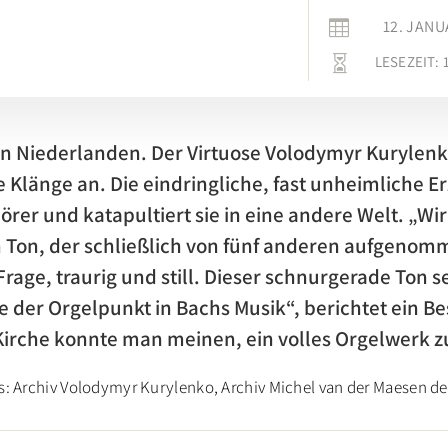
12. JANU

LESEZEIT:

den Niederlanden. Der Virtuose Volodymyr Kurylenk
länge an. Die eindringliche, fast unheimliche Er
örer und katapultiert sie in eine andere Welt. „Wi
Ton, der schließlich von fünf anderen aufgenom
rage, traurig und still. Dieser schnurgerade Ton s
ie der Orgelpunkt in Bachs Musik“, berichtet ein Be
Kirche konnte man meinen, ein volles Orgelwerk 
s: Archiv Volodymyr ­Kurylenko, Archiv Michel van der Maesen de 