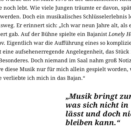
e noch lebt. Wie viele Jungen träumte er davon, spä
werden. Doch ein musikalisches Schlüsselerlebnis l
eg. Er erinnert sich: „Ich war neun Jahre alt, als
ert gab. Auf der Bühne spielte ein Bajanist
Lonely H
v. Eigentlich war die Aufführung eines so komplizi
 eine aufsehenerregende Angelegenheit, das Stück i
Besonderes. Doch niemand im Saal nahm groß Notiz 
e diese Musik nur für mich allein gespielt worden, 
e verliebte ich mich in das Bajan.“
„Musik bringt z
was sich nicht in
lässt und doch nic
bleiben kann.“