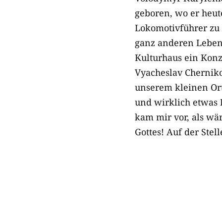
geboren, wo er heut
Lokomotivführer zu 
ganz anderen Lebensw
Kulturhaus ein Konz
Vyacheslav Cherniko
unserem kleinen Ort
und wirklich etwas 
kam mir vor, als wär
Gottes! Auf der Stell