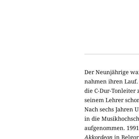
Der Neunjährige war
nahmen ihren Lauf. E
die C-​Dur-​Tonleite
seinem Lehrer schon
Nach sechs Jahren U
in die Musikhochsch
aufgenommen. 1991 
Akkordeon
in Belgor