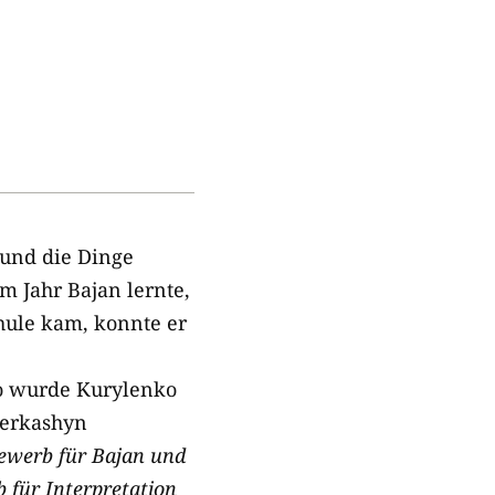
 und die Dinge
m Jahr Bajan lernte,
chule kam, konnte er
ko wurde Kurylenko
herkashyn
ewerb für Bajan und
 für Interpretation