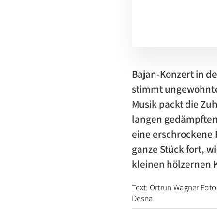
Bajan-​Konzert in 
stimmt ungewohnte K
Musik packt die Zuh
langen gedämpften 
eine erschrockene F
ganze Stück fort, w
kleinen hölzernen 
Text: Ortrun Wagner Foto
Desna