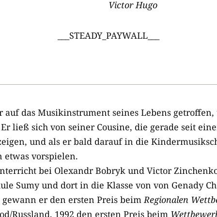
Victor Hugo
___STEADY_PAYWALL___
 auf das Musikinstrument seines Lebens getroffen,
r ließ sich von seiner Cousine, die gerade seit eine
r zeigen, und als er bald darauf in die Kindermusiks
 etwas vorspielen.
nterricht bei Olexandr Bobryk und Victor Zinchen
ule Sumy und dort in die Klasse von von Genady C
gewann er den ersten Preis beim
Regionalen Wettb
od/Russland, 1992 den ersten Preis beim
Wettbewerb