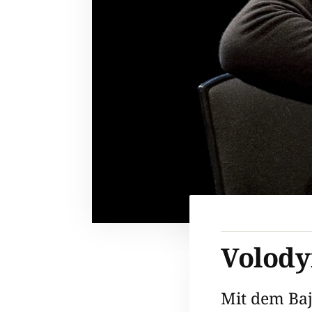
Volody
Mit dem Ba