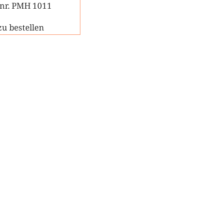
snr. PMH 1011
zu bestellen