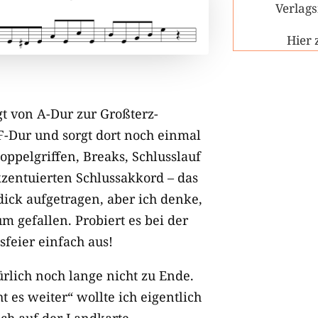
Verlag
Hier 
ngt von A-Dur zur Großterz-
-Dur und sorgt dort noch einmal
oppelgriffen, Breaks, Schlusslauf
zentuierten Schlussakkord – das
 dick aufgetragen, aber ich denke,
m gefallen. Probiert es bei der
sfeier einfach aus!
ürlich noch lange nicht zu Ende.
 es weiter“ wollte ich eigentlich
ich auf der Landkarte