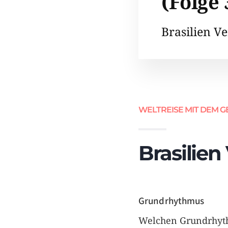
(Folge 
Brasilien V
WELTREISE MIT DEM G
Brasilien
Grundrhythmus
Welchen Grundrhyth