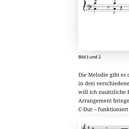
Bild 1 und 2
Die Melodie gibt es
in drei verschieden
will ich zusätzlich
Arrangement bringen
C-Dur – funktioniert