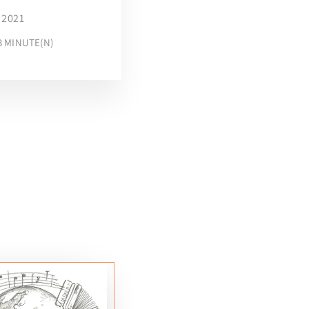
 2021
3
MINUTE(N)