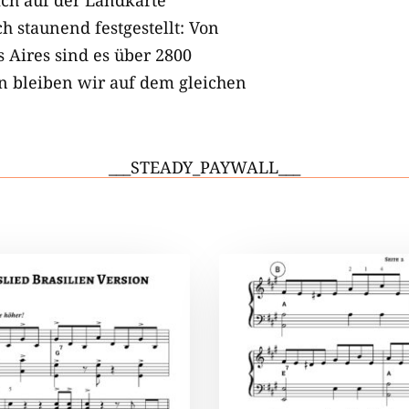
h staunend festgestellt: Von
 Aires sind es über 2800
n bleiben wir auf dem gleichen
___STEADY_PAYWALL___