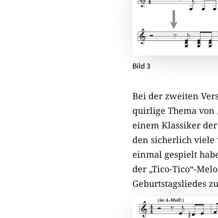
Bild 3
Bei der zweiten Vers
quirlige Thema von 
einem Klassiker der
den sicherlich viel
einmal gespielt hab
der „Tico-Tico“-Mel
Geburtstagsliedes z