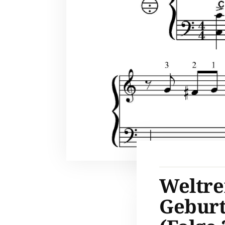
Weltre
Geburt