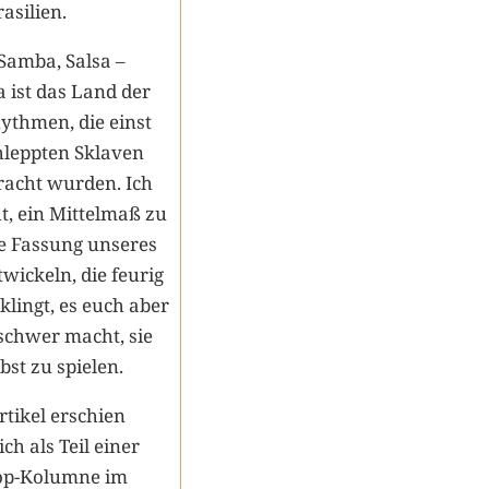
rasilien.
Samba, Salsa –
 ist das Land der
ythmen, die einst
hleppten Sklaven
racht wurden. Ich
t, ein Mittelmaß zu
ne Fassung unseres
wickeln, die feurig
klingt, es euch aber
 schwer macht, sie
bst zu spielen.
rtikel erschien
ch als Teil einer
p-Kolumne im