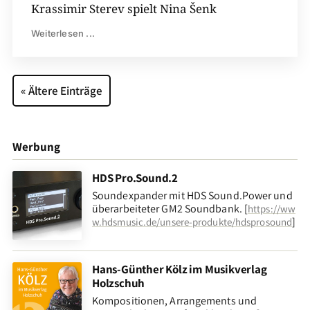
Krassimir Sterev spielt Nina Šenk
Weiterlesen ...
« Ältere Einträge
Werbung
HDS Pro.Sound.2
Soundexpander mit HDS Sound.Power und
überarbeiteter GM2 Soundbank. [
https://ww
]
w.hdsmusic.de/unsere-produkte/hdsprosound
Hans-Günther Kölz im Musikverlag
Holzschuh
Kompositionen, Arrangements und