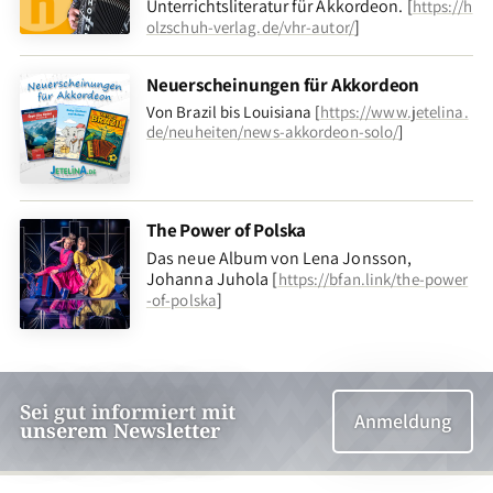
Unterrichtsliteratur für Akkordeon. [
https://h
]
olzschuh-verlag.de/vhr-autor/
Neuerscheinungen für Akkordeon
Von Brazil bis Louisiana [
https://www.jetelina.
de/neuheiten/news-akkordeon-solo/
]
The Power of Polska
Das neue Album von Lena Jonsson,
Johanna Juhola [
https://bfan.link/the-power
]
-of-polska
Sei gut informiert mit
Anmeldung
unserem Newsletter