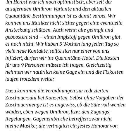
Im Herbst war ich noch optimistisch, aber seit der
ausufernden Omikron-Variante und den aktuellen
Quarantäne-Bestimmungen ist es damit vorbei. Wir
können uns Musiker nicht sicher gegen eine eventuelle
Ansteckung schützen. Auch wenn alle geimpft und
geboostert sind – einen Impfstoff gegen Omikron gibt
es noch nicht. Wir haben 5 Wochen lang jeden Tag so
viele neue Kontakte, sollte sich nur einer von uns
infiziert, dürfen wir ins Quarantäne-Hotel. Die Kosten
für uns 9 Personen müsste ich tragen. Gleichzeitig
nehmen wir natürlich keine Gage ein und die Fixkosten
laufen trotzdem weiter.
Dazu kommen die Verordnungen zur reduzierten
Zuschauerzahl bei Konzerten. Selbst ohne Vorgaben der
Zuschauermenge ist es ungewiss, ob die Säle voll werden
würden, eben wegen Omikron, bzw. den Zugangs-
Regelungen. Gageneinbrüche betreffen zwar nicht
meine Musiker, die vertraglich ein festes Honorar von