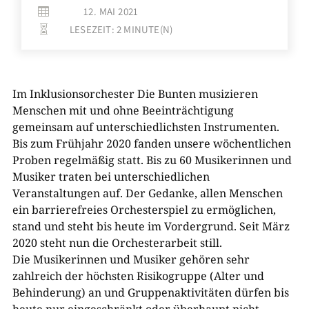
12. MAI 2021

LESEZEIT:
2
MINUTE(N)

Im Inklusionsorchester Die Bunten musizieren
Menschen mit und ohne Beeinträchtigung
gemeinsam auf unterschiedlichsten Instrumenten.
Bis zum Frühjahr 2020 fanden unsere wöchentlichen
Proben regelmäßig statt. Bis zu 60 Musikerinnen und
Musiker traten bei unterschiedlichen
Veranstaltungen auf. Der Gedanke, allen Menschen
ein barrierefreies Orchesterspiel zu ermöglichen,
stand und steht bis heute im Vordergrund. Seit März
2020 steht nun die Orchesterarbeit still.
Die Musikerinnen und Musiker gehören sehr
zahlreich der höchsten Risikogruppe (Alter und
Behinderung) an und Gruppenaktivitäten dürfen bis