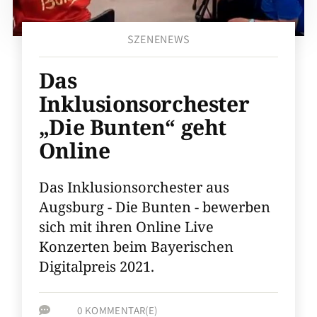
SZENENEWS
Das
Inklusionsorchester
„Die Bunten“ geht
Online
Das Inklusionsorchester aus
Augsburg - Die Bunten - bewerben
sich mit ihren Online Live
Konzerten beim Bayerischen
Digitalpreis 2021.
0 KOMMENTAR(E)
