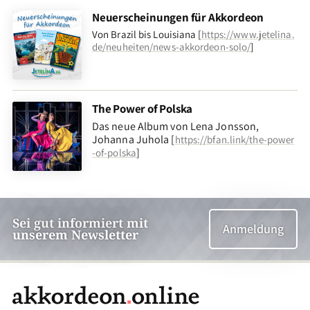
Neuerscheinungen für Akkordeon
Von Brazil bis Louisiana [
https://www.jetelina.
de/neuheiten/news-akkordeon-solo/
]
The Power of Polska
Das neue Album von Lena Jonsson,
Johanna Juhola [
https://bfan.link/the-power
]
-of-polska
Sei gut informiert mit
Anmeldung
unserem Newsletter