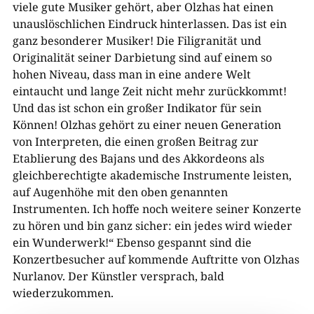
viele gute Musiker gehört, aber Olzhas hat einen
unauslöschlichen Eindruck hinterlassen. Das ist ein
ganz besonderer Musiker! Die Filigranität und
Originalität seiner Darbietung sind auf einem so
hohen Niveau, dass man in eine andere Welt
eintaucht und lange Zeit nicht mehr zurückkommt!
Und das ist schon ein großer Indikator für sein
Können! Olzhas gehört zu einer neuen Generation
von Interpreten, die einen großen Beitrag zur
Etablierung des Bajans und des Akkordeons als
gleichberechtigte akademische Instrumente leisten,
auf Augenhöhe mit den oben genannten
Instrumenten. Ich hoffe noch weitere seiner Konzerte
zu hören und bin ganz sicher: ein jedes wird wieder
ein Wunderwerk!“ Ebenso gespannt sind die
Konzertbesucher auf kommende Auftritte von Olzhas
Nurlanov. Der Künstler versprach, bald
wiederzukommen.