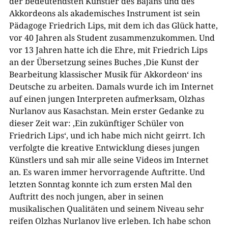
der bedeutendsten Künstler des Bajans und des
Akkordeons als akademisches Instrument ist sein
Pädagoge Friedrich Lips, mit dem ich das Glück hatte,
vor 40 Jahren als Student zusammenzukommen. Und
vor 13 Jahren hatte ich die Ehre, mit Friedrich Lips
an der Übersetzung seines Buches ‚Die Kunst der
Bearbeitung klassischer Musik für Akkordeon‘ ins
Deutsche zu arbeiten. Damals wurde ich im Internet
auf einen jungen Interpreten aufmerksam, Olzhas
Nurlanov aus Kasachstan. Mein erster Gedanke zu
dieser Zeit war: ‚Ein zukünftiger Schüler von
Friedrich Lips‘, und ich habe mich nicht geirrt. Ich
verfolgte die kreative Entwicklung dieses jungen
Künstlers und sah mir alle seine Videos im Internet
an. Es waren immer hervorragende Auftritte. Und
letzten Sonntag konnte ich zum ersten Mal den
Auftritt des noch jungen, aber in seinen
musikalischen Qualitäten und seinem Niveau sehr
reifen Olzhas Nurlanov live erleben. Ich habe schon