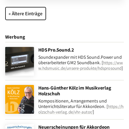
« Ältere Einträge
Werbung
HDS Pro.Sound.2
Soundexpander mit HDS Sound.Power und
überarbeiteter GM2 Soundbank. [
https://ww
]
w.hdsmusic.de/unsere-produkte/hdsprosound
Hans-Günther Kölz im Musikverlag
Holzschuh
Kompositionen, Arrangements und
Unterrichtsliteratur für Akkordeon. [
https://h
]
olzschuh-verlag.de/vhr-autor/
Neuerscheinungen für Akkordeon