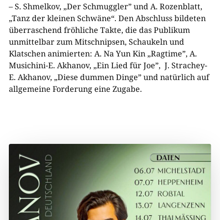
– S. Shmelkov, „Der Schmuggler” und A. Rozenblatt,
„Tanz der kleinen Schwäne“. Den Abschluss bildeten
überraschend fröhliche Takte, die das Publikum
unmittelbar zum Mitschnipsen, Schaukeln und
Klatschen animierten: A. Na Yun Kin „Ragtime”, A.
Musichini-E. Akhanov, „Ein Lied für Joe”, J. Strachey-
E. Akhanov, „Diese dummen Dinge” und natürlich auf
allgemeine Forderung eine Zugabe.