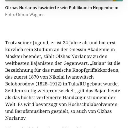
Olzhas Nurlanov faszinierte sein Publikum in Heppenheim
Foto: Ortrun Wagner
Trotz seiner Jugend, er ist 24 Jahre alt und hat erst
kürzlich sein Studium an der Gnessin Akademie in
Moskau beendet, zählt Olzhas Nurlanov zu den
weltbesten Bajanisten der Gegenwart. „Bajan“ ist die
Bezeichnung für das russische Knopfgriffakkordeon,
das zuerst 1870 von Nikolai Iwanowitsch
Beloborodow (1828–1912) in Tula/RU gebaut wurde.
Seitdem stetig weiterentwickelt, gilt das Bajan heute
als das höchst verfeinerte Handzuginstrument der
Welt. Es wird bevorzugt von Hochschulabsolventen
und Berufsmusikern gespielt, so auch von Olzhas
Nurlanov.