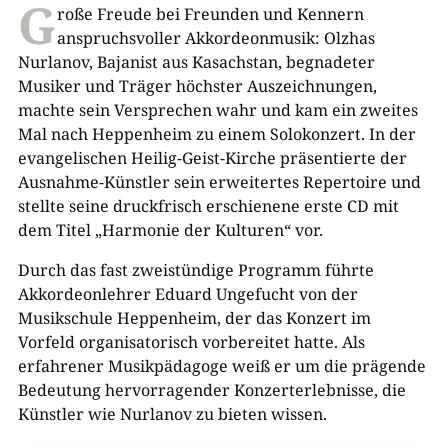
G
roße Freude bei Freunden und Kennern
anspruchsvoller Akkordeonmusik: Olzhas
Nurlanov, Bajanist aus Kasachstan, begnadeter
Musiker und Träger höchster Auszeichnungen,
machte sein Versprechen wahr und kam ein zweites
Mal nach Heppenheim zu einem Solokonzert. In der
evangelischen Heilig-Geist-Kirche präsentierte der
Ausnahme-Künstler sein erweitertes Repertoire und
stellte seine druckfrisch erschienene erste CD mit
dem Titel „Harmonie der Kulturen“ vor.
Durch das fast zweistündige Programm führte
Akkordeonlehrer Eduard Ungefucht von der
Musikschule Heppenheim, der das Konzert im
Vorfeld organisatorisch vorbereitet hatte. Als
erfahrener Musikpädagoge weiß er um die prägende
Bedeutung hervorragender Konzerterlebnisse, die
Künstler wie Nurlanov zu bieten wissen.