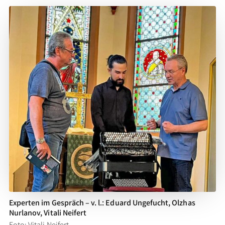
Experten im Gespräch – v. l.: Eduard Ungefucht, Olzhas
Nurlanov, Vitali Neifert
Foto: Vitali Neifert