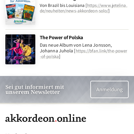
Von Brazil bis Louisiana [
https://www.jetelina.
de/neuheiten/news-akkordeon-solo/
]
The Power of Polska
Das neue Album von Lena Jonsson,
Johanna Juhola [
https://bfan.link/the-power
]
-of-polska
Sei gut informiert mit
Anmeldung
unserem Newsletter