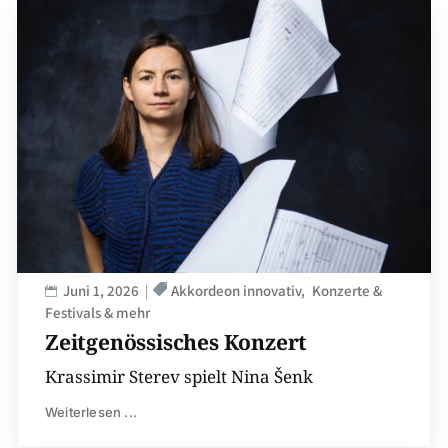
Juni 1, 2026
Akkordeon innovativ
Konzerte &
Festivals & mehr
Zeitgenössisches Konzert
Krassimir Sterev spielt Nina Šenk
Weiterlesen ...