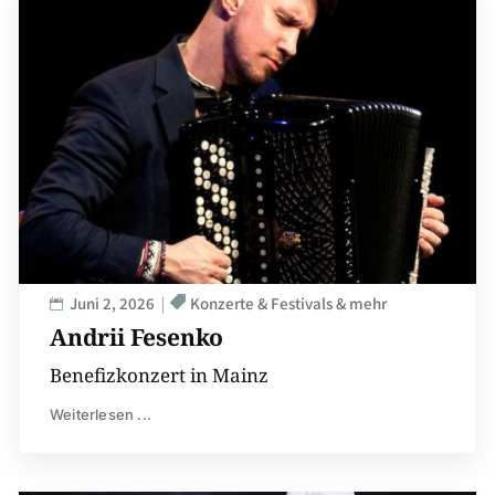
Juni 2, 2026
Konzerte & Festivals & mehr
Andrii Fesenko
Benefizkonzert in Mainz
Weiterlesen ...