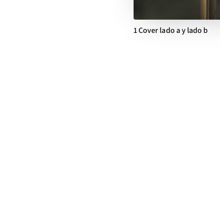
1 Cover lado a y lado b