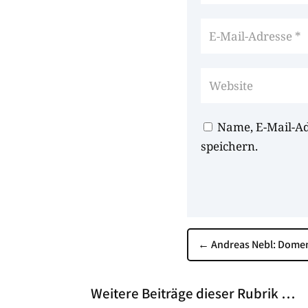
Name, E-Mail-A
speichern.
←
Andreas Nebl: Domen
Weitere Beiträge dieser Rubrik …