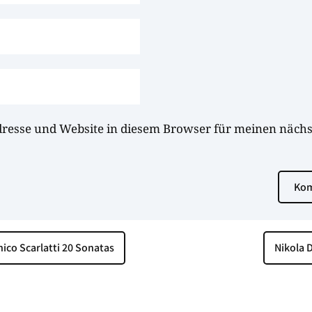
dresse und Website in diesem Browser für meinen näc
Kom
ico Scarlatti 20 Sonatas
Nikola D