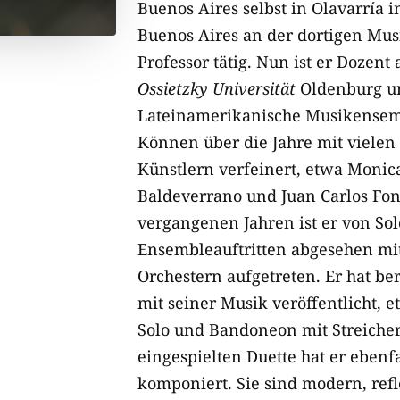
Buenos Aires selbst in Olavarría i
Buenos Aires an der dortigen Mus
Professor tätig. Nun ist er Dozent
Ossietzky Universität
Oldenburg un
Lateinamerikanische Musikensemb
Können über die Jahre mit vielen
Künstlern verfeinert, etwa Monica
Baldeverrano und Juan Carlos Fon
vergangenen Jahren ist er von Sol
Ensembleauftritten abgesehen mi
Orchestern aufgetreten. Er hat be
mit seiner Musik veröffentlicht,
Solo und Bandoneon mit Streiche
eingespielten Duette hat er ebenfa
komponiert. Sie sind modern, reflek