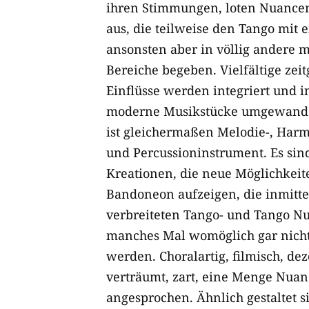
ihren Stimmungen, loten Nuance
aus, die teilweise den Tango mit 
ansonsten aber in völlig andere m
Bereiche begeben. Vielfältige zei
Einflüsse werden integriert und in
moderne Musikstücke umgewande
ist gleichermaßen Melodie-, Har
und Percussioninstrument. Es sind
Kreationen, die neue Möglichkeit
Bandoneon aufzeigen, die inmitte
verbreiteten Tango- und Tango N
manches Mal womöglich gar nicht 
werden. Choralartig, filmisch, deze
verträumt, zart, eine Menge Nua
angesprochen. Ähnlich gestaltet s