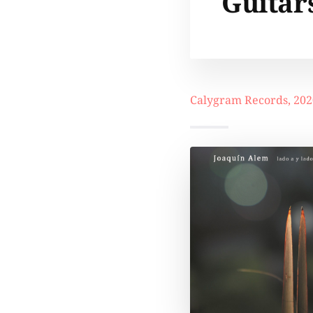
Guitar
Calygram Records, 202