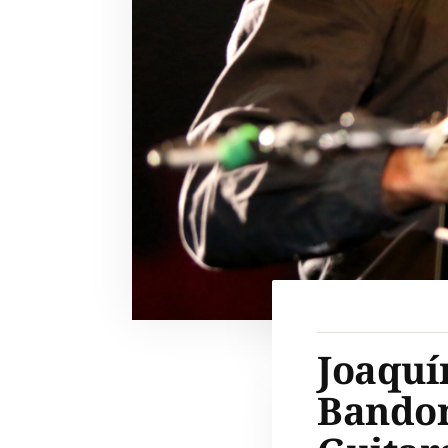
Joaquí
Bando