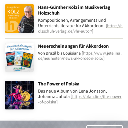
Hans-Günther Kölz im Musikverlag
Holzschuh
Kompositionen, Arrangements und
Unterrichtsliteratur für Akkordeon. [
https://h
]
olzschuh-verlag.de/vhr-autor/
Neuerscheinungen für Akkordeon
Von Brazil bis Louisiana [
https://www.jetelina.
de/neuheiten/news-akkordeon-solo/
]
The Power of Polska
Das neue Album von Lena Jonsson,
Johanna Juhola [
https://bfan.link/the-power
]
-of-polska