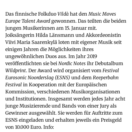
Das finnische Folkduo
Vildà
hat den
Music Moves
Europe Talent Award
gewonnen. Das teilten die beiden
jungen Musikerinnen am 15. Januar mit.
Joiksängerin Hilda Länsmann und Akkordeonistin
Viivi Maria Saarenkylä loten mit eigener Musik seit
einigen Jahren die Möglichkeiten ihres
ungewöhnlichen Duos aus. Im Jahr 2019
veröffentlichten sie bei
Nordic Notes
ihr Debutalbum
Wildprint
. Der Award wird organisiert vom
Festival
Eurosonic Noorderslag (ESNS)
und dem
Reeperbahn
Festival
in Kooperation mit der Europäischen
Kommission, verschiedenen Musikorganisationen
und Institutionen. Insgesamt werden jedes Jahr acht
junge Musizierende und Bands von einer Jury als
Gewinner ausgewählt. Sie werden für Auftritte zum
ESNS eingeladen und erhalten jeweils ein Preisgeld
von 10.000 Euro. Info: