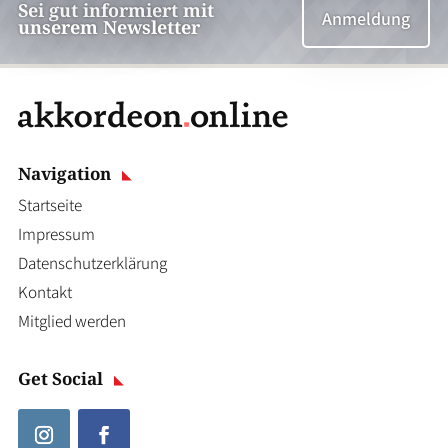
Sei gut informiert mit
Anmeldung
unserem Newsletter
Navigation
Startseite
Impressum
Datenschutzerklärung
Kontakt
Mitglied werden
Get Social