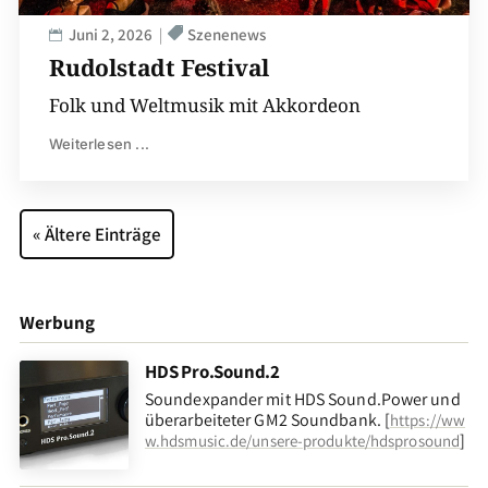
Juni 2, 2026
Szenenews
Rudolstadt Festival
Folk und Weltmusik mit Akkordeon
Weiterlesen ...
« Ältere Einträge
Werbung
HDS Pro.Sound.2
Soundexpander mit HDS Sound.Power und
überarbeiteter GM2 Soundbank. [
https://ww
]
w.hdsmusic.de/unsere-produkte/hdsprosound