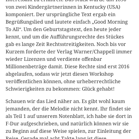
von zwei Kindergärtnerinnen in Kentucky (USA)
komponiert. Der ursprüngliche Text ergab ein
Begrüßungslied und lautete einfach „Good Morning
To All“. Um den Geburtstagstext, den heute jeder
kennt, und um die Aufführungsrechte des Stückes
gab es lange Zeit Rechtsstreitigkeiten. Noch bis vor
Kurzem forderte der Verlag Warner/Chappell immer
wieder Lizenzen und verdiente offenbar
Millionenbeträge damit. Diese Rechte sind erst 2016
abgelaufen, sodass wir jetzt diesen Workshop
veröffentlichen können, ohne urheberrechtliche
Schwierigkeiten zu bekommen: Glück gehabt!
Schauen wir das Lied näher an. Es gibt wohl kaum
jemanden, der die Melodie nicht kennt. Ihr findet sie
als Teil 1 auf unserem Notenblatt, ich habe sie dort in
F-Dur aufgeschrieben, und natürlich können wir sie
zu Beginn auf diese Weise spielen, zur Einleitung der
Reise. Gerade mal acht Takte lang ist diese