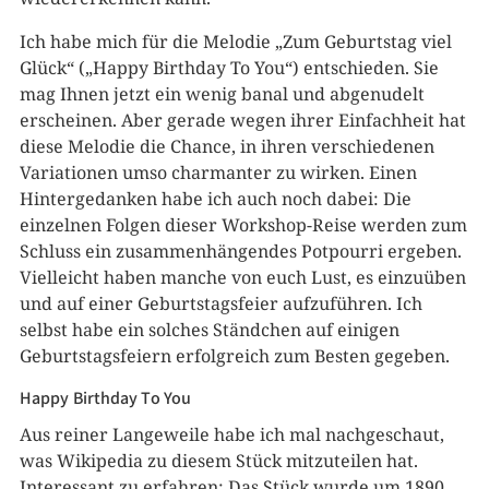
Ich habe mich für die Melodie „Zum Geburtstag viel
Glück“ („Happy Birthday To You“) entschieden. Sie
mag Ihnen jetzt ein wenig banal und abgenudelt
erscheinen. Aber gerade wegen ihrer Einfachheit hat
diese Melodie die Chance, in ihren verschiedenen
Variationen umso charmanter zu wirken. Einen
Hintergedanken habe ich auch noch dabei: Die
einzelnen Folgen dieser Workshop-Reise werden zum
Schluss ein zusammenhängendes Potpourri ergeben.
Vielleicht haben manche von euch Lust, es einzuüben
und auf einer Geburtstagsfeier aufzuführen. Ich
selbst habe ein solches Ständchen auf einigen
Geburtstagsfeiern erfolgreich zum Besten gegeben.
Happy Birthday To You
Aus reiner Langeweile habe ich mal nachgeschaut,
was Wikipedia zu diesem Stück mitzuteilen hat.
Interessant zu erfahren: Das Stück wurde um 1890