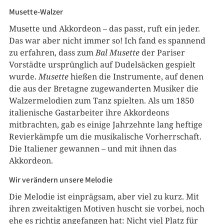
Musette-Walzer
Musette und Akkordeon – das passt, ruft ein jeder.
Das war aber nicht immer so! Ich fand es spannend
zu erfahren, dass zum
Bal Musette
der Pariser
Vorstädte ursprünglich auf Dudelsäcken gespielt
wurde.
Musette
hießen die Instrumente, auf denen
die aus der Bretagne zugewanderten Musiker die
Walzermelodien zum Tanz spielten. Als um 1850
italienische Gastarbeiter ihre Akkordeons
mitbrachten, gab es einige Jahrzehnte lang heftige
Revierkämpfe um die musikalische Vorherrschaft.
Die Italiener gewannen – und mit ihnen das
Akkordeon.
Wir verändern unsere Melodie
Die Melodie ist einprägsam, aber viel zu kurz. Mit
ihren zweitaktigen Motiven huscht sie vorbei, noch
ehe es richtig angefangen hat: Nicht viel Platz für