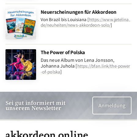
Neuerscheinungen für Akkordeon
Von Brazil bis Louisiana [
https://www.jetelina.
de/neuheiten/news-akkordeon-solo/
]
The Power of Polska
Das neue Album von Lena Jonsson,
Johanna Juhola [
https://bfan.link/the-power
]
-of-polska
Sei gut informiert mit
Anmeldung
unserem Newsletter