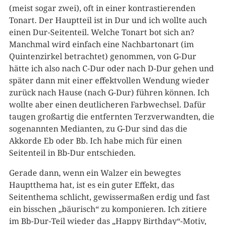
(meist sogar zwei), oft in einer kontrastierenden
Tonart. Der Hauptteil ist in Dur und ich wollte auch
einen Dur-Seitenteil. Welche Tonart bot sich an?
Manchmal wird einfach eine Nachbartonart (im
Quintenzirkel betrachtet) genommen, von G-Dur
hätte ich also nach C-Dur oder nach D-Dur gehen und
später dann mit einer effektvollen Wendung wieder
zurück nach Hause (nach G-Dur) führen können. Ich
wollte aber einen deutlicheren Farbwechsel. Dafür
taugen großartig die entfernten Terzverwandten, die
sogenannten Medianten, zu G-Dur sind das die
Akkorde Eb oder Bb. Ich habe mich für einen
Seitenteil in Bb-Dur entschieden.
Gerade dann, wenn ein Walzer ein bewegtes
Hauptthema hat, ist es ein guter Effekt, das
Seitenthema schlicht, gewissermaßen erdig und fast
ein bisschen „bäurisch“ zu komponieren. Ich zitiere
im Bb-Dur-Teil wieder das „Happy Birthday“-Motiv,