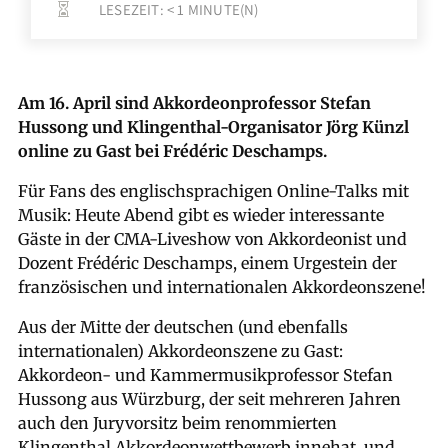
LESEZEIT:
< 1
MINUTE(N)

Am 16. April sind Akkordeonprofessor Stefan
Hussong und Klingenthal-Organisator Jörg Künzl
online zu Gast bei Frédéric Deschamps.
Für Fans des englischsprachigen Online-Talks mit
Musik: Heute Abend gibt es wieder interessante
Gäste in der CMA-Liveshow von Akkordeonist und
Dozent Frédéric Deschamps, einem Urgestein der
französischen und internationalen Akkordeonszene!
Aus der Mitte der deutschen (und ebenfalls
internationalen) Akkordeonszene zu Gast:
Akkordeon- und Kammermusikprofessor Stefan
Hussong aus Würzburg, der seit mehreren Jahren
auch den Juryvorsitz beim renommierten
Klingenthal Akkordeonwettbewerb innehat, und