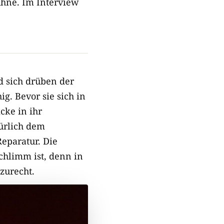
ühne. Im Interview
d sich drüben der
ig. Bevor sie sich in
cke in ihr
ürlich dem
Reparatur. Die
chlimm ist, denn in
zurecht.