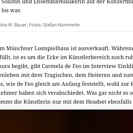
als Solistin und Ensemblemusikerin auf der Konzertb
 los war.
stina M. Bauer; Fotos: Stefan Hämmerle
m Münchner Lustspielhaus ist ausverkauft. Währen
üllt, ist es um die Ecke im Künstlerbereich noch ruh
gnora begibt, gibt Carmela de Feo im Interview Einbli
enleben mit dem Tragischen, dem Heiteren und nat
 wie de Feo gleich am Anfang feststellt, wohl zur 
hmer haben sich verabschiedet. Was gar nicht so s
mt die Künstlerin nur mit dem Headset ebenfalls 