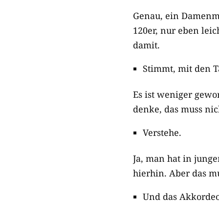
Genau, ein Damenmod
120er, nur eben leich
damit.
Stimmt, mit den T
Es ist weniger gew
denke, das muss nich
Verstehe.
Ja, man hat in jung
hierhin. Aber das mu
Und das Akkordeon