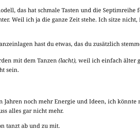
ell, das hat schmale Tasten und die Septimreihe feh
ter. Weil ich ja die ganze Zeit stehe. Ich sitze nicht,
anzeinlagen hast du etwas, das du zusätzlich stem
orden mit dem Tanzen
(lacht),
weil ich einfach älter
t sein.
en Jahren noch mehr Energie und Ideen, ich könnte
ss alles gar nicht mehr.
 tanzt ab und zu mit.