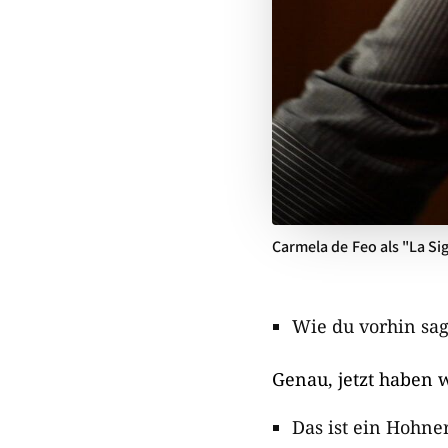
Carmela de Feo als "La S
Wie du vorhin sag
Genau, jetzt haben w
Das ist ein Hohne