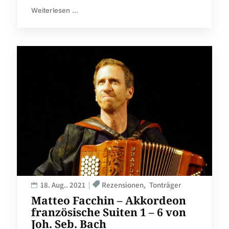
Weiterlesen ...
18. Aug.. 2021
Rezensionen
Tonträger
Matteo Facchin – Akkordeon
französische Suiten 1 – 6 von
Joh. Seb. Bach