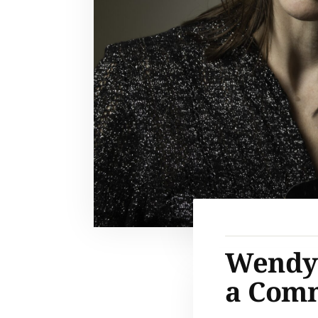
Wendy 
a Com