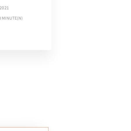
 2021
3
MINUTE(N)