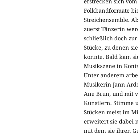
erstrecken sich vom
Folkbandformate bi
Streichensemble. Al
zuerst Tänzerin we
schließlich doch zur 
Stücke, zu denen si
konnte. Bald kam s
Musikszene in Konta
Unter anderem arbei
Musikerin Jann Ard
Ane Brun, und mit 
Künstlern. Stimme 
Stücken meist im Mi
erweitert sie dabei
mit dem sie ihren G