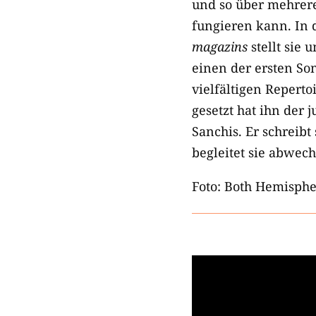
und so über mehrer
fungieren kann. In 
magazins
stellt sie
einen der ersten So
vielfältigen Reperto
gesetzt hat ihn der 
Sanchis. Er schreibt
begleitet sie abwec
Foto: Both Hemisphe