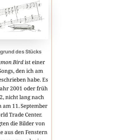
grund des Stücks
mmon Bird
ist einer
Songs, den ich am
schrieben habe. Es
Jahr 2001 oder früh
2, nicht lang nach
n am 11. September
rld Trade Center.
ten die Bilder von
e aus den Fenstern